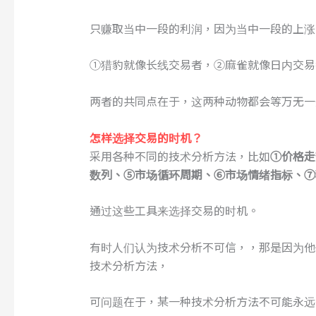
只赚取当中一段的利润，因为当中一段的上涨
①猎豹就像长线交易者，②麻雀就像日内交易
两者的共同点在于，这两种动物都会等万无一
怎样选择交易的时机？
采用各种不同的技术分析方法，比如
①
价格走
数列、⑤市场循环周期、⑥市场情绪指标、⑦
通过这些工具来选择交易的时机。
有时人们认为技术分析不可信，，那是因为他
技术分析方法，
可问题在于，某一种技术分析方法不可能永远