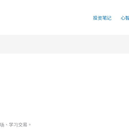
投资笔记
心
场、学习交易。