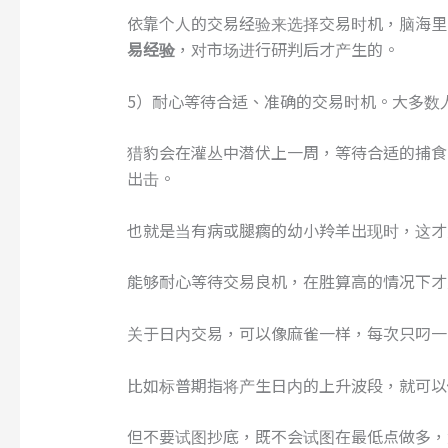
依靠个人的交易经验来选择交易时机，脑海里
易经验
，对市场进行研判后才产生的。
5）耐心等待合适、准确的交易时机。大多数
猎豹会在灌丛中潜伏上一周，等待合适的捕食
出击。
也就是当有病或腿瘸的幼小羚羊出现时，这才
能够耐心等待交易良机，在胜算高的情况下才
关于日内交易，可以像麻雀一样，每次只叼一
比如标普期指将产生日内的上升波段，就可以
但不要试图抄底，既不会试图在最低点做多，