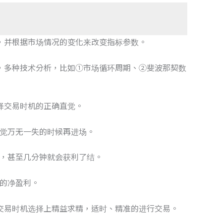
，并根据市场情况的变化来改变指标参数。
，多种技术分析，比如①市场循环周期、②斐波那契数
择交易时机的正确直觉。
觉万无一失的时候再进场。
，甚至几分钟就会获利了结。
的净盈利。
交易时机选择上精益求精，适时、精准的进行交易。