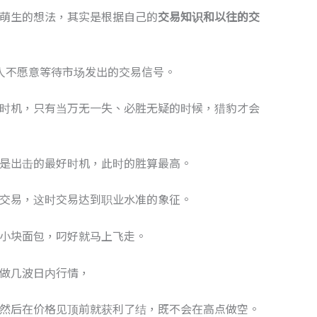
萌生的想法，其实是根据自己的
交易知识和以往的交
人不愿意等待市场发出的交易信号。
时机，只有当万无一失、必胜无疑的时候，猎豹才会
是出击的最好时机，此时的胜算最高。
交易，这时交易达到职业水准的象征。
小块面包，叼好就马上飞走。
做几波日内行情，
然后在价格见顶前就获利了结，既不会在高点做空。