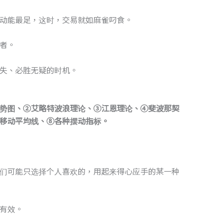
动能最足，这时，交易就如麻雀叼食。
者。
失、必胜无疑的时机。
势图、②艾略特波浪理论、③江恩理论、④斐波那契
移动平均线、⑧各种摆动指标。
们可能只选择个人喜欢的，用起来得心应手的某一种
有效。