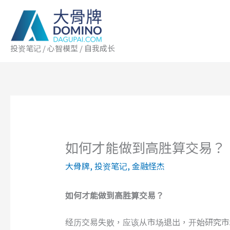
跳
至
内
容
投资笔记 / 心智模型 / 自我成长
如何才能做到高胜算交易？
大骨牌
,
投资笔记
,
金融怪杰
如何才能做到高胜算交易？
经历交易失败，应该从市场退出，开始研究市