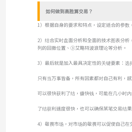
如何做到高胜算交易？
1）根据自身的要求和特点，设定适合的参数
2）结合实时盘面分析和全面的技术图表分析
列的回撤位置、③艾略特波浪理论等分析。
3）最后就是加入最具决定性的关键要素：选
只有当万事皆备，所有因素都对自己有利，感
可以很快获利了结，赚快钱，可能在几小时内
了结获利速度很快，也可以确保某笔交易结果
4）敬畏市场，对市场的敬畏可以促使自己在