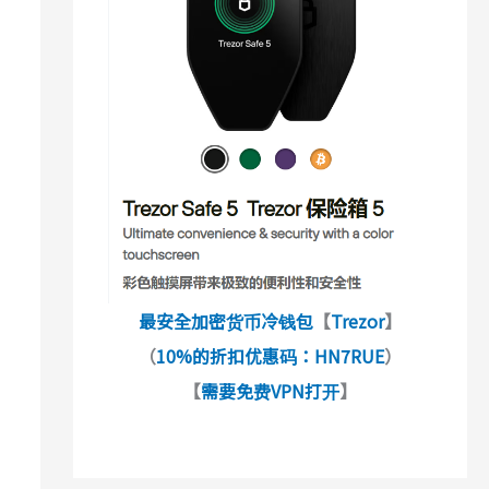
最安全加密货币冷钱包
【
Trezor
】
（
10%的折扣优惠码：HN7RUE
）
【
需要免费VPN打开
】