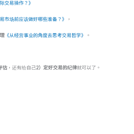
际交易操作？》
易市场前应该做好哪些准备？》
，
理
《从经营事业的角度去思考交易哲学》
。
评估
，还有给自己
2）定好交易的纪律
就可以了。