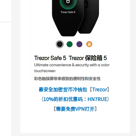
最安全加密货币冷钱包
【
Trezor
】
（
10%的折扣优惠码：HN7RUE
）
【
需要免费VPN打开
】