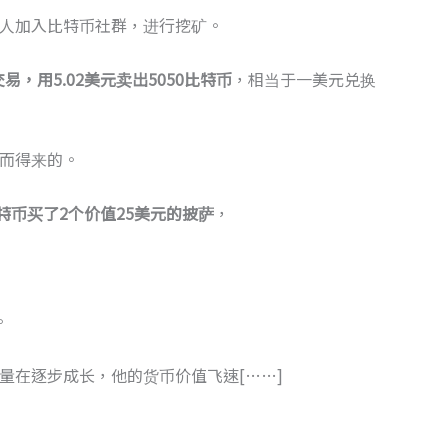
人加入比特币社群，进行挖矿。
易，用5.02美元卖出5050比特币
，相当于一美元兑换
而得来的。
枚比特币买了2个价值25美元的披萨
，
。
量在逐步成长，他的货币价值飞速[……]