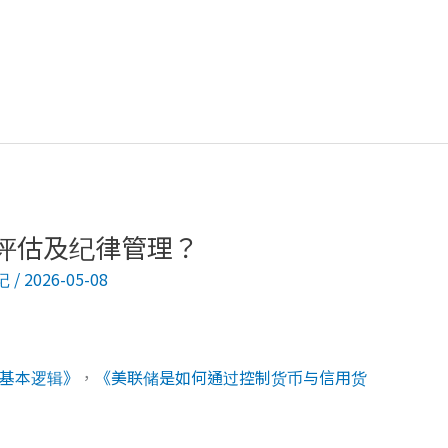
评估及纪律管理？
记
/
2026-05-08
基本逻辑》
，
《美联储是如何通过控制货币与信用货