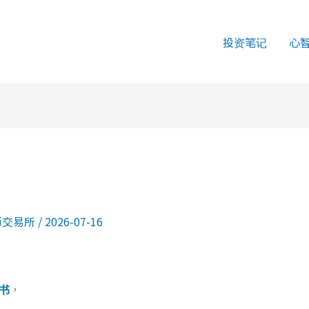
投资笔记
心
币交易所
/
2026-07-16
书
，