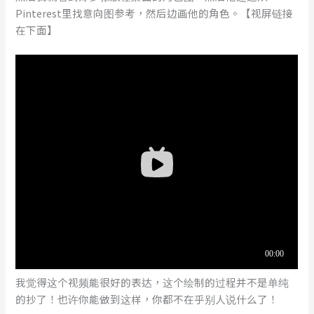
Pinterest里找意向图参考，然后边画他的角色。【视屏链接
在下面】
我觉得这个视频能很好的表达，这个绘制的过程并不是单纯
的抄了！也许你能做到这样，你都不在乎别人说什么了！