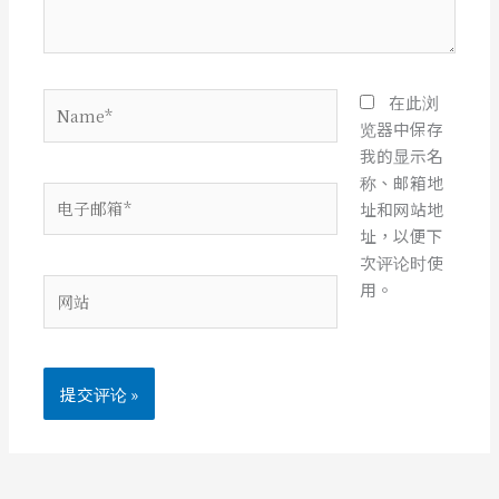
Name*
在此浏
览器中保存
我的显示名
称、邮箱地
电
址和网站地
子
址，以便下
邮
次评论时使
箱
网
用。
*
站