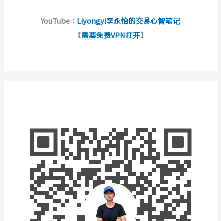
YouTube
：
Liyongyi李永怡的交易心智笔记
【
需要免费VPN打开
】