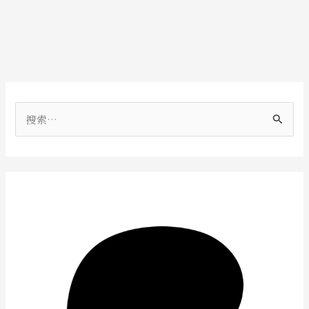
搜
索
：