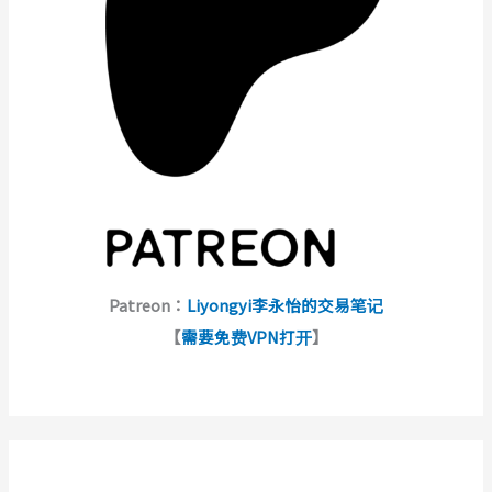
Patreon：
Liyongyi李永怡的交易笔记
【
需要免费VPN打开
】