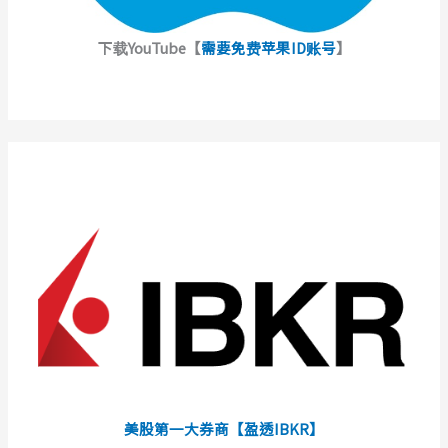
下载YouTube【
需要免费苹果ID账号
】
美股第一大券商【盈透IBKR】