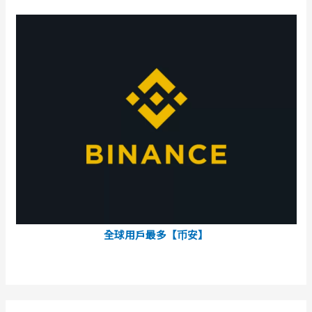
全球用戶最多【币安】