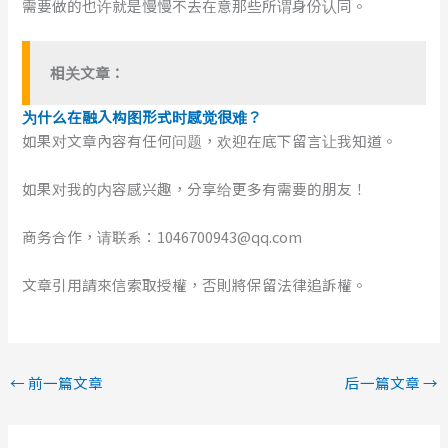
需要做的也许就是慢慢不去在意那些所谓身份认同。
相关文章：
为什么在融入构图形式时感觉很难？
如果对文章內容有任何问题，欢迎在底下留言让我知道。
如果对我的内容感兴趣，分享给更多有需要的朋友！
商务合作，请联系：1046700943@qq.com
文章引用請來信索取授權，否則將保留法律追訴權。
←
前一篇文章
后一篇文章
→