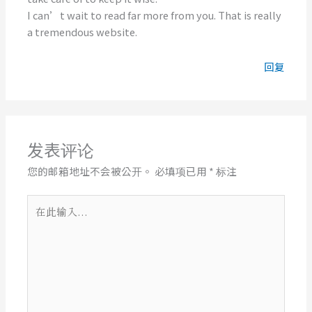
I can’t wait to read far more from you. That is really
a tremendous website.
回复
发表评论
您的邮箱地址不会被公开。
必填项已用
*
标注
在
此
输
入...