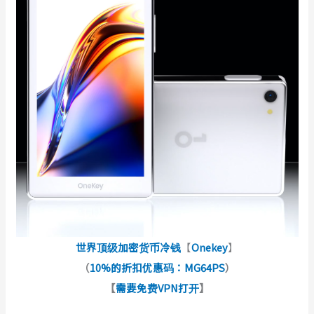
世界顶级加密货币冷钱
【
Onekey
】
（
10%的折扣优惠码：MG64PS
）
【
需要免费VPN打开
】