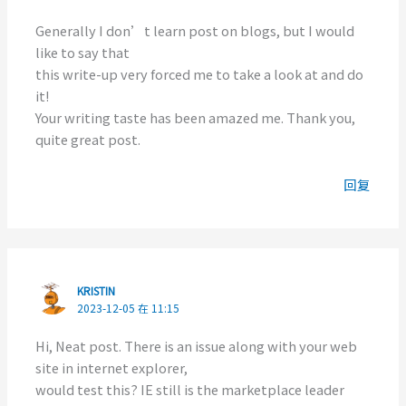
Generally I don’t learn post on blogs, but I would
like to say that
this write-up very forced me to take a look at and do
it!
Your writing taste has been amazed me. Thank you,
quite great post.
回复
KRISTIN
2023-12-05 在 11:15
Hi, Neat post. There is an issue along with your web
site in internet explorer,
would test this? IE still is the marketplace leader