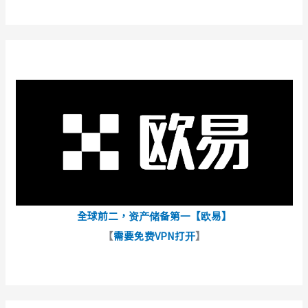
全球前二，资产储备第一【欧易】
【
需要免费VPN打开
】