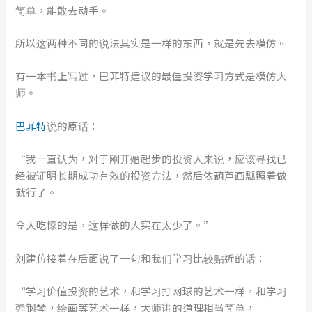
简单，能敢去动手。
所以这两种不同的说法其实是一样的东西，就是先去模仿。
有一本书上写过，巴菲特建议的最佳投资学习方式是模仿大
师。
巴菲特
说的原话：
“我一直认为，对于刚开始起步的投资人来说，应该寻找已
经被证明长期成功有效的投资方法，然后依葫芦画瓢照着做
就行了。
令人吃惊的是，这样做的人实在太少了。”
刘建位接着在后面说了一句和我们学习比较贴近的话：
“学习价值投资的艺术，和学习打网球的艺术一样，和学习
弹钢琴，绘画等艺术一样，大师讲的道理相当简单，