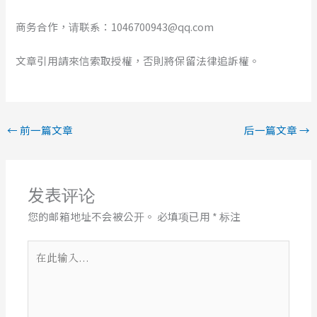
商务合作，请联系：1046700943@qq.com
文章引用請來信索取授權，否則將保留法律追訴權。
←
前一篇文章
后一篇文章
→
发表评论
您的邮箱地址不会被公开。
必填项已用
*
标注
在
此
输
入...