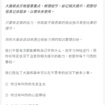
大脑就会
开始留意重点，梳理细节，标记相关提示，把那份
信息记录起来，以便未来使用
。
只要有足够的练习，你就能不假思索的挑出预示某些结果的
提示。
你的大脑会自动将透过经验习得的知识整理归纳。
我们不是每次都能解释自己学到什么，但学习持续进行，而
你在特定状况下注意到相关提示的能力，就是你每个习惯的
基础。
我们低估了大脑和身体可以在不思考的状况下做多少事。
1）你没有叫你的毛发生长
2）你没有叫你的心脏搏动