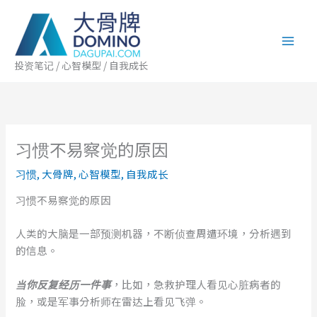
跳
至
内
容
投资笔记 / 心智模型 / 自我成长
习惯不易察觉的原因
习惯
,
大骨牌
,
心智模型
,
自我成长
习惯不易察觉的原因
人类的大脑是一部预测机器，不断侦查周遭环境，分析遇到
的信息。
当你反复经历一件事
，比如，急救护理人看见心脏病者的
脸，或是军事分析师在雷达上看见飞弹。