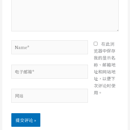
Name*
在此浏
览器中保存
我的显示名
称、邮箱地
电
址和网站地
子
址，以便下
邮
次评论时使
箱
网
用。
*
站