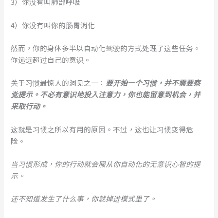
3）你没有叫肺部呼吸
4）你没有叫你的肠胃消化
然而，你的身体多半以自动化驾驶的方式处理了这些任务。
你远远超过自己的意识。
关于习惯最惊人的洞见之一：
要开始一个习惯，并不需要察
觉提示。不必有意识地投入注意力，你也能留意到机会，并
采取行动。
这就是习惯之所以有用的原因。不过，这也让习惯变得危
险。
当习惯形成，你的行动就会服从你自动化的无意识心智的提
示。
还不知道发生了什么事，你就掉进模式里了。