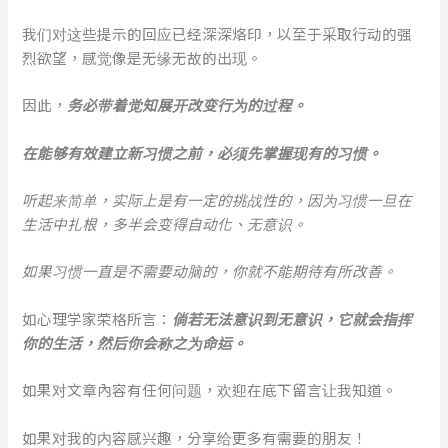
我们对这些提示的回应已经深深烙印，以至于采取行动的强
烈欲望，感觉像是无缘无故的出现。
因此，
务必带着觉知展开改变行为的过程。
在能够有效建立新习惯之前，必须先掌握现有的习惯。
听起来简单，实际上是有一定的挑战性的，因为习惯一旦在
生活中扎根，多半会变得自动化、无意识。
如果习惯一直是不需要动脑的，你就不能期待有所改善。
如心理学家荣格所言：
倘若无法意识到无意识，它就会指挥
你的生活，然后你会称之为命运。
如果对文章內容有任何问题，欢迎在底下留言让我知道。
如果对我的内容感兴趣，分享给更多有需要的朋友！