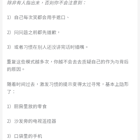
除非有人指出来，否则你不会注意到：
1）自己每次笑都会用手遮口、
2）问问题之前都先道歉，
3）或者习惯在别人还没讲完话时插嘴。
重复这些模式越多次，你越不会去去质疑自己的作为与背后
的原因。
随着时间过去，激发习惯的提示变得太过寻常，基本上隐形
了：
1）厨房里放的零食
2）沙发旁的电视遥控器
3）口袋里的手机