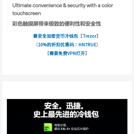
最安全加密货币冷钱包
【
Trezor
】
（
10%的折扣优惠码：HN7RUE
）
【
需要免费VPN打开
】