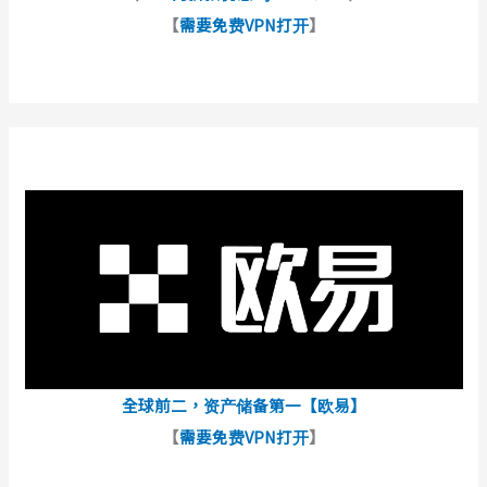
【
需要免费VPN打开
】
全球前二，资产储备第一【欧易】
【
需要免费VPN打开
】