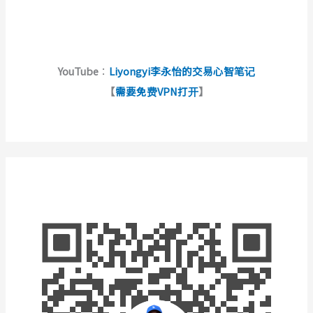
YouTube
：
Liyongyi李永怡的交易心智笔记
【
需要免费VPN打开
】