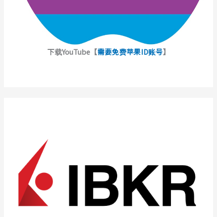
下载YouTube【
需要免费苹果ID账号
】