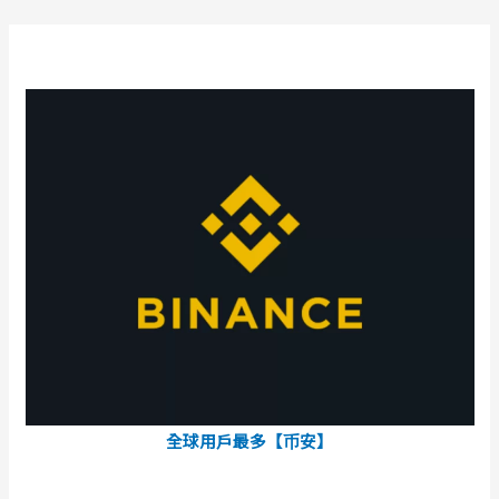
全球用戶最多【币安】