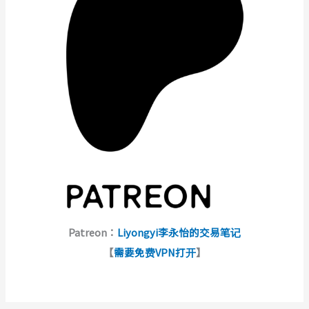
Patreon：
Liyongyi李永怡的交易笔记
【
需要免费VPN打开
】