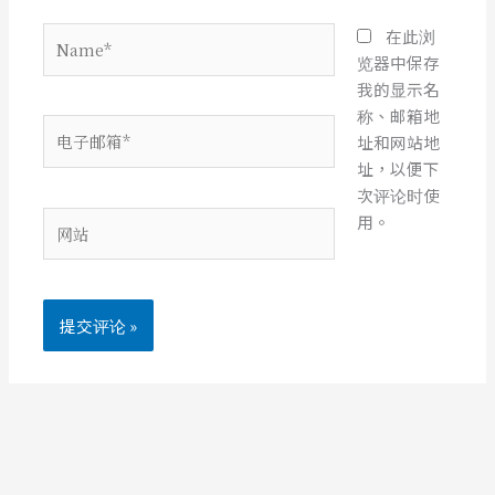
Name*
在此浏
览器中保存
我的显示名
称、邮箱地
电
址和网站地
子
址，以便下
邮
次评论时使
箱
网
用。
*
站