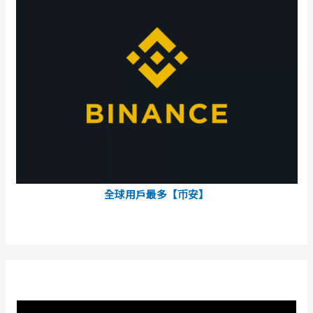
全球用戶最多【币安】