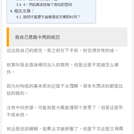
4、然后再去找每个类似的空间
相关文章：
如何才能更节省做景观方案的时间？
我自己思路卡壳的经历
说说我自己的感觉，我之前在下手前，就觉得非常的难。
就算叫我去直接模仿别人的案例，但是还是不知道怎么模
仿。
因为对构成的基本原则还是不太理解，很多东西讲的都是比
较的跳的。
没有中间步骤。可能就是大概能懂那个意思了，但是还是形
不成系统。
就还是迷迷糊糊，如果这次做舒服了，但是下次还是又得再