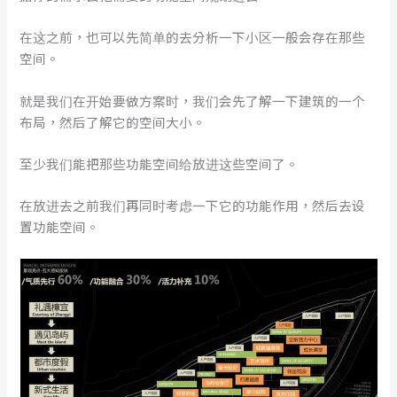
在这之前，也可以先简单的去分析一下小区一般会存在那些
空间。
就是我们在开始要做方案时，我们会先了解一下建筑的一个
布局，然后了解它的空间大小。
至少我们能把那些功能空间给放进这些空间了。
在放进去之前我们再同时考虑一下它的功能作用，然后去设
置功能空间。