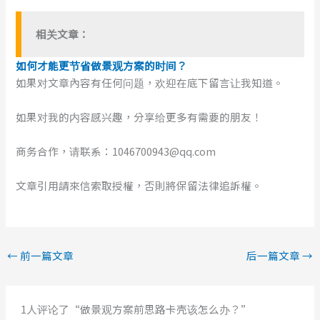
相关文章：
如何才能更节省做景观方案的时间？
如果对文章內容有任何问题，欢迎在底下留言让我知道。
如果对我的内容感兴趣，分享给更多有需要的朋友！
商务合作，请联系：1046700943@qq.com
文章引用請來信索取授權，否則將保留法律追訴權。
←
前一篇文章
后一篇文章
→
1人评论了“做景观方案前思路卡壳该怎么办？”