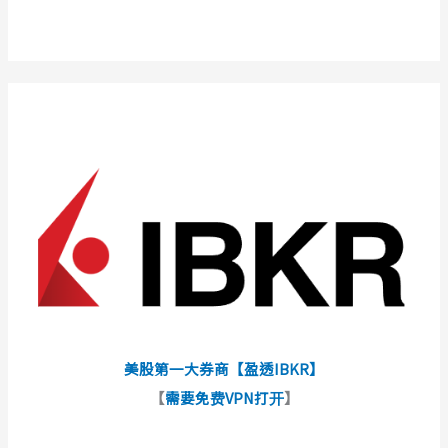
美股第一大券商【盈透IBKR】
【
需要免费VPN打开
】