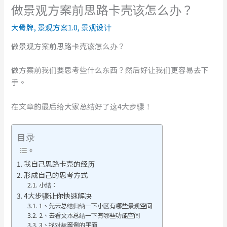
做景观方案前思路卡壳该怎么办？
大骨牌
,
景观方案1.0
,
景观设计
做景观方案前思路卡壳该怎么办？
做方案前我们要思考些什么东西？然后好让我们更容易去下
手。
在文章的最后给大家总结好了这4大步骤！
目录
我自己思路卡壳的经历
形成自己的思考方式
小结：
4大步骤让你快速解决
1、先去总结归纳一下小区有哪些景观空间
2、去看文本总结一下有哪些功能空间
3、找对标案例的平面