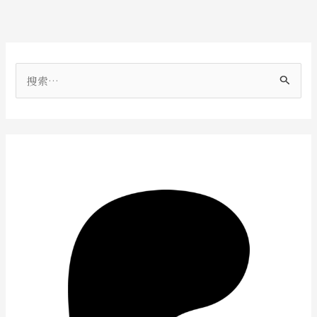
搜
索
：