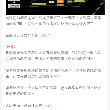
当我们前期把这些布局规划想好了，合理了，之后再去画里
面的东西时，就是一些用来满足功能的一些设计内容了。
后面就是形式好看的问题了。
小结：
我们需要先去了解小区有哪些景观空间，然后我们一般会设
计那些功能空间，去满足使用的需求，以及功能作用。
接着就要去把景观的整体协调性给解决了。这种形式感的东
西，还要在做的过程去慢慢练习。
如果能找到一个类似的平面参考，还是非常有帮助的。能让
我们更好的切入。
之后里面不管做什么也不会乱了。