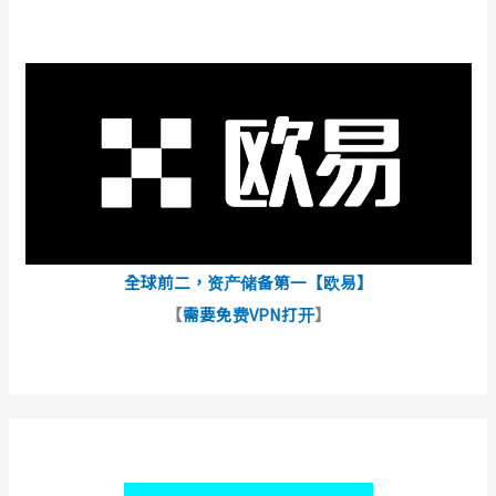
全球前二，资产储备第一【欧易】
【
需要免费VPN打开
】