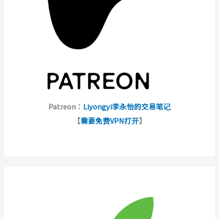
Patreon：
Liyongyi李永怡的交易笔记
【
需要免费VPN打开
】