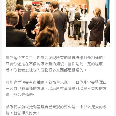
当你这个学会了，你就会发现所有的管理思维都是相通的，
只要你还是在不停的吸收新的知识，当你达到一定的程度
后，你就会发现世间万物很多东西都是相通的。
可能这样说会有点抽象，就简单来说，一旦你能学会整理出
一套自己做事情的方法，以后所有事情就可以参考类似的方
法。然后去延伸…
就像我以前就觉得管理自己景观的资料是一个那么庞大的系
统，就觉得头好大！