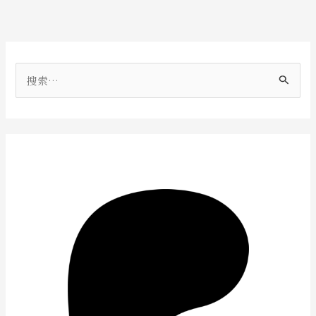
搜
索
：