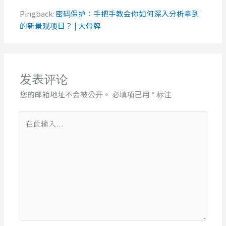
Pingback:
密码保护：手把手教会你如何深入分析拿到
的新景观项目？ | 大骨牌
发表评论
您的邮箱地址不会被公开。
必填项已用
*
标注
在
此
输
入...