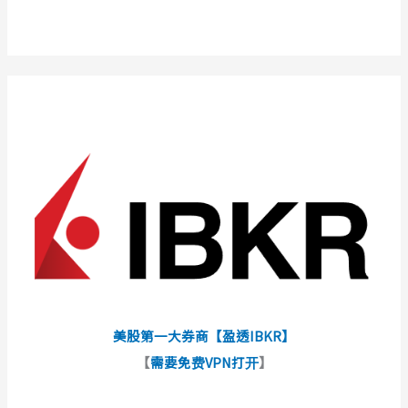
美股第一大券商【盈透IBKR】
【
需要免费VPN打开
】