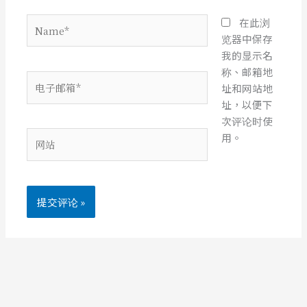
Name*
在此浏
览器中保存
我的显示名
称、邮箱地
电
址和网站地
子
址，以便下
邮
次评论时使
箱
网
用。
*
站