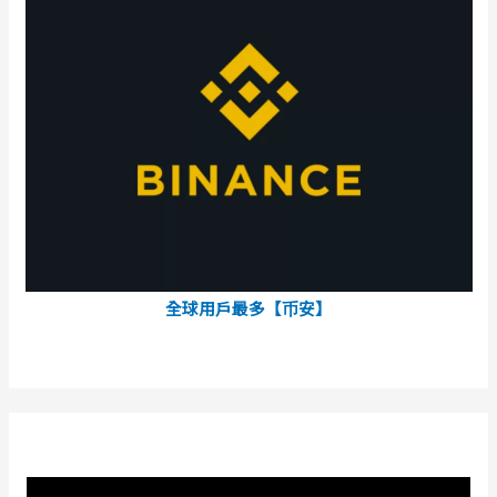
全球用戶最多【币安】