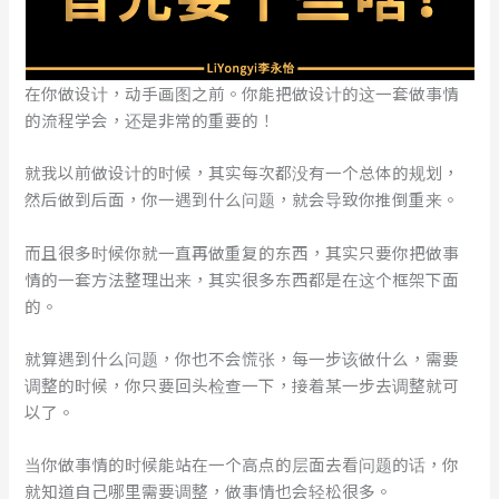
在你做设计，动手画图之前。你能把做设计的这一套做事情
的流程学会，还是非常的重要的！
就我以前做设计的时候，其实每次都没有一个总体的规划，
然后做到后面，你一遇到什么问题，就会导致你推倒重来。
而且很多时候你就一直再做重复的东西，其实只要你把做事
情的一套方法整理出来，其实很多东西都是在这个框架下面
的。
就算遇到什么问题，你也不会慌张，每一步该做什么，需要
调整的时候，你只要回头检查一下，接着某一步去调整就可
以了。
当你做事情的时候能站在一个高点的层面去看问题的话，你
就知道自己哪里需要调整，做事情也会轻松很多。