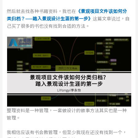
然后就去找各种书籍资料，我也在
《景观项目文件该如何分
类归档？——踏入景观设计生涯的第一步》
这篇文章说过，自
己买了很多的书也没有找到合适的方法。
整理资料是一种管理，一套做设计的做事方法其实也是一种
管理。
我相信应该有书会教管理，但至少我现在还没有找到一个，