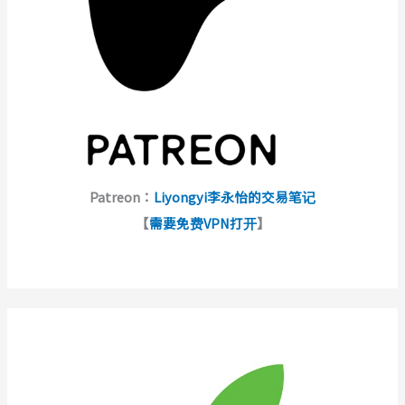
Patreon：
Liyongyi李永怡的交易笔记
【
需要免费VPN打开
】