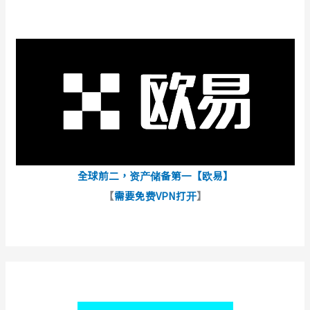
全球前二，资产储备第一【欧易】
【
需要免费VPN打开
】