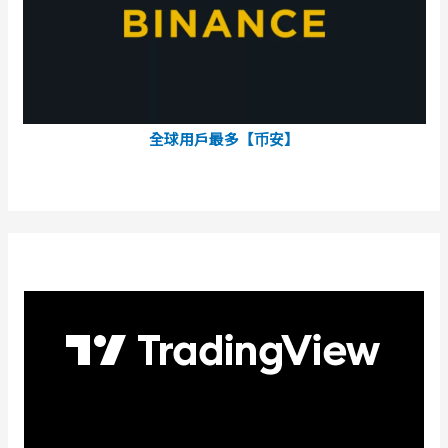
全球用戶最多【币安】