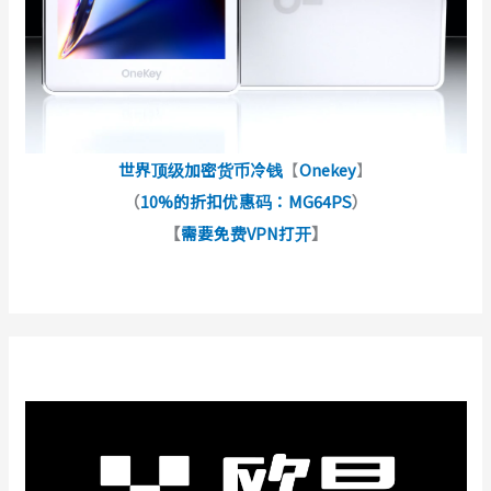
世界顶级加密货币冷钱
【
Onekey
】
（
10%的折扣优惠码：MG64PS
）
【
需要免费VPN打开
】