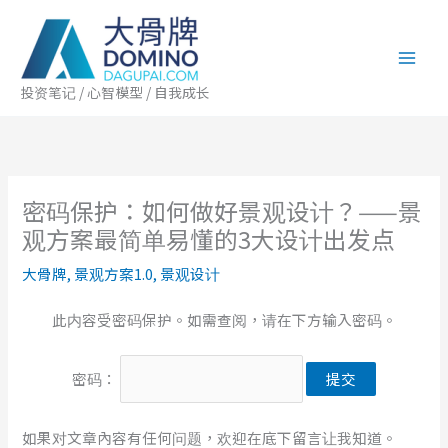
跳
至
内
容
投资笔记 / 心智模型 / 自我成长
密码保护：如何做好景观设计？——景
观方案最简单易懂的3大设计出发点
大骨牌
,
景观方案1.0
,
景观设计
此内容受密码保护。如需查阅，请在下方输入密码。
密码：
如果对文章內容有任何问题，欢迎在底下留言让我知道。