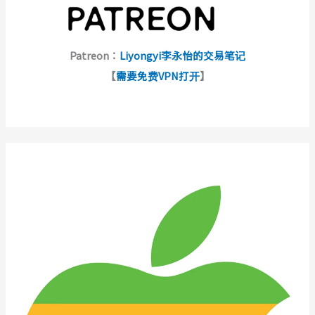
Patreon：
Liyongyi李永怡的交易笔记
【
需要免费VPN打开
】