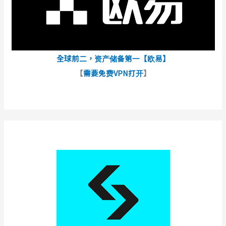
全球前二，资产储备第一【欧易】
【
需要免费VPN打开
】