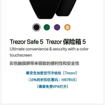
最安全加密货币冷钱包
【
Trezor
】
（
10%的折扣优惠码：HN7RUE
）
【
需要免费VPN打开
】