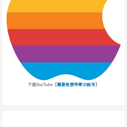
下载YouTube【
需要免费苹果ID账号
】