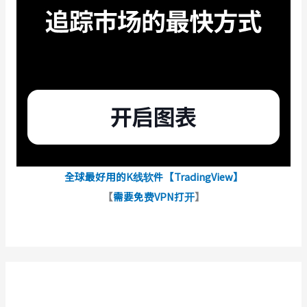
全球最好用的K线软件【TradingView】
【
需要免费VPN打开
】