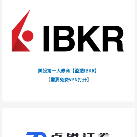
美股第一大券商【盈透IBKR】
【
需要免费VPN打开
】