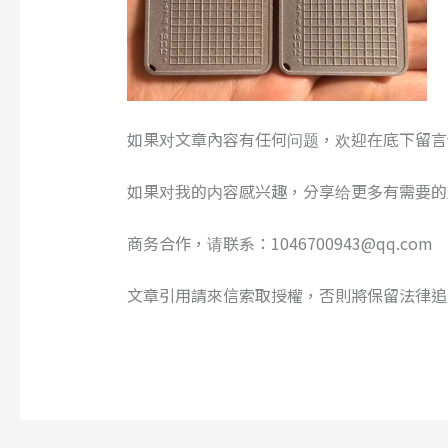
如果对文章內容有任何问题，欢迎在底下留言
如果对我的内容感兴趣，分享给更多有需要的
商务合作，请联系：1046700943@qq.com
文章引用請來信索取授權，否則將保留法律追