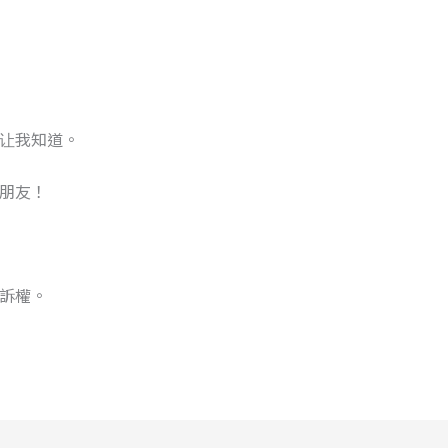
让我知道。
朋友！
訴權。