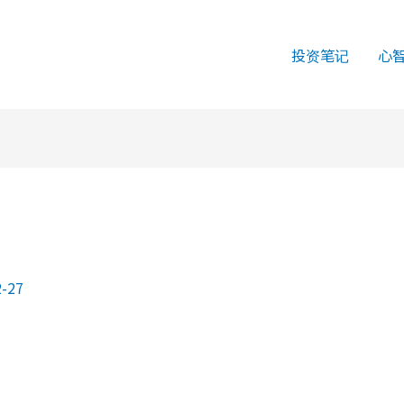
投资笔记
心
2-27