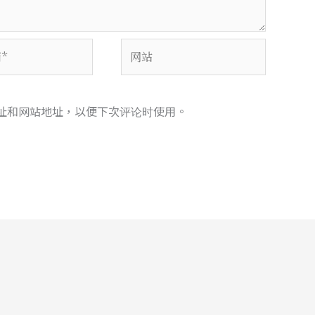
网
站
址和网站地址，以便下次评论时使用。