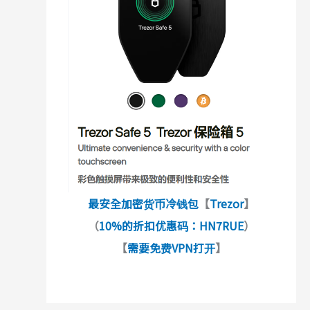
最安全加密货币冷钱包
【
Trezor
】
（
10%的折扣优惠码：HN7RUE
）
【
需要免费VPN打开
】