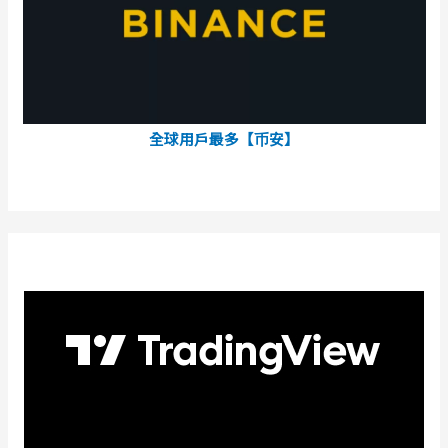
全球用戶最多【币安】