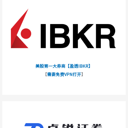
美股第一大券商【盈透IBKR】
【
需要免费VPN打开
】