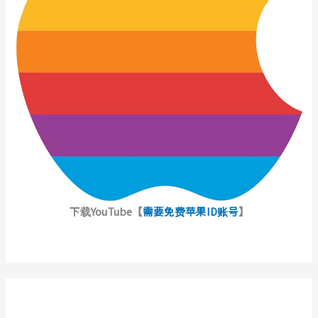
下载YouTube【
需要免费苹果ID账号
】