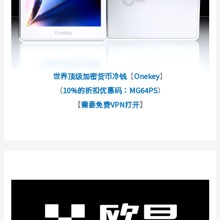
世界顶级加密货币冷钱
【
Onekey
】
（
10%的折扣优惠码：MG64PS
）
【
需要免费VPN打开
】