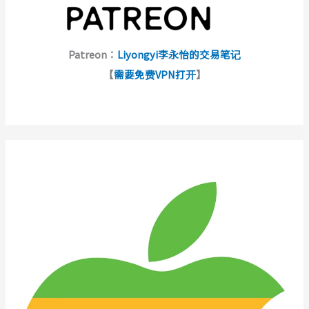
Patreon：
Liyongyi李永怡的交易笔记
【
需要免费VPN打开
】