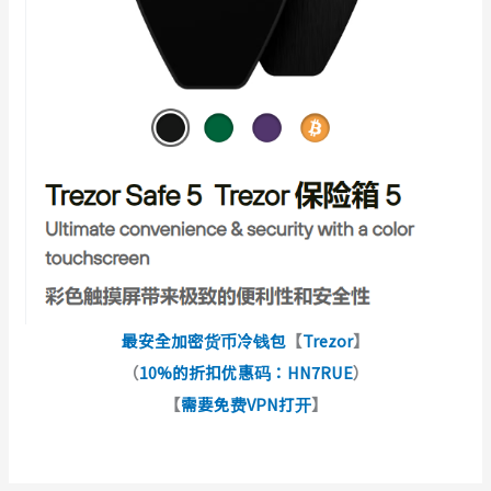
最安全加密货币冷钱包
【
Trezor
】
（
10%的折扣优惠码：HN7RUE
）
【
需要免费VPN打开
】