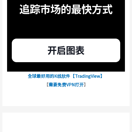
全球最好用的K线软件【TradingView】
【
需要免费VPN打开
】