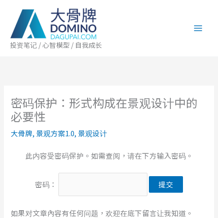
跳
至
内
容
投资笔记 / 心智模型 / 自我成长
密码保护：形式构成在景观设计中的
必要性
大骨牌
,
景观方案1.0
,
景观设计
此内容受密码保护。如需查阅，请在下方输入密码。
密码：
如果对文章內容有任何问题，欢迎在底下留言让我知道。