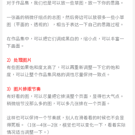
对于作品集，我们也是可以放一些草图，放一下你的思路。
一张画的稍微仔细点的总图，然后旁边可以放很多一些小草
图（平面的、透视的），相当于表达一下自己的思路过程。
在作品集中，可以把它们调成黑白的，缩小点，可以丰富一
下画面。
2）处理图片
有些图如果饱和度太高了，可以再重新调整一下它的饱和
度，可以让整个作品集风格的调性尽量保持一致点。
3）图片排版节奏
有好看的图，可以尽量把它排满整个页面，显得也大气点。
稍微细节没那么多的图，可以多几张排在一个页面。
这样也可以保持一个节奏感，别人在滑着看的时候也不会显
得死板。（1张—4张—2张，横竖也可以变化一下，看着实际
情况适当调整一下。）