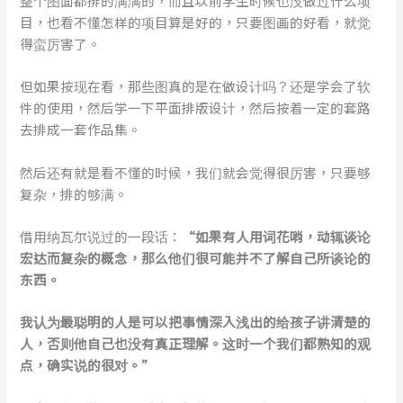
整个图面都排的满满的，而且以前学生时候也没做过什么项
目，也看不懂怎样的项目算是好的，只要图画的好看，就觉
得蛮厉害了。
但如果按现在看，那些图真的是在做设计吗？还是学会了软
件的使用，然后学一下平面排版设计，然后按着一定的套路
去排成一套作品集。
然后还有就是看不懂的时候，我们就会觉得很厉害，只要够
复杂，排的够满。
借用纳瓦尔说过的一段话：
“如果有人用词花哨，动辄谈论
宏达而复杂的概念，那么他们很可能并不了解自己所谈论的
东西。
我认为最聪明的人是可以把事情深入浅出的给孩子讲清楚的
人，否则他自己也没有真正理解。这时一个我们都熟知的观
点，确实说的很对。”