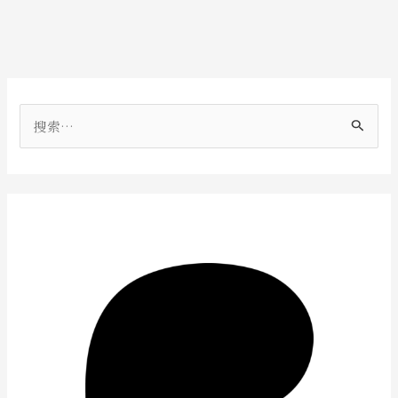
搜
索
：