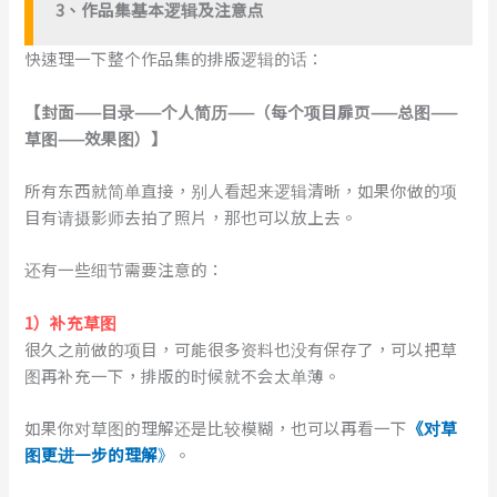
3、作品集基本逻辑及注意点
快速理一下整个作品集的排版逻辑的话：
【封面——目录——个人简历——（每个项目扉页——
总图——
草图——效果图
）】
所有东西就简单直接，别人看起来逻辑清晰，如果你做的项
目有请摄影师去拍了照片，那也可以放上去。
还有一些细节需要注意的：
1）补充草图
很久之前做的项目，可能很多资料也没有保存了，可以把草
图再补充一下，排版的时候就不会太单薄。
如果你对草图的理解还是比较模糊，也可以再看一下
《对草
图更进一步的理解
》
。