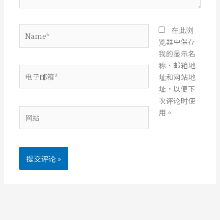
Name*
在此浏
览器中保存
我的显示名
称、邮箱地
电
址和网站地
子
址，以便下
邮
次评论时使
箱
网
用。
*
站