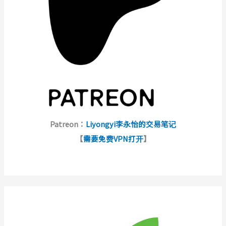
Patreon：
Liyongyi李永怡的交易笔记
【
需要免费VPN打开
】