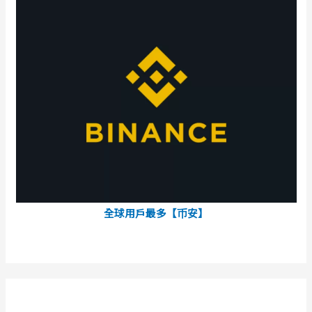
全球用戶最多【币安】