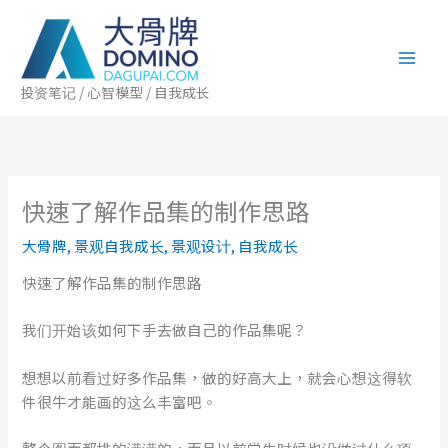
跳
至
内
容
投资笔记 / 心智模型 / 自我成长
快速了解作品集的制作思路
大骨牌
,
景观自我成长
,
景观设计
,
自我成长
快速了解作品集的制作思路
我们开始该如何下手去做自己的作品集呢？
想想以前看过好多作品集，做的好高大上，就会心想这得软
件很牛才能画的这么丰富吧。