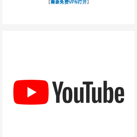
【
需要免费VPN打开
】