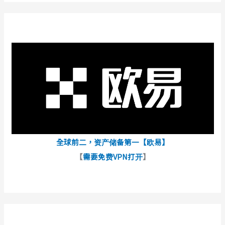
全球前二，资产储备第一【欧易】
【
需要免费VPN打开
】