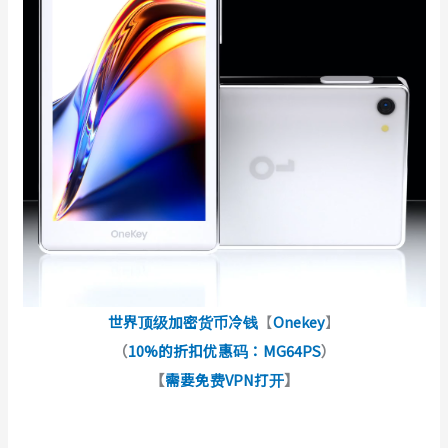
世界顶级加密货币冷钱
【
Onekey
】
（
10%的折扣优惠码：MG64PS
）
【
需要免费VPN打开
】