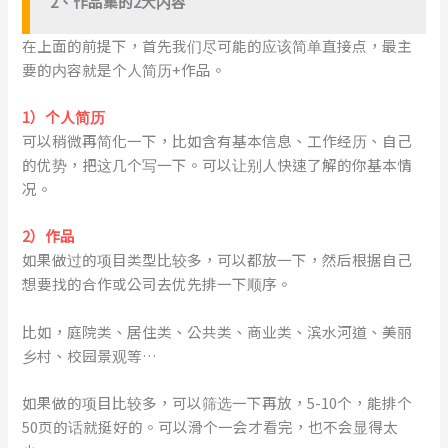
2、作品集的2大内容
在上面的前提下，首先我们尽可能的应该简单直接点，最主
要的内容就是个人简历+作品。
1）个人简历
可以稍微再简化一下，比如含有基本信息、工作经历、自己
的优势，把这几个写一下。可以让别人快速了解的你基本情
况。
2）作品
如果做过的项目类型比较多，可以都放一下，然后根据自己
想要找的合作或公司去优先排一下顺序。
比如，庭院类、居住类、公共类、商业类、滨水河道、美丽
乡村、校园景观等…
如果做的项目比较多，可以筛选一下再放，5-10个，能排个
50页的话就挺好的。可以滑个一会才看完，也不会显得太