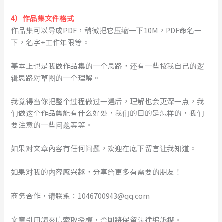
4）作品集文件格式
作品集可以导成PDF，稍微把它压缩一下10M，PDF命名一
下，名字+工作年限等。
基本上也是我做作品集的一个思路，还有一些按我自己的逻
辑思路对草图的一个理解。
我觉得当你把整个过程做过一遍后，理解也会更深一点，我
们做这个作品集能有什么好处，我们的目的是怎样的，我们
要注意的一些问题等等。
如果对文章內容有任何问题，欢迎在底下留言让我知道。
如果对我的内容感兴趣，分享给更多有需要的朋友！
商务合作，请联系：1046700943@qq.com
文章引用請來信索取授權，否則將保留法律追訴權。