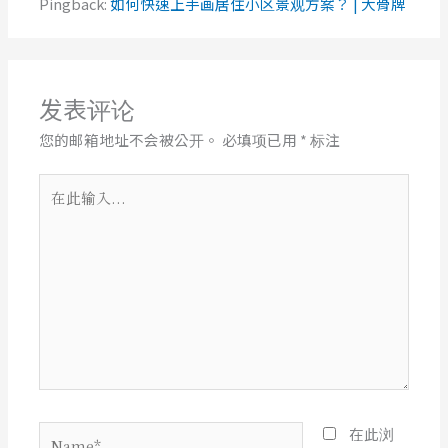
Pingback:
如何快速上手画居住小区景观方案？ | 大骨牌
发表评论
您的邮箱地址不会被公开。
必填项已用
*
标注
在
此
输
入...
Name*
在此浏