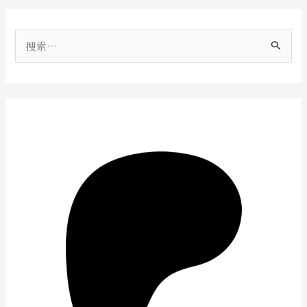
搜
索
：