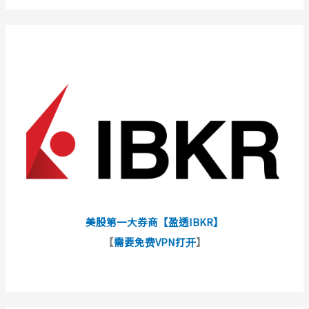
美股第一大券商【盈透IBKR】
【
需要免费VPN打开
】