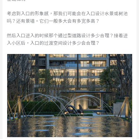
考虑到入口的形象感，那我们可能会在入口设计水景或树池
吗？还有景墙。它们一般多大会有多宽多高？
然后入口进入的时候那个通过型道路设计多少合理？接着进
入小区后，入口的过渡空间设计多少会合理？