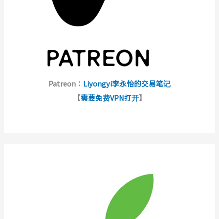
Patreon：
Liyongyi李永怡的交易笔记
【
需要免费VPN打开
】