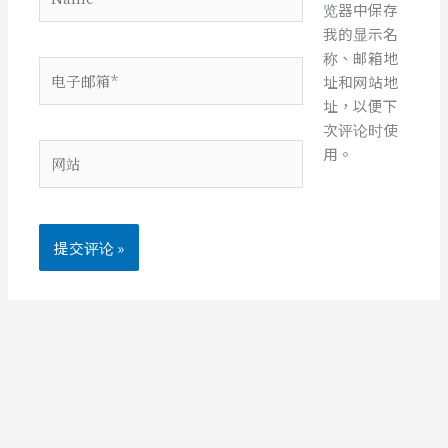
览器中保存
我的显示名
称、邮箱地
电
址和网站地
子
址，以便下
邮
次评论时使
箱
网
用。
*
站