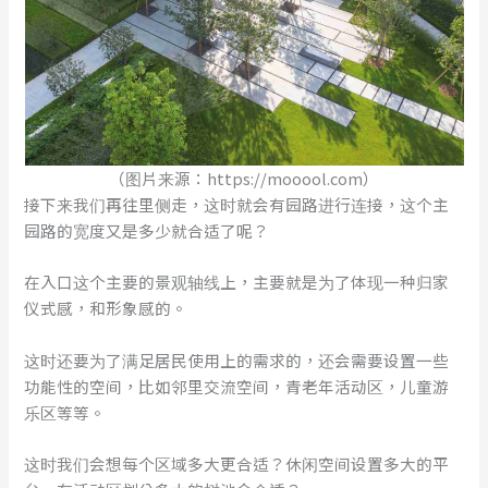
（图片来源：https://mooool.com）
接下来我们再往里侧走，这时就会有园路进行连接，这个主
园路的宽度又是多少就合适了呢？
在入口这个主要的景观轴线上，主要就是为了体现一种归家
仪式感，和形象感的。
这时还要为了满足居民使用上的需求的，还会需要设置一些
功能性的空间，比如邻里交流空间，青老年活动区，儿童游
乐区等等。
这时我们会想每个区域多大更合适？休闲空间设置多大的平