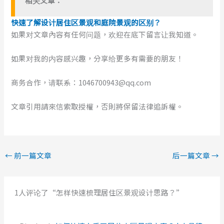
相关文章：
快速了解设计居住区景观和庭院景观的区别？
如果对文章內容有任何问题，欢迎在底下留言让我知道。
如果对我的内容感兴趣，分享给更多有需要的朋友！
商务合作，请联系：1046700943@qq.com
文章引用請來信索取授權，否則將保留法律追訴權。
←
前一篇文章
后一篇文章
→
1人评论了“怎样快速梳理居住区景观设计思路？”