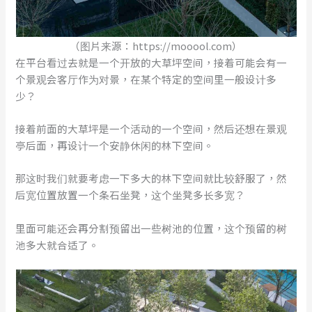
（图片来源：https://mooool.com）
在平台看过去就是一个开放的大草坪空间，接着可能会有一
个景观会客厅作为对景，在某个特定的空间里一般设计多
少？
接着前面的大草坪是一个活动的一个空间，然后还想在景观
亭后面，再设计一个安静休闲的林下空间。
那这时我们就要考虑一下多大的林下空间就比较舒服了，然
后宽位置放置一个条石坐凳，这个坐凳多长多宽？
里面可能还会再分割预留出一些树池的位置，这个预留的树
池多大就合适了。