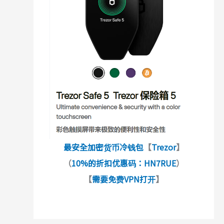
最安全加密货币冷钱包
【
Trezor
】
（
10%的折扣优惠码：HN7RUE
）
【
需要免费VPN打开
】