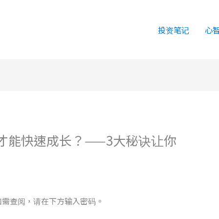
投资笔记
心
才能快速成长？——3大秘诀让你
如需查阅，请在下方输入密码。