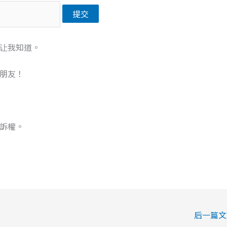
让我知道。
朋友！
訴權。
后一篇