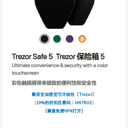
最安全加密货币冷钱包
【
Trezor
】
（
10%的折扣优惠码：HN7RUE
）
【
需要免费VPN打开
】