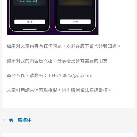
如果对文章內容有任何问题，欢迎在底下留言让我知道。
如果对我的内容感兴趣，分享给更多有需要的朋友！
商务合作，请联系：1046700943@qq.com
文章引用請來信索取授權，否則將保留法律追訴權。
←
前一篇媒体