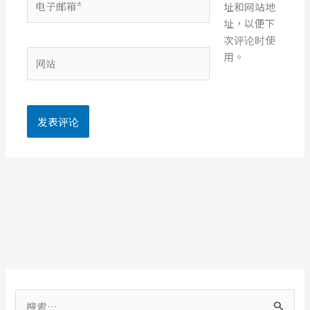
址和网站地
子
址，以便下
邮
次评论时使
箱
网
用。
*
站
搜