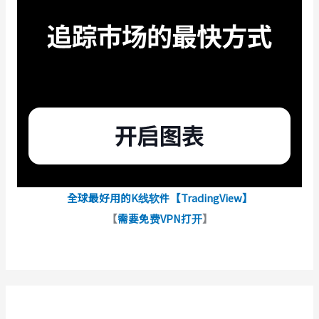
全球最好用的K线软件【TradingView】
【
需要免费VPN打开
】