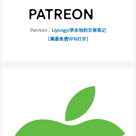
Patreon：
Liyongyi李永怡的交易笔记
【
需要免费VPN打开
】