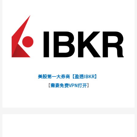
美股第一大券商【盈透IBKR】
【
需要免费VPN打开
】