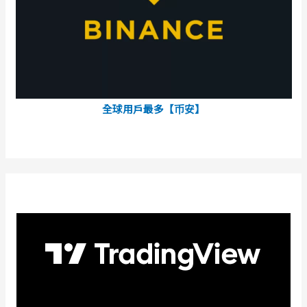
全球用戶最多【币安】