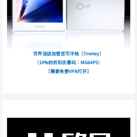
世界顶级加密货币冷钱
【
Onekey
】
（
10%的折扣优惠码：MG64PS
）
【
需要免费VPN打开
】