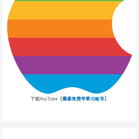
下载YouTube【
需要免费苹果ID账号
】