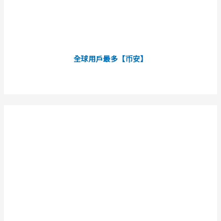
全球用戶最多【币安】