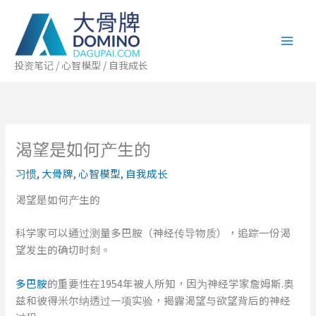
跳
至
内
容
投资笔记 / 心智模型 / 自我成长
渴望是如何产生的
习惯
,
大骨牌
,
心智模型
,
自我成长
渴望是如何产生的
科学家可以通过测量多巴胺（神经传导物质），追踪一份渴
望发生的确切时刻。
多巴胺
的重要性在1954年被人所知，因为神经学家詹姆斯.奥
兹和彼得米尔纳透过一项实验，揭露渴望与欲望背后的神经