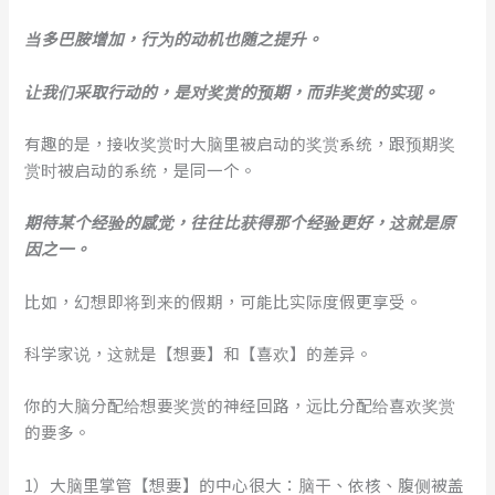
当多巴胺增加，行为的动机也随之提升。
让我们采取行动的，是对奖赏的预期，而非奖赏的实现。
有趣的是，接收奖赏时大脑里被启动的奖赏系统，跟预期奖
赏时被启动的系统，是同一个。
期待某个经验的感觉，往往比获得那个经验更好，这就是原
因之一。
比如，幻想即将到来的假期，可能比实际度假更享受。
科学家说，这就是【想要】和【喜欢】的差异。
你的大脑分配给想要奖赏的神经回路，远比分配给喜欢奖赏
的要多。
1）大脑里掌管【想要】的中心很大：脑干、依核、腹侧被盖