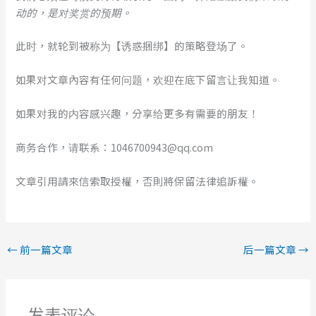
动的，是对奖赏的预期。
此时，就轮到被称为【诱惑捆绑】的策略登场了。
如果对文章內容有任何问题，欢迎在底下留言让我知道。
如果对我的内容感兴趣，分享给更多有需要的朋友！
商务合作，请联系：1046700943@qq.com
文章引用請來信索取授權，否則將保留法律追訴權。
←
前一篇文章
后一篇文章
→
发表评论