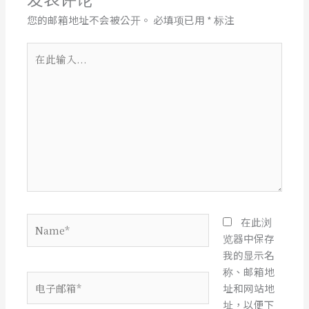
您的邮箱地址不会被公开。
必填项已用
*
标注
在
此
输
入...
Name*
在此浏
览器中保存
我的显示名
称、邮箱地
电
址和网站地
子
址，以便下