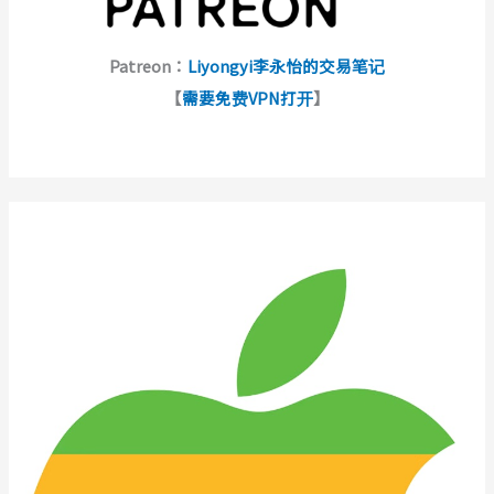
Patreon：
Liyongyi李永怡的交易笔记
【
需要免费VPN打开
】