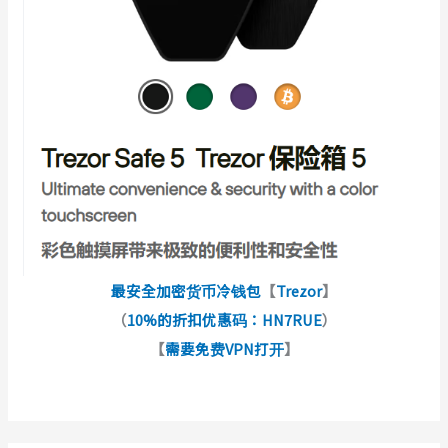
最安全加密货币冷钱包
【
Trezor
】
（
10%的折扣优惠码：HN7RUE
）
【
需要免费VPN打开
】