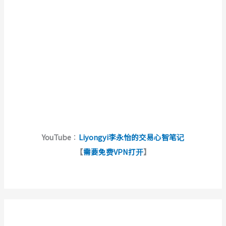
YouTube
：
Liyongyi李永怡的交易心智笔记
【
需要免费VPN打开
】