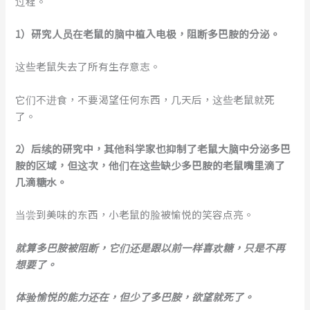
过程。
1）研究人员在老鼠的脑中植入电极，阻断多巴胺的分泌。
这些老鼠失去了所有生存意志。
它们不进食，不要渴望任何东西，几天后，这些老鼠就死
了。
2）后续的研究中，其他科学家也抑制了老鼠大脑中分泌多巴
胺的区域，但这次，他们在这些缺少多巴胺的老鼠嘴里滴了
几滴糖水。
当尝到美味的东西，小老鼠的脸被愉悦的笑容点亮。
就算多巴胺被阻断，它们还是跟以前一样喜欢糖，只是不再
想要了。
体验愉悦的能力还在，但少了多巴胺，欲望就死了。