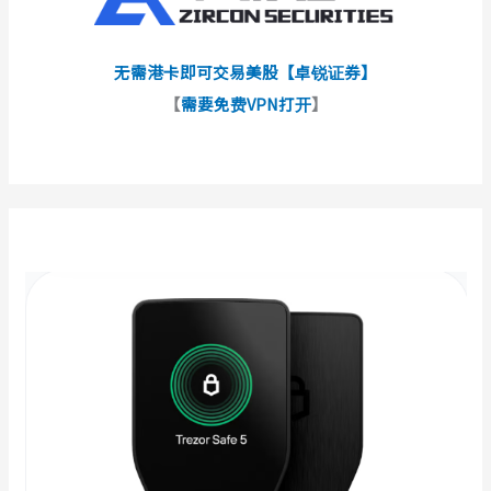
无需港卡即可交易美股【卓锐证券】
【
需要免费VPN打开
】