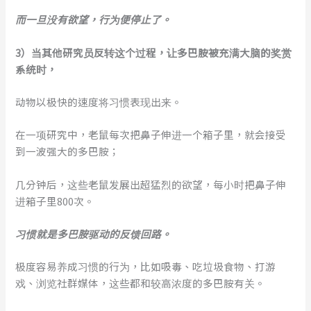
而一旦没有欲望，行为便停止了。
3
）
当
其他研究员反转这个过程，让多巴胺被充满大脑的奖赏
系统时，
动物以极快的速度将习惯表现出来。
在一项研究中，老鼠每次把鼻子伸进一个箱子里，就会接受
到一波强大的多巴胺；
几分钟后，这些老鼠发展出超猛烈的欲望，每小时把鼻子伸
进箱子里800次。
习惯就是多巴胺驱动的反馈回路。
极度容易养成习惯的行为，比如吸毒、吃垃圾食物、打游
戏、浏览社群媒体，这些都和较高浓度的多巴胺有关。