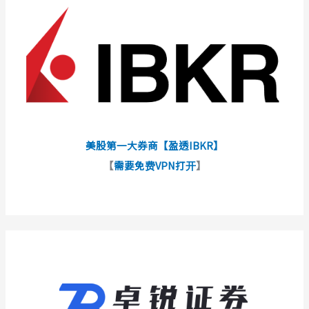
美股第一大券商【盈透IBKR】
【
需要免费VPN打开
】