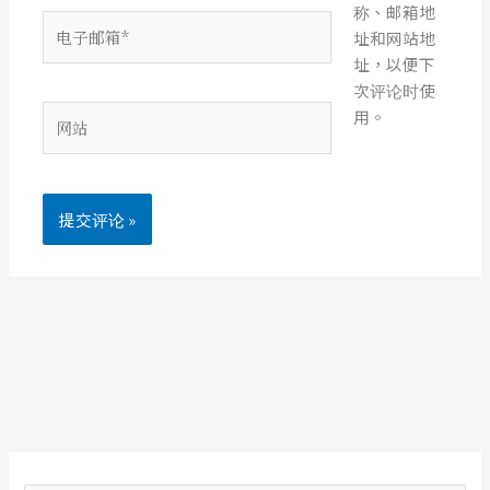
称、邮箱地
电
址和网站地
子
址，以便下
邮
次评论时使
箱
网
用。
*
站