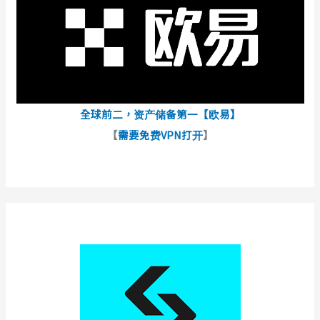
全球前二，资产储备第一【欧易】
【
需要免费VPN打开
】