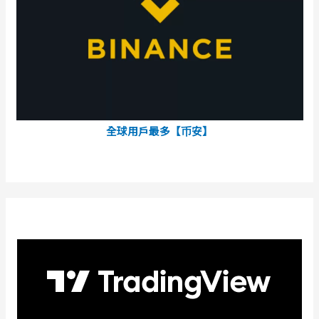
全球用戶最多【币安】