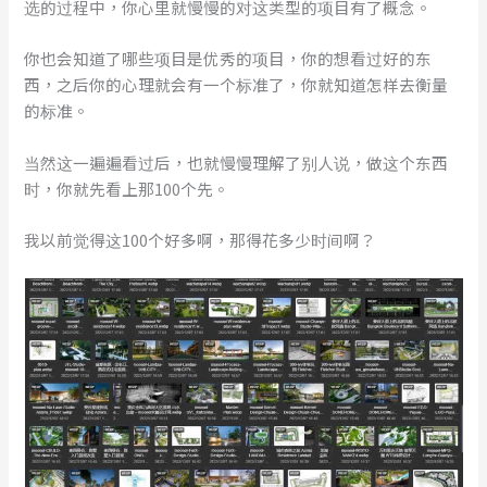
选的过程中，你心里就慢慢的对这类型的项目有了概念。
你也会知道了哪些项目是优秀的项目，你的想看过好的东
西，之后你的心理就会有一个标准了，你就知道怎样去衡量
的标准。
当然这一遍遍看过后，也就慢慢理解了别人说，做这个东西
时，你就先看上那100个先。
我以前觉得这100个好多啊，那得花多少时间啊？