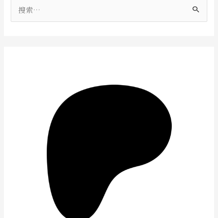
搜
索
：