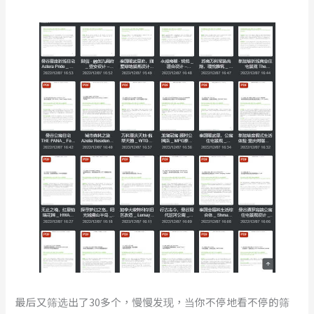
最后又筛选出了30多个，慢慢发现，当你不停地看不停的筛