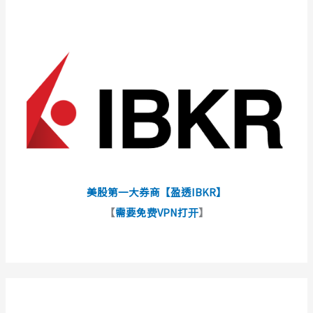
美股第一大券商【盈透IBKR】
【
需要免费VPN打开
】