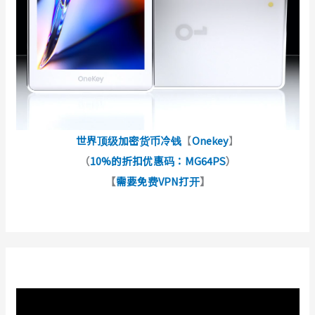
世界顶级加密货币冷钱
【
Onekey
】
（
10%的折扣优惠码：MG64PS
）
【
需要免费VPN打开
】