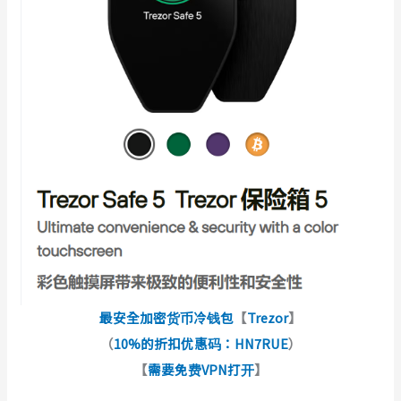
最安全加密货币冷钱包
【
Trezor
】
（
10%的折扣优惠码：HN7RUE
）
【
需要免费VPN打开
】