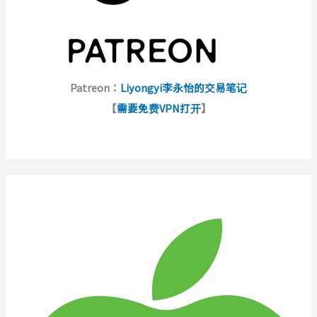
Patreon：
Liyongyi李永怡的交易笔记
【
需要免费VPN打开
】