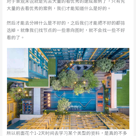
对于景观来说就是先去大量的看优秀的建成案例了，只有先
大量的去看优秀的案例，我们才能知道什么是好的。
然后才能去分辨什么是不好的，之后我们才能把不好的都筛
选掉。就像我们找节点的一些意向图时，就不会找一些不好
看的了。
所以前面花个1-2天时间去学习某个类型的资料，是真的不多