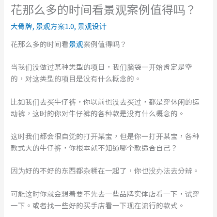
花那么多的时间看景观案例值得吗？
大骨牌
,
景观方案1.0
,
景观设计
花那么多的时间看
景观
案例值得吗？
当我们没做过某种类型的项目，我们脑袋一开始肯定是空
的，对这类型的项目是没有什么概念的。
比如我们去买牛仔裤，你以前也没去买过，都是穿休闲的运
动裤，这时的你对牛仔裤的各种款是没有什么概念的。
这时我们都会很自觉的打开某宝，但是你一打开某宝，各种
款式大的牛仔裤，你根本就不知道哪个款适合自己？
因为好的不好的东西都杂糅在一起了，你也没办法去分辨。
可能这时你就会想着要不先去一些品牌实体店看一下，试穿
一下。或者找一些好的买手店看一下现在流行的款式。