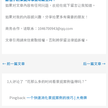
如果对文章內容有任何问题，欢迎在底下留言让我知道。
如果对我的内容感兴趣，分享给更多有需要的朋友！
商务合作，请联系：1046700943@qq.com
文章引用請來信索取授權，否則將保留法律追訴權。
←
前一篇文章
后一篇文章
→
1人评论了“花那么多的时间看景观案例值得吗？”
Pingback:
一个快速消化景观案例的技巧 | 大骨牌