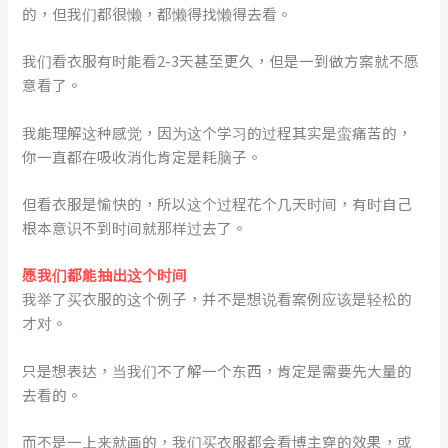
的，但我们都很懒，都懒得找懒得去看。
我们看衣服有时能看2-3天甚至更久，但是一到做方案就不愿
意看了。
我能理解这种感觉，因为这个学习的过程其实是蛮痛苦的，
你一直都在吸收消化肯定是耗脑子。
但看衣服是愉快的，所以这个过程花个几天时间，有时自己
根本意识不到时间就那样过去了。
愿我们都能抽出这个时间
我举了买衣服的这个例子，并不是想说看案例应该是轻松的
才对。
只是想表达，当我们不了解一个东西，肯定是需要先大量的
去看的。
而不是一上来就画的，我们买衣服都会看博主穿的效果，或