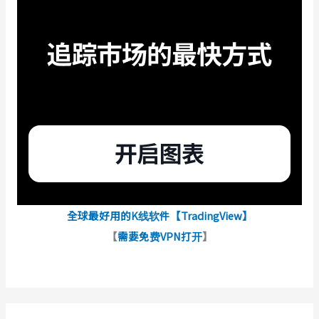
全球最好用的K线软件【TradingView】
【
需要免费VPN打开
】