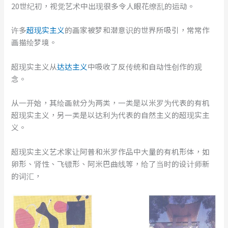
20世纪初，视觉艺术中出现很多令人眼花缭乱的运动。
许多
超现实主义
的画家被梦和潜意识的世界所吸引，常常作
画描绘梦境。
超现实主义从
达达主义
中吸收了反传统和自动性创作的观
念。
从一开始，其绘画就分为两类，一类是以米罗为代表的有机
超现实主义，另一类是以达利为代表的自然主义的超现实主
义。
超现实主义艺术家让阿普和米罗作品中大量的有机形体，如
卵形、肾性、飞镖形、阿米巴曲线等，给了当时的设计师新
的词汇，