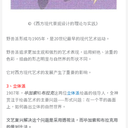
©《西方现代景观设计的理论与实践》
野兽派形成与1905年，是20世纪最早的现代艺术运动。
野兽派追求更加主观和强烈的艺术表现，运用鲜艳、浓重的
色彩，扭曲的形态明显与自然界的形状不同。
它对西方现代艺术的发展产生了重要的影响。
3、立体派
1907年，
毕加索
和
布拉克
这两位
立体派
绘画的领导人，全神
贯注于绘画艺术的主要问题——形式问题：在一个平的画面
上，如何画出立体的自然世界。
文艺复兴解决这个问题是采用透视法，而毕加索和布拉克用
的是对比法。