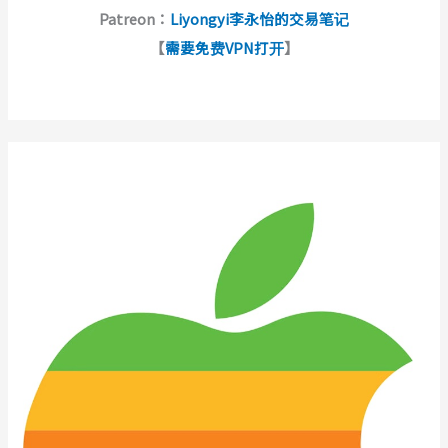
Patreon：
Liyongyi李永怡的交易笔记
【
需要免费VPN打开
】