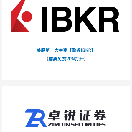
美股第一大券商【盈透IBKR】
【
需要免费VPN打开
】