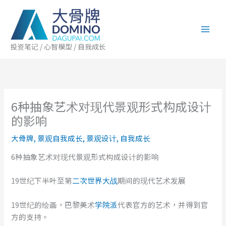
跳
至
内
容
投资笔记 / 心智模型 / 自我成长
6种抽象艺术对现代景观形式构成设计
的影响
大骨牌
,
景观自我成长
,
景观设计
,
自我成长
6种抽象艺术对现代景观形式构成设计的影响
19世纪下半叶至第
二次世界大战
期间的现代艺术发展
19世纪的绘画，巴黎美术
学院派
代表官方的艺术，并得到官
方的支持。