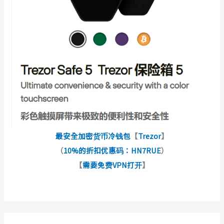
最安全加密货币冷钱包
【
Trezor
】
（
10%的折扣优惠码：HN7RUE
）
【
需要免费VPN打开
】