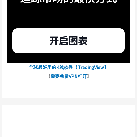
全球最好用的K线软件【TradingView】
【
需要免费VPN打开
】