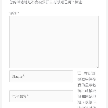
您的邮箱地址不会被公开。
必填项已用
*
标注
评论
*
Name*
在此浏
览器中保存
我的显示名
称、邮箱地
电
址和网站地
子
址，以便下
邮
次评论时使