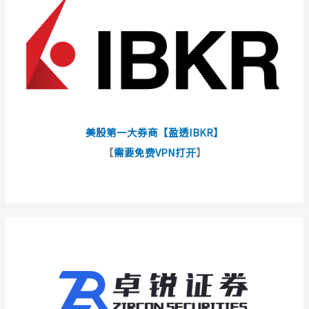
美股第一大券商【盈透IBKR】
【
需要免费VPN打开
】