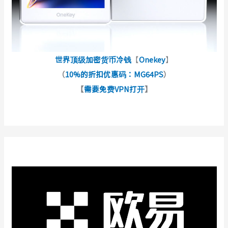
世界顶级加密货币冷钱
【
Onekey
】
（
10%的折扣优惠码：MG64PS
）
【
需要免费VPN打开
】