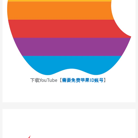
下载YouTube【
需要免费苹果ID账号
】