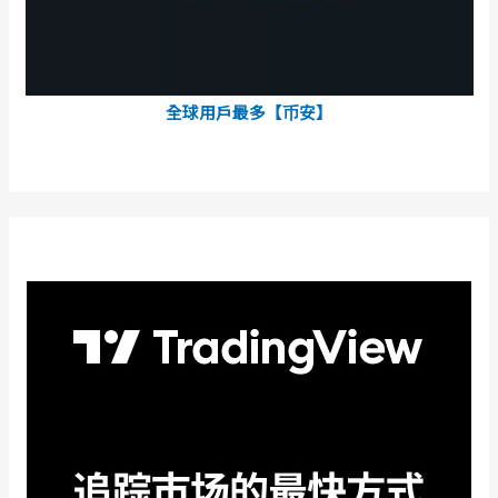
全球用戶最多【币安】