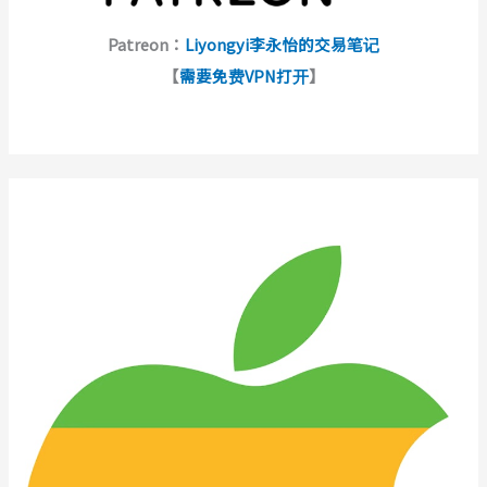
Patreon：
Liyongyi李永怡的交易笔记
【
需要免费VPN打开
】