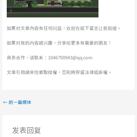
如果对文章內容有任何问题，欢迎在底下留言让我知道。
如果对我的内容感兴趣，分享给更多有需要的朋友！
商务合作，请联系：1046700943@qq.com
文章引用請來信索取授權，否則將保留法律追訴權。
←
前一篇媒体
发表回复