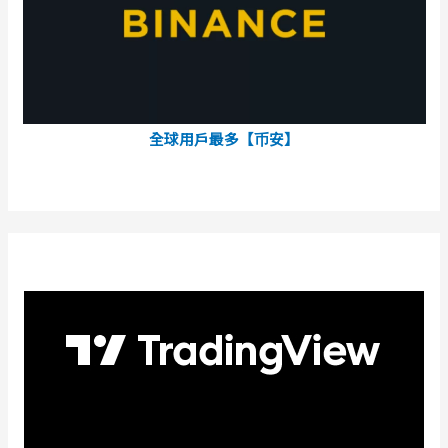
全球用戶最多【币安】