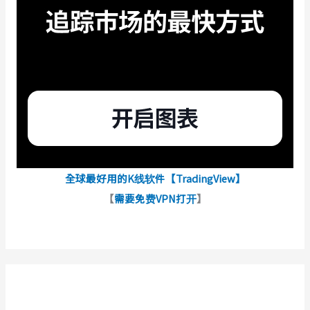
全球最好用的K线软件【TradingView】
【
需要免费VPN打开
】