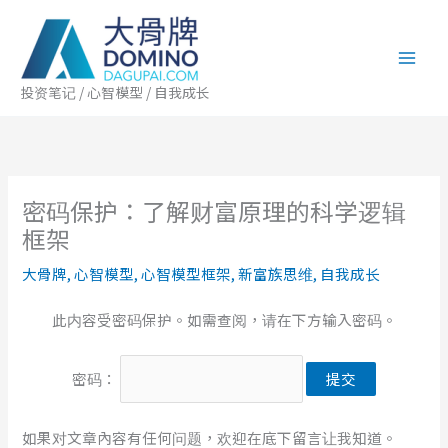
跳
至
内
容
投资笔记 / 心智模型 / 自我成长
密码保护：了解财富原理的科学逻辑
框架
大骨牌
,
心智模型
,
心智模型框架
,
新富族思维
,
自我成长
此内容受密码保护。如需查阅，请在下方输入密码。
密码：
如果对文章內容有任何问题，欢迎在底下留言让我知道。