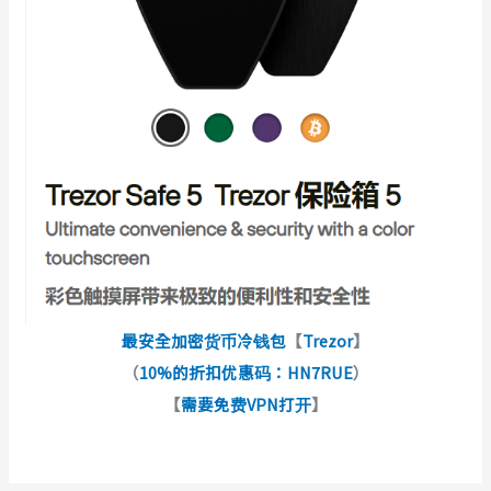
最安全加密货币冷钱包
【
Trezor
】
（
10%的折扣优惠码：HN7RUE
）
【
需要免费VPN打开
】