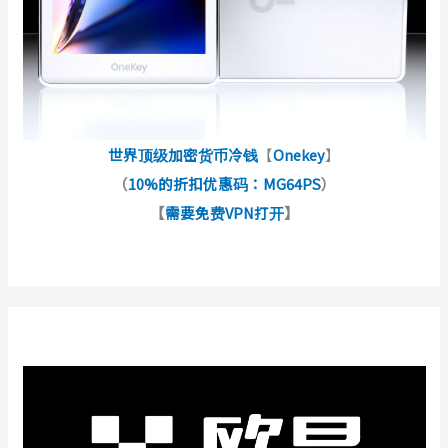
世界顶级加密货币冷钱
【
Onekey
】
（
10%的折扣优惠码：MG64PS
）
【
需要免费VPN打开
】