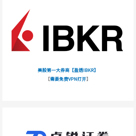
美股第一大券商【盈透IBKR】
【
需要免费VPN打开
】