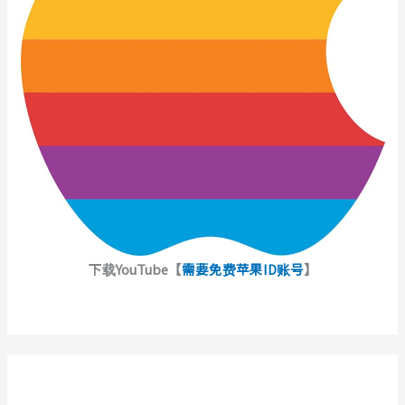
下载YouTube【
需要免费苹果ID账号
】