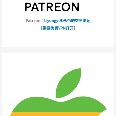
Patreon：
Liyongyi李永怡的交易笔记
【
需要免费VPN打开
】