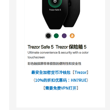
最安全加密货币冷钱包
【
Trezor
】
（
10%的折扣优惠码：HN7RUE
）
【
需要免费VPN打开
】