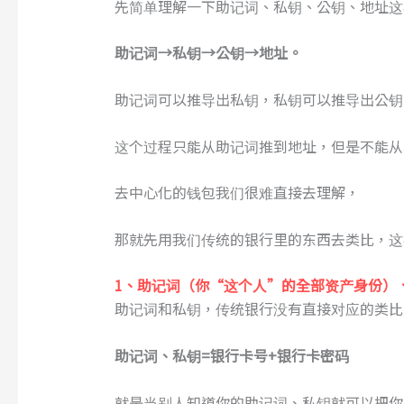
先简单理解一下助记词、私钥、公钥、地址这
助记词→私钥→公钥→地址。
助记词可以推导出私钥，私钥可以推导出公钥
这个过程只能从助记词推到地址，但是不能从
去中心化的钱包我们很难直接去理解，
那就先用我们传统的银行里的东西去类比，这
1
、
助记词
（
你“这个人”的全部资产身份
）
助记词和私钥，传统银行没有直接对应的类比
助记词、私钥=
银行卡号+银行卡密码
就是当别人知道你的助记词、私钥就可以把你