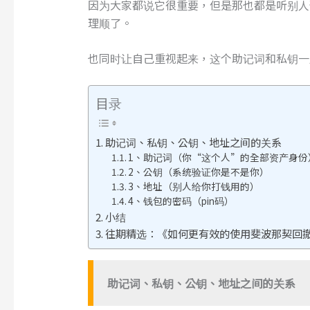
因为大家都说它很重要，但是那也都是听别人
理顺了。
也同时让自己重视起来，这个助记词和私钥一
目录
助记词、私钥、公钥、地址之间的关系
1、助记词（你“这个人”的全部资产身份
2、公钥（系统验证你是不是你）
3、地址（别人给你打钱用的）
4、钱包的密码（pin码）
小结
往期精选：《如何更有效的使用斐波那契回
助记词
、
私钥
、
公钥
、
地址之间的关系