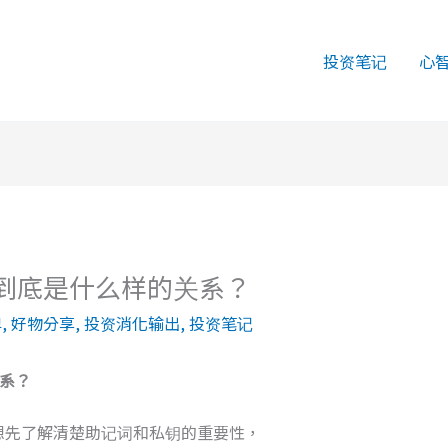
投资笔记
心
到底是什么样的关系？
牌
,
好物分享
,
投资消化输出
,
投资笔记
系
？
想先了解清楚助记词和私钥的重要性，