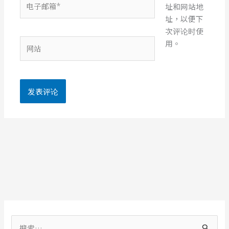
址和网站地
子
址，以便下
邮
次评论时使
箱
网
用。
*
站
搜