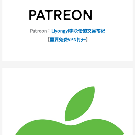
Patreon：
Liyongyi李永怡的交易笔记
【
需要免费VPN打开
】