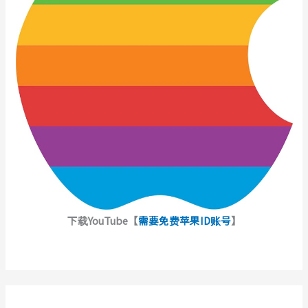
下载YouTube【
需要免费苹果ID账号
】