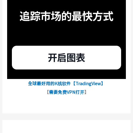
全球最好用的K线软件【TradingView】
【
需要免费VPN打开
】