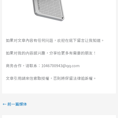
如果对文章內容有任何问题，欢迎在底下留言让我知道。
如果对我的内容感兴趣，分享给更多有需要的朋友！
商务合作，请联系：1046700943@qq.com
文章引用請來信索取授權，否則將保留法律追訴權。
←
前一篇媒体