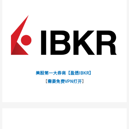
美股第一大券商【盈透IBKR】
【
需要免费VPN打开
】