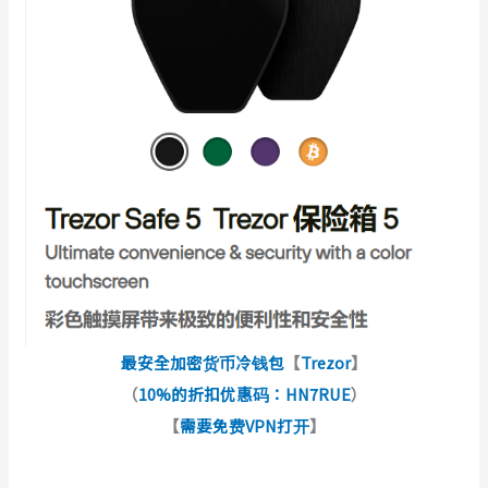
最安全加密货币冷钱包
【
Trezor
】
（
10%的折扣优惠码：HN7RUE
）
【
需要免费VPN打开
】