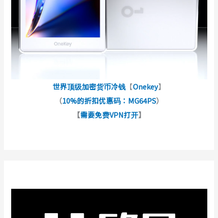
世界顶级加密货币冷钱
【
Onekey
】
（
10%的折扣优惠码：MG64PS
）
【
需要免费VPN打开
】