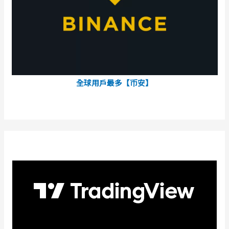
全球用戶最多【币安】