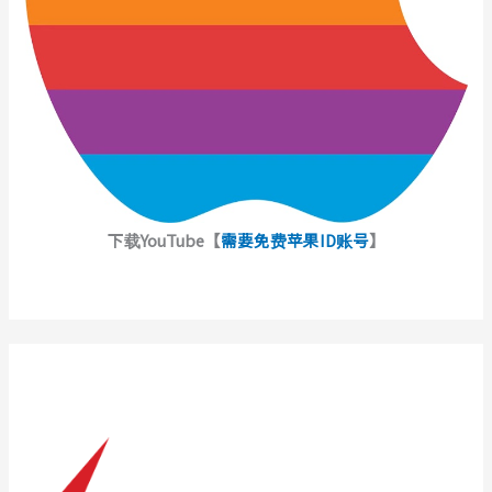
下载YouTube【
需要免费苹果ID账号
】