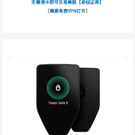
无需港卡即可交易美股【卓锐证券】
【
需要免费VPN打开
】