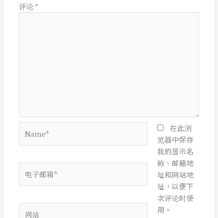
评论
*
Name*
在此浏
览器中保存
我的显示名
称、邮箱地
电
址和网站地
子
址，以便下
邮
次评论时使
箱
网
用。
*