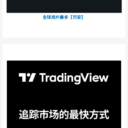
全球用戶最多【币安】