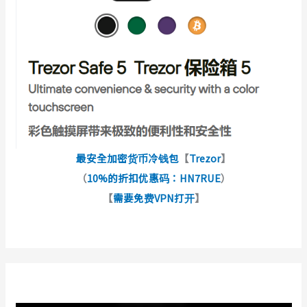
最安全加密货币冷钱包
【
Trezor
】
（
10%的折扣优惠码：HN7RUE
）
【
需要免费VPN打开
】