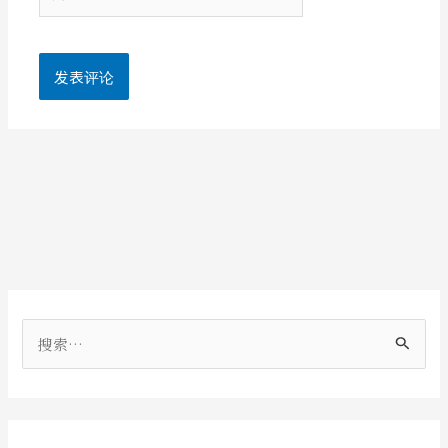
站
搜
索
：