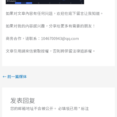
如果对文章內容有任何问题，欢迎在底下留言让我知道。
如果对我的内容感兴趣，分享给更多有需要的朋友！
商务合作，请联系：1046700943@qq.com
文章引用請來信索取授權，否則將保留法律追訴權。
←
前一篇媒体
发表回复
您的邮箱地址不会被公开。
必填项已用
*
标注