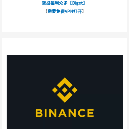
空投福利众多【Biget】
【
需要免费VPN打开
】