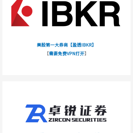
美股第一大券商【盈透IBKR】
【
需要免费VPN打开
】