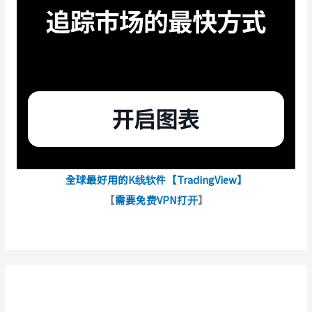
全球最好用的K线软件【TradingView】
【
需要免费VPN打开
】