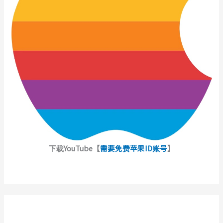
下载YouTube【
需要免费苹果ID账号
】