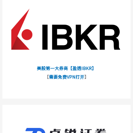
美股第一大券商【盈透IBKR】
【
需要免费VPN打开
】