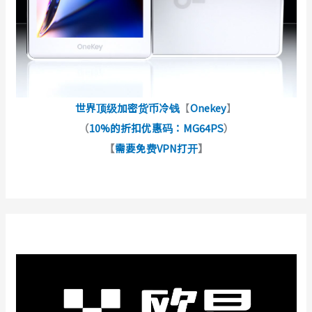
世界顶级加密货币冷钱
【
Onekey
】
（
10%的折扣优惠码：MG64PS
）
【
需要免费VPN打开
】