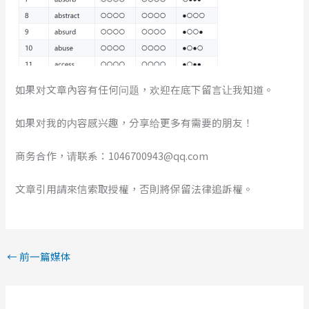
如果对文章內容有任何问题，欢迎在底下留言让我知道。
如果对我的内容感兴趣，分享给更多有需要的朋友！
商务合作，请联系：1046700943@qq.com
文章引用請來信索取授權，否則將保留法律追訴權。
←
前一篇媒体