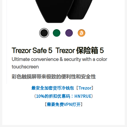
最安全加密货币冷钱包
【
Trezor
】
（
10%的折扣优惠码：HN7RUE
）
【
需要免费VPN打开
】