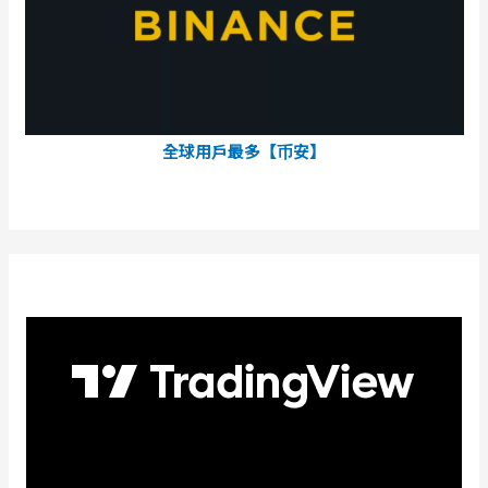
全球用戶最多【币安】