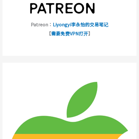
Patreon：
Liyongyi李永怡的交易笔记
【
需要免费VPN打开
】