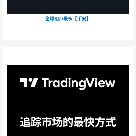
全球用戶最多【币安】