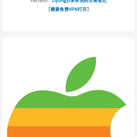
Patreon：
Liyongyi李永怡的交易笔记
【
需要免费VPN打开
】