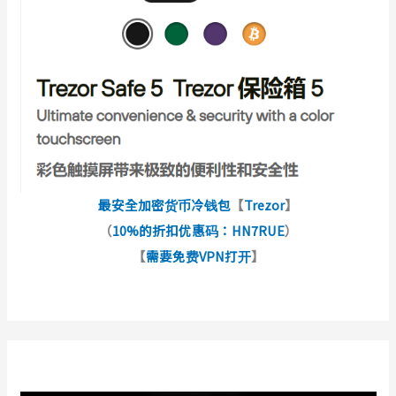
最安全加密货币冷钱包
【
Trezor
】
（
10%的折扣优惠码：HN7RUE
）
【
需要免费VPN打开
】