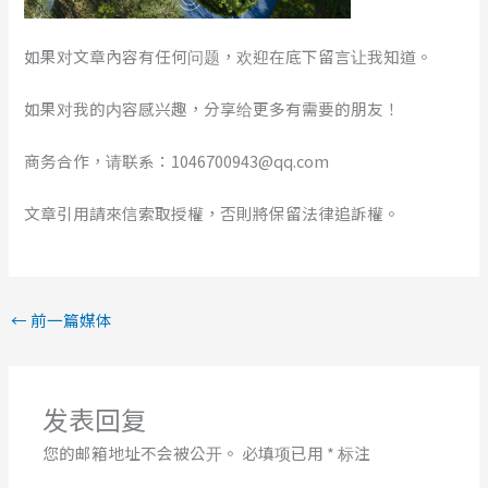
如果对文章內容有任何问题，欢迎在底下留言让我知道。
如果对我的内容感兴趣，分享给更多有需要的朋友！
商务合作，请联系：1046700943@qq.com
文章引用請來信索取授權，否則將保留法律追訴權。
←
前一篇媒体
发表回复
您的邮箱地址不会被公开。
必填项已用
*
标注