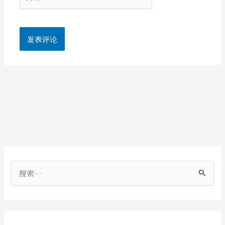
站
搜
索
：