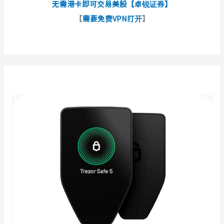
无需港卡即可交易美股【卓锐证券】
【
需要免费VPN打开
】