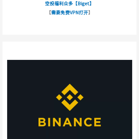
空投福利众多【Biget】
【
需要免费VPN打开
】