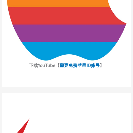
下载YouTube【
需要免费苹果ID账号
】