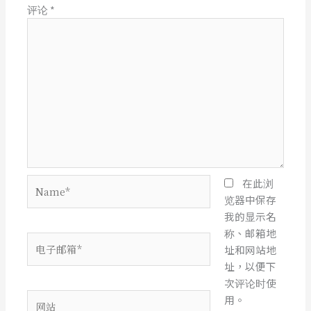
评论
*
Name*
在此浏
览器中保存
我的显示名
称、邮箱地
电
址和网站地
子
址，以便下
邮
次评论时使
箱
网
用。
*