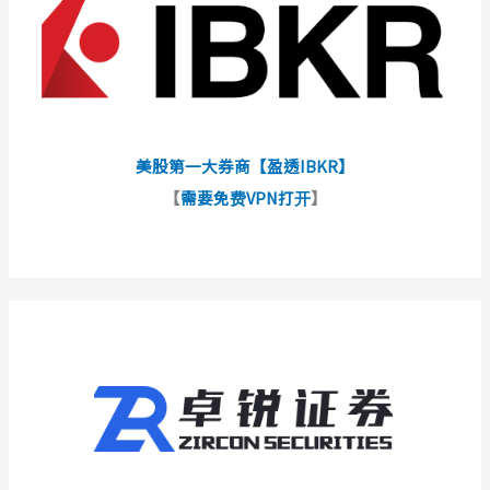
美股第一大券商【盈透IBKR】
【
需要免费VPN打开
】