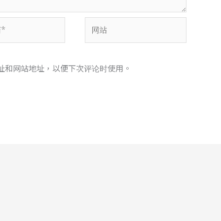
网
站
址和网站地址，以便下次评论时使用。