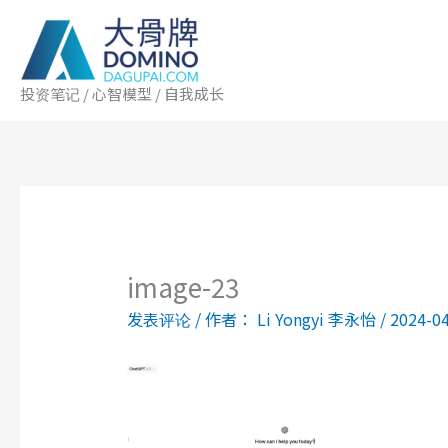
跳
至
内
容
投资笔记 / 心智模型 / 自我成长
image-23
发表评论
/ 作者：
Li Yongyi 李永怡
/
2024-0