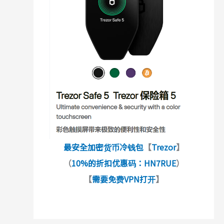
最安全加密货币冷钱包
【
Trezor
】
（
10%的折扣优惠码：HN7RUE
）
【
需要免费VPN打开
】