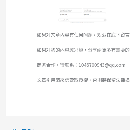
如果对文章內容有任何问题，欢迎在底下留言
如果对我的内容感兴趣，分享给更多有需要的
商务合作，请联系：1046700943@qq.com
文章引用請來信索取授權，否則將保留法律追