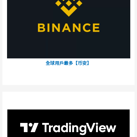
全球用戶最多【币安】