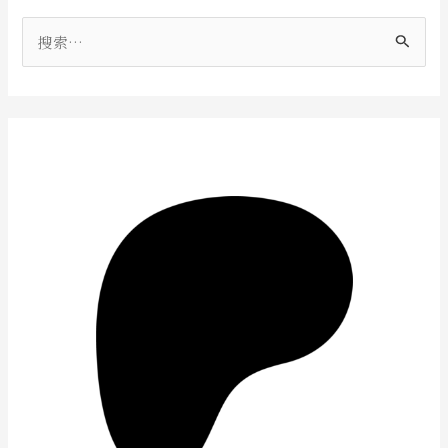
搜
索
：