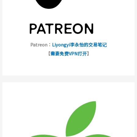
Patreon：
Liyongyi李永怡的交易笔记
【
需要免费VPN打开
】