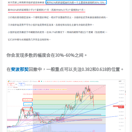
你会发现多数的幅度会在30%-60%之间。
在
斐波那契
回撤中，一般重点可以关注0.382和0.618的位置。