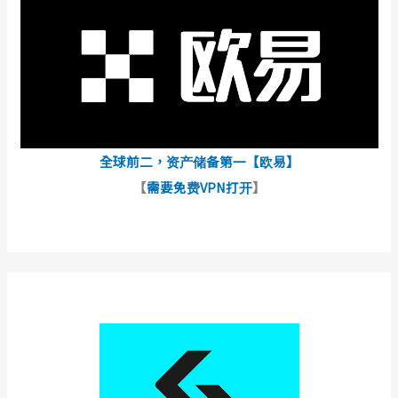
全球前二，资产储备第一【欧易】
【
需要免费VPN打开
】