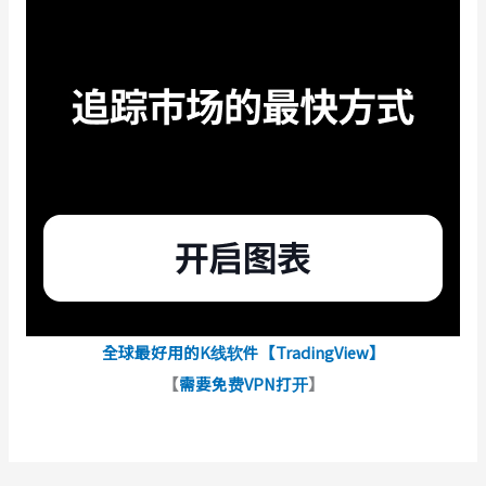
全球最好用的K线软件【TradingView】
【
需要免费VPN打开
】