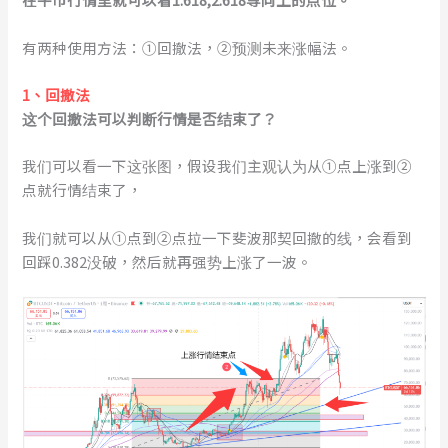
有两种使用方法：①回撤法，②预测未来涨幅法。
1、回撤法
这个回撤法可以判断行情是否结束了？
我们可以看一下这张图，假设我们主观认为从①点上涨到②
点就行情结束了，
我们就可以从①点到②点拉一下斐波那契回撤的线，会看到
回踩0.382没破，然后就再强势上涨了一波。