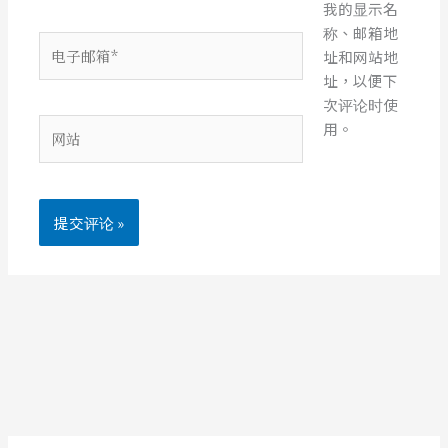
我的显示名
称、邮箱地
电
址和网站地
子
址，以便下
邮
次评论时使
箱
网
用。
*
站