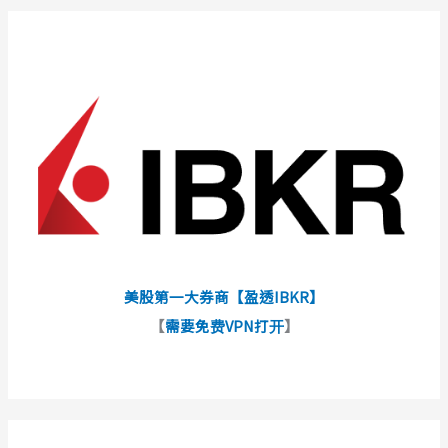
美股第一大券商【盈透IBKR】
【
需要免费VPN打开
】