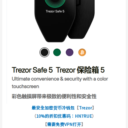
最安全加密货币冷钱包
【
Trezor
】
（
10%的折扣优惠码：HN7RUE
）
【
需要免费VPN打开
】