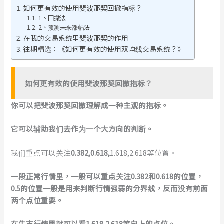
如何更有效的使用斐波那契回撤指标？
1、回撤法
2、预测未来涨幅法
在我的交易系统里斐波那契的作用
往期精选：《如何更有效的使用双均线交易系统？》
如何更有效的使用斐波那契回撤指标？
你可以把斐波那契回撤理解成一种主观的指标。
它可以辅助我们去作为一个大方向的判断。
我们重点可以关注
0.382,0.618,
1.618,2.618等位置。
一段正常行情里，一般可以重点关注0.382和0.618的位置，
0.5的位置一般是用来判断行情强弱的分界线
，
反而
没有
前面
两个
点位
重要
。
在
牛市
行情里
就可以
看
1.618,2.618等向上的点位。