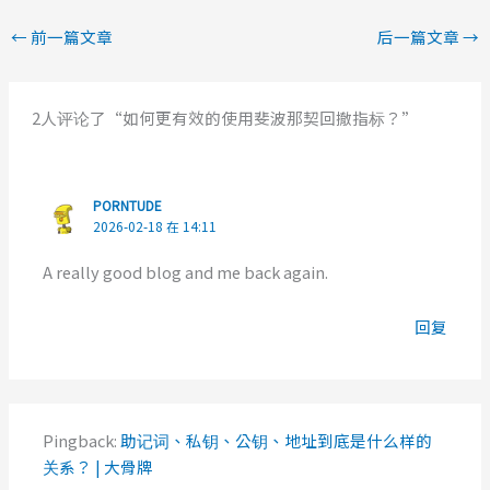
←
前一篇文章
后一篇文章
→
2人评论了“如何更有效的使用斐波那契回撤指标？”
PORNTUDE
2026-02-18 在 14:11
A really good blog and me back again.
回复
Pingback:
助记词、私钥、公钥、地址到底是什么样的
关系？ | 大骨牌