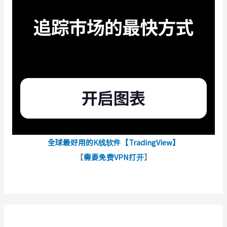
全球最好用的K线软件【TradingView】
【
需要免费VPN打开
】