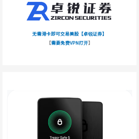
无需港卡即可交易美股【卓锐证券】
【
需要免费VPN打开
】