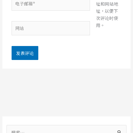
址和网站地
子
址，以便下
邮
次评论时使
箱
网
用。
*
站
搜