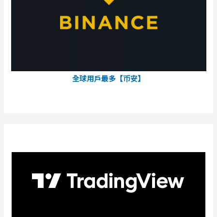
全球用戶最多【币安】