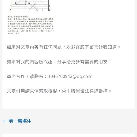
如果对文章內容有任何问题，欢迎在底下留言让我知道。
如果对我的内容感兴趣，分享给更多有需要的朋友！
商务合作，请联系：1046700943@qq.com
文章引用請來信索取授權，否則將保留法律追訴權。
←
前一篇媒体