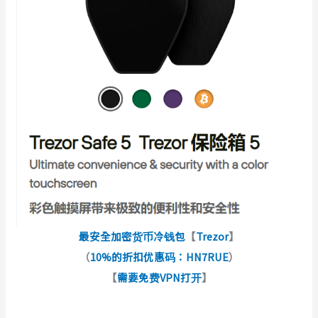
最安全加密货币冷钱包
【
Trezor
】
（
10%的折扣优惠码：HN7RUE
）
【
需要免费VPN打开
】