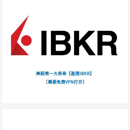
美股第一大券商【盈透IBKR】
【
需要免费VPN打开
】