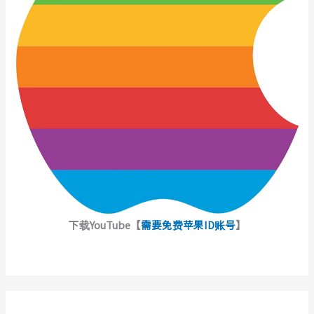
下载YouTube【
需要免费苹果ID账号
】