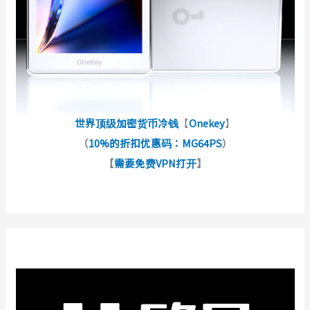
世界顶级加密货币冷钱
【
Onekey
】
（
10%的折扣优惠码：MG64PS
）
【
需要免费VPN打开
】