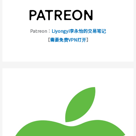
Patreon：
Liyongyi李永怡的交易笔记
【
需要免费VPN打开
】