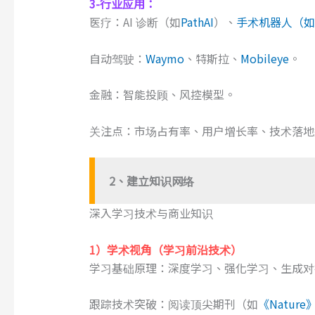
3-
行业应用：
医疗：AI 诊断（如
PathAI
）、
手术机器人（如
自动驾驶：
Waymo
、特斯拉、
Mobileye
。
金融：智能投顾、风控模型。
关注点：市场占有率、用户增长率、技术落地
2、建立知识网络
深入学习技术与商业知识
1）
学术视角
（学习前沿技术）
学习基础原理：深度学习、强化学习、生成对
跟踪技术突破：阅读顶尖期刊（如
《Nature