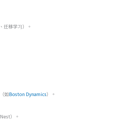
习、迁移学习）。
（如
Boston Dynamics
）。
 Nest）。