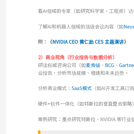
看AI领域的专家（如研究科学家、工程师）
了解AI和机器人领域的顶级会议内容（如
Neu
附：《
NVIDIA CEO 黄仁勋 CES 主题演讲
》
2）
商业视角
（行业报告与数据分析）
研读权威咨询公司（如
麦肯锡
、
BCG
、
Gartne
业报告，分析市场规模、增速和未来趋势。
分析商业模式：
SaaS模式
（如AI开发工具订
硬件+软件一体化（如特斯拉的垂直整合策略
案例研究：重点研究特斯拉、NVIDIA 等行