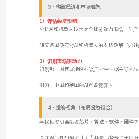
3、构建经济和市场框架
1
）
评估经济影响
分析AI和机器人技术对全球劳动力市场、生
研究各国政府对AI和机器人的支持政策（如
2
）
识别市场驱动力
识别哪些国家或地区在该产业中占据主导地位
例如：中国和美国的AI军备竞赛。
4、投资视角
（布局投资组合）
寻找投资机会投资
芯片、算法、软件、硬件
等
关注创新性初创企业，尤其是那些专注于细分