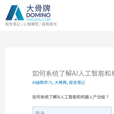
跳
至
内
容
投资笔记 / 心智模型 / 自我成长
如何系统了解AI人工智能和
AI辅助学习
,
大骨牌
,
投资笔记
如何系统了解AI人工智能和机器人产业链
？
目录