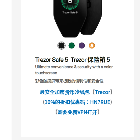
最安全加密货币冷钱包
【
Trezor
】
（
10%的折扣优惠码：HN7RUE
）
【
需要免费VPN打开
】