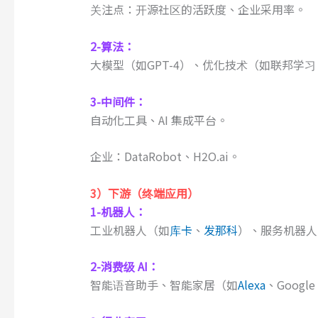
关注点：开源社区的活跃度、企业采用率。
2-
算法：
大模型（如GPT-4）、优化技术（如联邦学
3-
中间件：
自动化工具、AI 集成平台。
企业：DataRobot、H2O.ai。
3）
下游（终端应用）
1-
机器人：
工业机器人（如
库卡
、
发那科
）、服务机器人
2-
消费级 AI：
智能语音助手、智能家居（如
Alexa
、Google