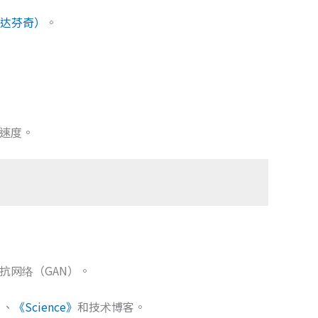
达芬奇）
。
速度。
抗网络（GAN）。
》
、
《Science》
和技术博客。