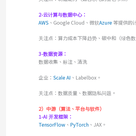
2-
云计算与数据中心：
AWS
、Google Cloud、微软
Azure
等提供的
关注点：算力成本下降趋势、碳中和（绿色数
3-
数据资源：
数据收集、标注、清洗
企业：
Scale AI
、Labelbox。
关注点：数据质量、数据隐私问题。
2）
中游（算法、平台与软件）
1-
AI 开发框架：
TensorFlow
、
PyTorch
、JAX。