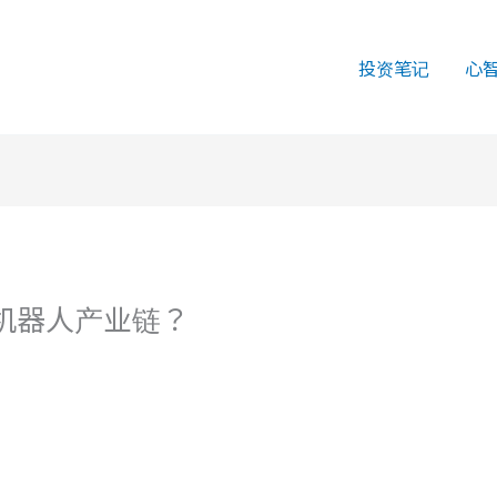
投资笔记
心
机器人产业链？