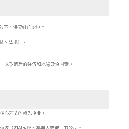
产效率、供应链的影响。
补贴、法规）。
，以及背后的经济和地缘政治因素。
核心环节的领先企业。
领域（如
AI医疗、机器人物流
）的公司。