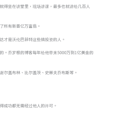
就得坐在讲堂里，现场讲课，最多也就讲给几百人
了所有新晋亿万富翁。
达才是沃伦巴菲特这些搞投资的人。
。乔罗根的博客每年给他带来5000万到1亿美金的
谢尔盖布林、比尔盖茨、史蒂夫乔布斯等。
得成功都无需经过他人的许可。