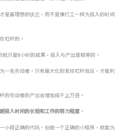
才是最理想的状态，而不是像打工一样为投入的时间
在杠杆的。
的就只是8小时的成果，投入与产出是相等的。
为一名劳动者，只有最大化的发挥杠杆效应，才能利
杆的劳动者的产出会增加成千上万倍。
超投入时间的长短和工作的努力程度
。
一小段正确的代码，创造一个正确的小程序，就能为