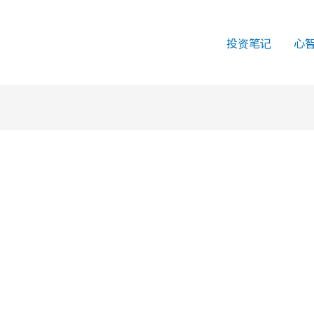
投资笔记
心