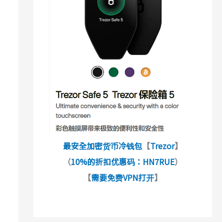
最安全加密货币冷钱包
【
Trezor
】
（
10%的折扣优惠码：HN7RUE
）
【
需要免费VPN打开
】