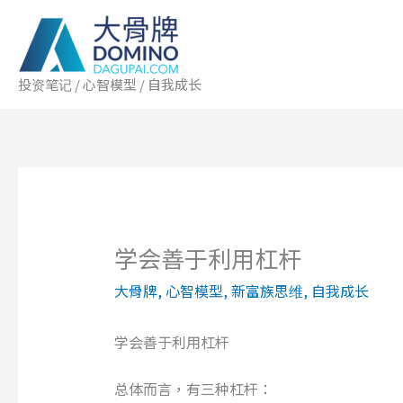
跳
至
内
容
投资笔记 / 心智模型 / 自我成长
学会善于利用杠杆
大骨牌
,
心智模型
,
新富族思维
,
自我成长
学会善于利用杠杆
总体而言，有三种杠杆：