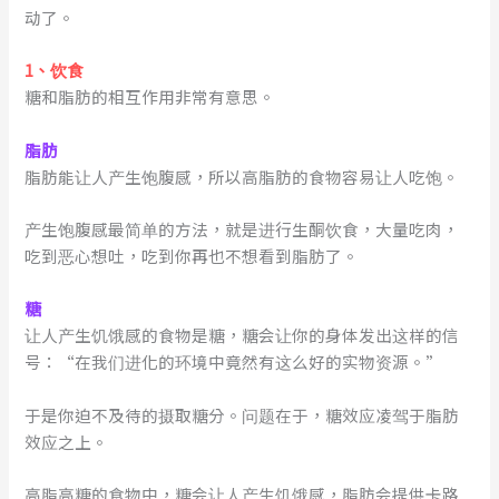
动了。
1、饮食
糖和脂肪的相互作用非常有意思。
脂肪
脂肪能让人产生饱腹感，所以高脂肪的食物容易让人吃饱。
产生饱腹感最简单的方法，就是进行生酮饮食，大量吃肉，
吃到恶心想吐，吃到你再也不想看到脂肪了。
糖
让人产生饥饿感的食物是糖，糖会让你的身体发出这样的信
号：“在我们进化的环境中竟然有这么好的实物资源。”
于是你迫不及待的摄取糖分。问题在于，糖效应凌驾于脂肪
效应之上。
高脂高糖的食物中，糖会让人产生饥饿感，脂肪会提供卡路