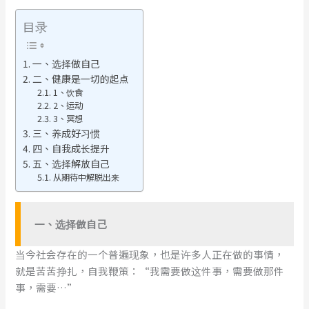
目录
一、选择做自己
二、健康是一切的起点
1、饮食
2、运动
3、冥想
三、养成好习惯
四、自我成长提升
五、选择解放自己
从期待中解脱出来
一、
选择做自己
当今社会存在的一个普遍现象，也是许多人正在做的事情，
就是苦苦挣扎，自我鞭策：“我需要做这件事，需要做那件
事，需要…”