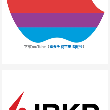
下载YouTube【
需要免费苹果ID账号
】