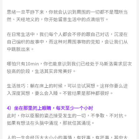
思绪一旦平静下来，你就会认识到周围的一切都不是理所当
然、天经地义的，你开始留意生活中的点滴细节。
在日常生活中，我们每个人都会不停的跟自己对话，沉浸在
自己编织的故事中，而这种对周围事物的觉知，会让我们从
中跳脱出来。
哪怕只有10min，你也能意识到我们已经处于马斯洛需求层次
较高的阶段，生活其实非常美好。
生活技巧：躺在床上的时候，可以尝试冥想。这样你要么进
入深度冥想，要么会入睡。不管结果是那种都很好。
4）坐在那里闭上眼睛，每天至少一个小时
此时，你以臣服的姿态接受发生的一切，不争取、不对抗。
如果有想法在头脑中涌现，那就任其涌现。
人的一生会经历大大小小的事情，有好事，有坏事，其中大