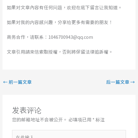
如果对文章內容有任何问题，欢迎在底下留言让我知道。
如果对我的内容感兴趣，分享给更多有需要的朋友！
商务合作，请联系：1046700943@qq.com
文章引用請來信索取授權，否則將保留法律追訴權。
←
前一篇文章
后一篇文章
→
发表评论
您的邮箱地址不会被公开。
必填项已用
*
标注
在