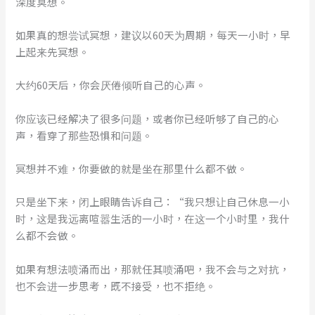
深度冥想。
如果真的想尝试冥想，建议以60天为周期，每天一小时，早
上起来先冥想。
大约60天后，你会厌倦倾听自己的心声。
你应该已经解决了很多问题，或者你已经听够了自己的心
声，看穿了那些恐惧和问题。
冥想并不难，你要做的就是坐在那里什么都不做。
只是坐下来，闭上眼睛告诉自己：“我只想让自己休息一小
时，这是我远离喧嚣生活的一小时，在这一个小时里，我什
么都不会做。
如果有想法喷涌而出，那就任其喷涌吧，我不会与之对抗，
也不会进一步思考，既不接受，也不拒绝。