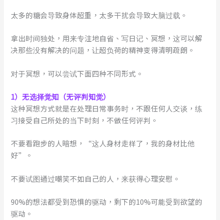
太多的糖会导致身体超重，太多干扰会导致大脑过载。
拿出时间独处，用来专注地自省、写日记、冥想，这可以解
决那些没有解决的问题，让超负荷的精神变得清明疏朗。
对于冥想，可以尝试下面四种不同形式。
1）无选择觉知（无评判知觉）
这种冥想方式就是在处理日常事务时，不跟任何人交谈，练
习接受自己所处的当下时刻，不做任何评判。
不要看跑步的人暗想，“这人身材走样了，我的身材比他
好”。
不要试图通过嘲笑不如自己的人，来获得心理安慰。
90%的想法都受到恐惧的驱动，剩下的10%可能受到欲望的
驱动。