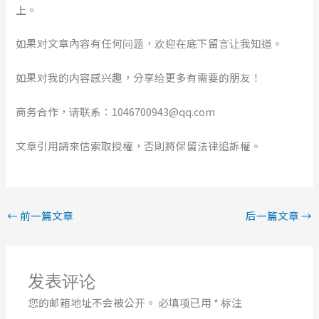
上。
如果对文章內容有任何问题，欢迎在底下留言让我知道。
如果对我的内容感兴趣，分享给更多有需要的朋友！
商务合作，请联系：1046700943@qq.com
文章引用請來信索取授權，否則將保留法律追訴權。
←
前一篇文章
后一篇文章
→
发表评论
您的邮箱地址不会被公开。
必填项已用
*
标注