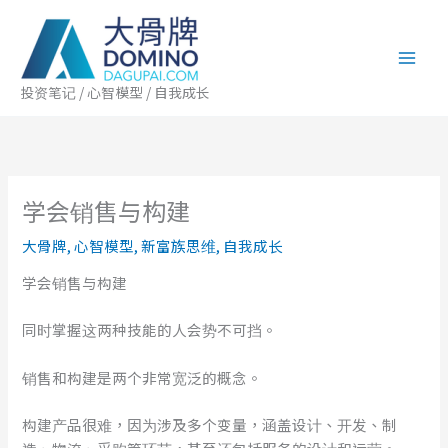
跳
至
内
容
投资笔记 / 心智模型 / 自我成长
学会销售与构建
大骨牌
,
心智模型
,
新富族思维
,
自我成长
学会销售与构建
同时掌握这两种技能的人会势不可挡。
销售和构建是两个非常宽泛的概念。
构建产品很难，因为涉及多个变量，涵盖设计、开发、制