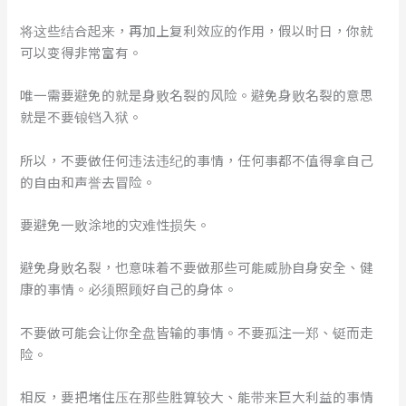
将这些结合起来，再加上复利效应的作用，假以时日，你就
可以变得非常富有。
唯一需要避免的就是身败名裂的风险。避免身败名裂的意思
就是不要锒铛入狱。
所以，不要做任何违法违纪的事情，任何事都不值得拿自己
的自由和声誉去冒险。
要避免一败涂地的灾难性损失。
避免身败名裂，也意味着不要做那些可能威胁自身安全、健
康的事情。必须照顾好自己的身体。
不要做可能会让你全盘皆输的事情。不要孤注一郑、铤而走
险。
相反，要把堵住压在那些胜算较大、能带来巨大利益的事情