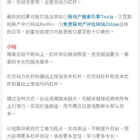
师、营销专家等，这是劳动力杠杆。
最终的结果可能打造出类似①
房地产搜索引擎Trulia
，②互联
网房产中介网站Redfin，③
免费房地产评估网站Zillow
这样
的公司，财富创造潜力可能是数亿甚至数十亿美元。
小结
随着层级不断向上，杠杆效应越加明显，责任越加重大，需
要的专长也越来越多。
在劳动力杠杆的基础上增加资本杠杆，在劳动杠杆和资本杠
杆的基础上增加代码杠杆，
通过这种方式，创业规模越来越大，也越来越接近拥有所有
上行潜力，实现价值极值，而不再仅仅是领取薪水那么简
单。
以领取月薪的打工者为起点，志存高远，不断提升目标，努
力获得更多杠杆效应，承担更多责任，学习更多专长。