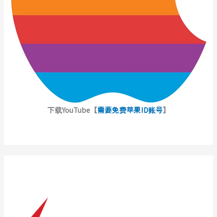
下载YouTube【
需要免费苹果ID账号
】