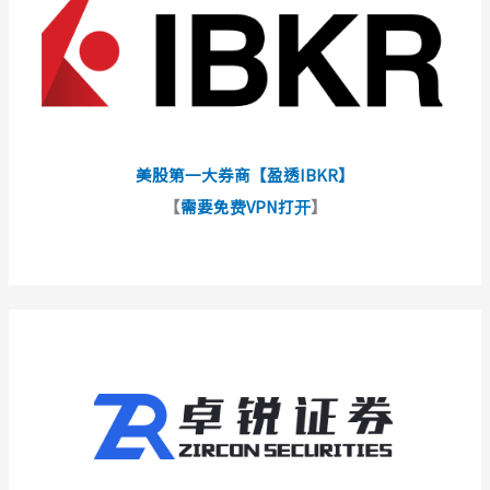
美股第一大券商【盈透IBKR】
【
需要免费VPN打开
】