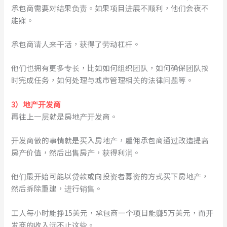
承包商需要对结果负责。如果项目进展不顺利，他们会夜不
能寐。
承包商请人来干活，获得了劳动杠杆。
他们也拥有更多专长，比如如何组织团队，如何确保团队按
时完成任务，如何处理与城市管理相关的法律问题等。
3）地产开发商
再往上一层就是房地产开发商。
开发商做的事情就是买入房地产，雇佣承包商通过改造提高
房产价值，然后出售房产，获得利润。
他们最开始可能以贷款或向投资者募资的方式买下房地产，
然后拆除重建，进行销售。
工人每小时能挣15美元，承包商一个项目能赚5万美元，而开
发商的收入远不止这些。