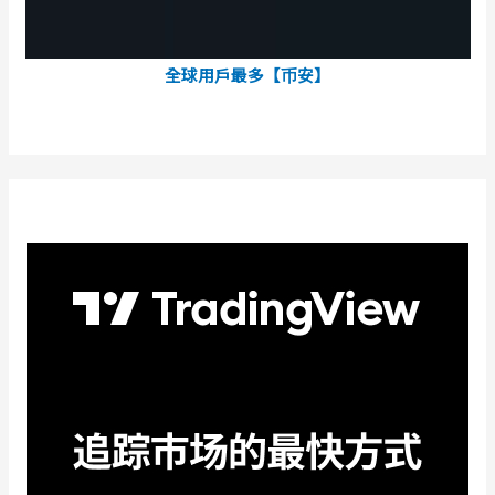
全球用戶最多【币安】