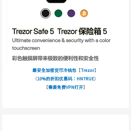
最安全加密货币冷钱包
【
Trezor
】
（
10%的折扣优惠码：HN7RUE
）
【
需要免费VPN打开
】