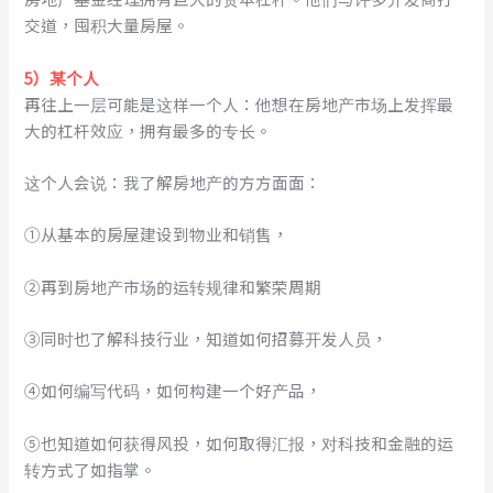
交道，囤积大量房屋。
5）某个人
再往上一层可能是这样一个人：他想在房地产市场上发挥最
大的杠杆效应，拥有最多的专长。
这个人会说：我了解房地产的方方面面：
①从基本的房屋建设到物业和销售，
②再到房地产市场的运转规律和繁荣周期
③同时也了解科技行业，知道如何招募开发人员，
④如何编写代码，如何构建一个好产品，
⑤也知道如何获得风投，如何取得汇报，对科技和金融的运
转方式了如指掌。