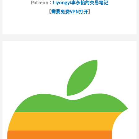
Patreon：
Liyongyi李永怡的交易笔记
【
需要免费VPN打开
】