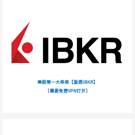
美股第一大券商【盈透IBKR】
【
需要免费VPN打开
】