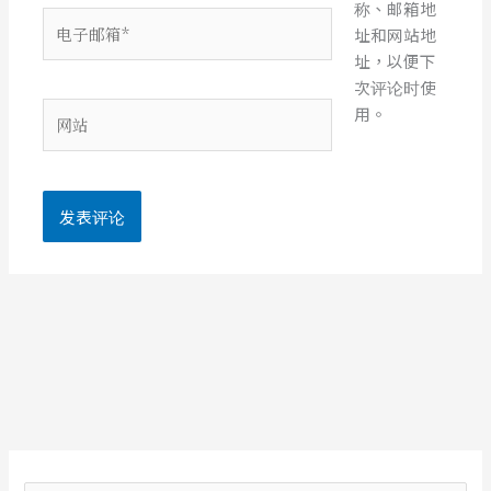
称、邮箱地
电
址和网站地
子
址，以便下
邮
次评论时使
箱
网
用。
*
站