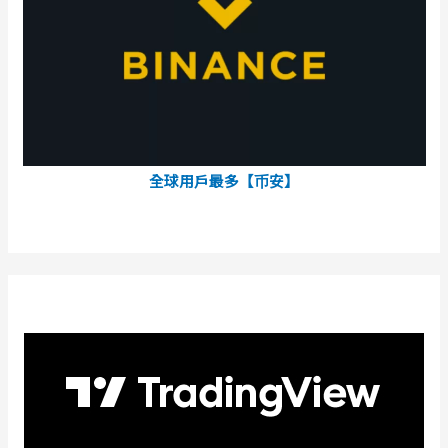
全球用戶最多【币安】