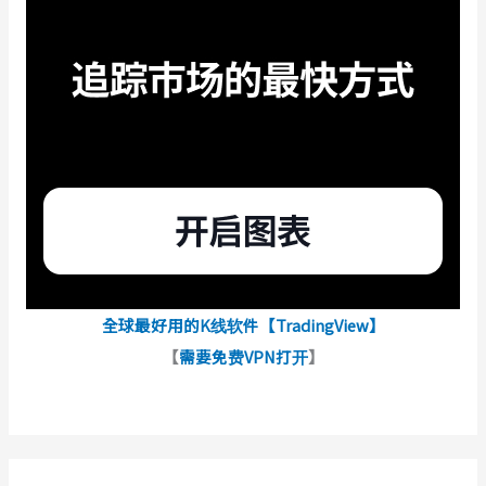
全球最好用的K线软件【TradingView】
【
需要免费VPN打开
】