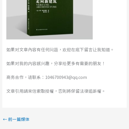
如果对文章內容有任何问题，欢迎在底下留言让我知道。
如果对我的内容感兴趣，分享给更多有需要的朋友！
商务合作，请联系：1046700943@qq.com
文章引用請來信索取授權，否則將保留法律追訴權。
←
前一篇媒体