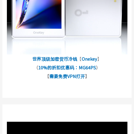
世界顶级加密货币冷钱
【
Onekey
】
（
10%的折扣优惠码：MG64PS
）
【
需要免费VPN打开
】