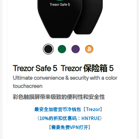
最安全加密货币冷钱包
【
Trezor
】
（
10%的折扣优惠码：HN7RUE
）
【
需要免费VPN打开
】