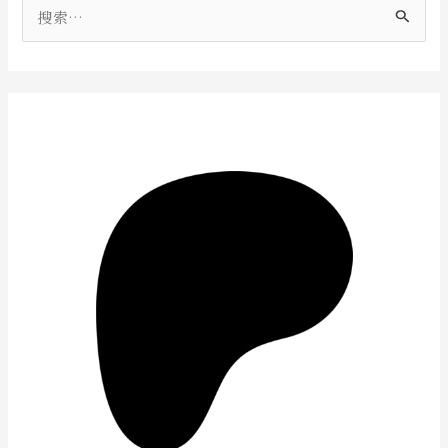
搜
索
：