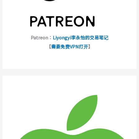
Patreon：
Liyongyi李永怡的交易笔记
【
需要免费VPN打开
】