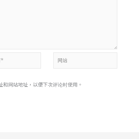
网
站
址和网站地址，以便下次评论时使用。