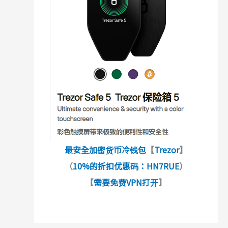
最安全加密货币冷钱包
【
Trezor
】
（
10%的折扣优惠码：HN7RUE
）
【
需要免费VPN打开
】