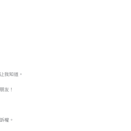
让我知道。
朋友！
訴權。