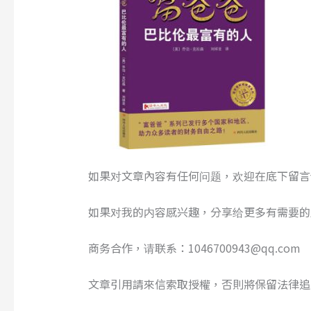
如果对文章內容有任何问题，欢迎在底下留言
如果对我的内容感兴趣，分享给更多有需要的
商务合作，请联系：1046700943@qq.com
文章引用請來信索取授權，否則將保留法律追