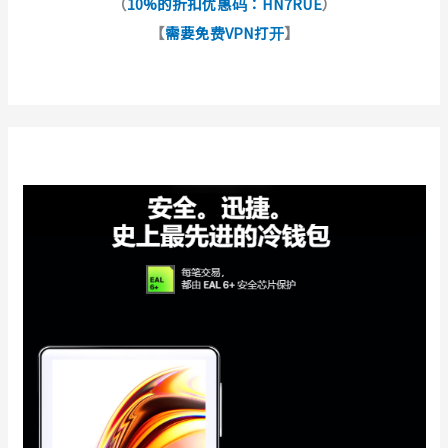
（
10%的折扣优惠码：HN7RUE
）
【
需要免费VPN打开
】