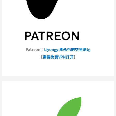
Patreon：
Liyongyi李永怡的交易笔记
【
需要免费VPN打开
】