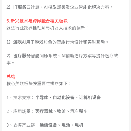
2
）
IT服务
云计算、AI模型部署及企业智能化解决方案。
6. 新兴技术与跨界融合相关板块
这些行业跨界推动AI与机器人技术的创新：
1
）
游戏
AI用于游戏角色的智能行为设计和实时互动。
2
）
医疗服务
智能问诊系统、AI辅助治疗方案等提升医疗效
率。
总结
核心关联板块按重要性排序如下：
1、技术支撑：
半导体、自动化设备、计算机设备
2、应用场景：
医疗器械、物流、汽车整车
3、支撑产业链：
通信设备、电池、电机