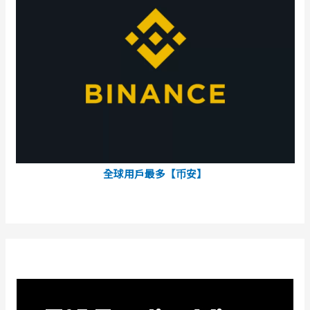
全球用戶最多【币安】