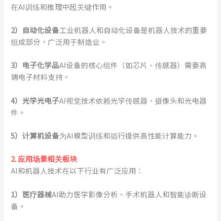
在AI训练和推理中起关键作用。
2
）
自动化设备
工业机器人和自动化设备是机器人技术的重要
组成部分，广泛用于制造业。
3
）
电子化学品
AI设备的核心组件（如芯片、传感器）需要高
端电子材料支持。
4
）
光学光电子
AI视觉技术依赖光学传感器、摄像头和光电器
件。
5
）
计算机设备
为AI模型训练和运行提供高性能计算能力。
2. 应用场景相关板块
AI和机器人技术在以下行业有广泛应用：
1
）
医疗器械
AI助力医学影像分析、手术机器人和智能诊断设
备。