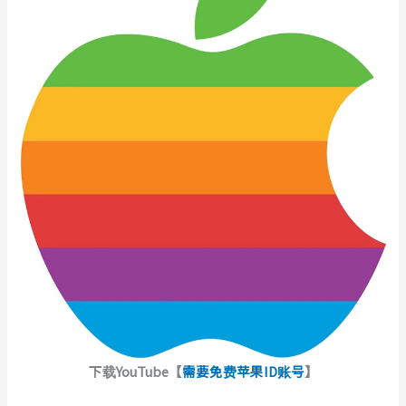
下载YouTube【
需要免费苹果ID账号
】