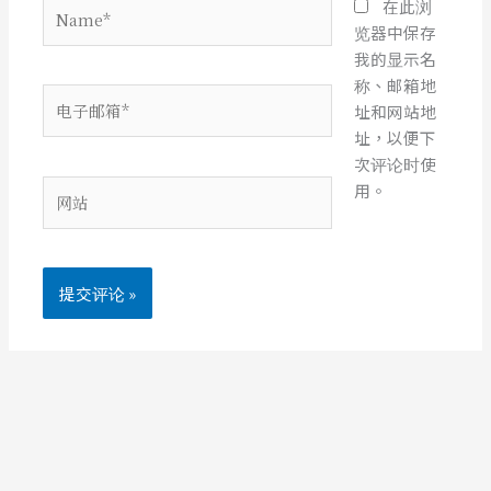
Name*
在此浏
览器中保存
我的显示名
称、邮箱地
电
址和网站地
子
址，以便下
邮
次评论时使
箱
网
用。
*
站