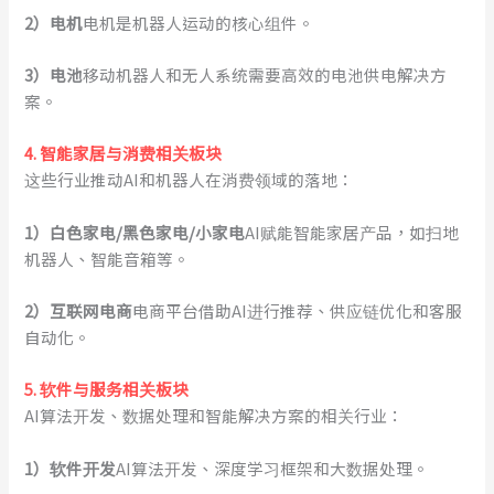
2
）
电机
电机是机器人运动的核心组件。
3
）
电池
移动机器人和无人系统需要高效的电池供电解决方
案。
4. 智能家居与消费相关板块
这些行业推动AI和机器人在消费领域的落地：
1
）
白色家电/黑色家电/小家电
AI赋能智能家居产品，如扫地
机器人、智能音箱等。
2
）
互联网电商
电商平台借助AI进行推荐、供应链优化和客服
自动化。
5. 软件与服务相关板块
AI算法开发、数据处理和智能解决方案的相关行业：
1
）
软件开发
AI算法开发、深度学习框架和大数据处理。