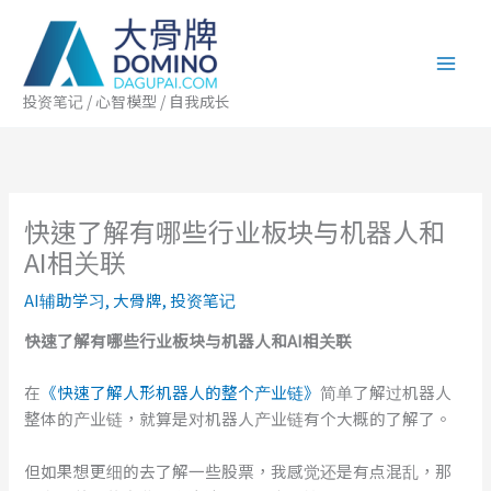
跳
至
内
容
投资笔记 / 心智模型 / 自我成长
快速了解有哪些行业板块与机器人和
AI相关联
AI辅助学习
,
大骨牌
,
投资笔记
快速
了解
有哪些行业板块
与
机器人和AI相关联
在
《快速了解人形机器人的整个产业链》
简单了解过机器人
整体的产业链，就算是对机器人产业链有个大概的了解了。
但如果想更细的去了解一些股票，我感觉还是有点混乱，那