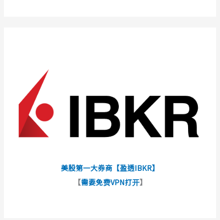
美股第一大券商【盈透IBKR】
【
需要免费VPN打开
】