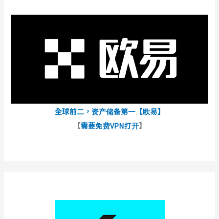
全球前二，资产储备第一【欧易】
【
需要免费VPN打开
】