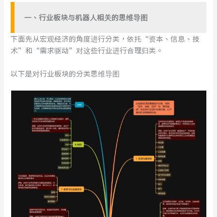
一
、
行业板块与机器人相关
的
思维导图
下面先从宏观经济的角度进行分类，依托“资本、信息、技
术”和“需求驱动”对这些行业进行合理归类。
以下是对行业板块的分类思维导图