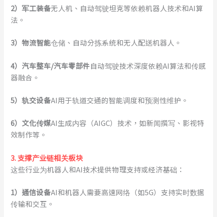
2
）
军工装备
无人机、自动驾驶坦克等依赖机器人技术和AI算
法。
3
）
物流智能
仓储、自动分拣系统和无人配送机器人。
4
）
汽车整车/汽车零部件
自动驾驶技术深度依赖AI算法和传感
器融合。
5
）
轨交设备
AI用于轨道交通的智能调度和预测性维护。
6
）
文化传媒
AI生成内容（AIGC）技术，如新闻撰写、影视特
效制作等。
3. 支撑产业链相关板块
这些行业为机器人和AI技术提供物理支持或经济基础：
1
）
通信设备
AI和机器人需要高速网络（如5G）支持实时数据
传输和交互。