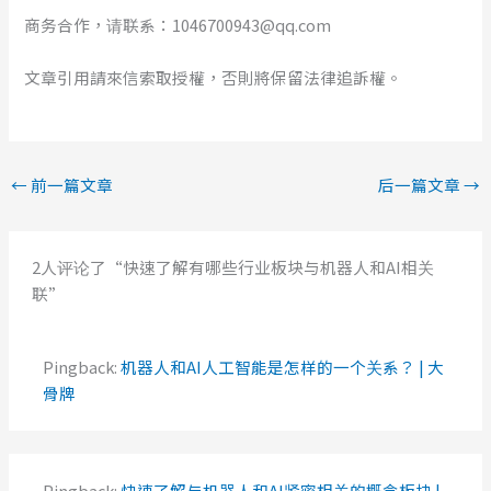
商务合作，请联系：1046700943@qq.com
文章引用請來信索取授權，否則將保留法律追訴權。
←
前一篇文章
后一篇文章
→
2人评论了“快速了解有哪些行业板块与机器人和AI相关
联”
Pingback:
机器人和AI人工智能是怎样的一个关系？ | 大
骨牌
Pingback:
快速了解与机器人和AI紧密相关的概念板块 |