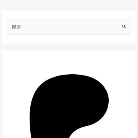
搜
索
：