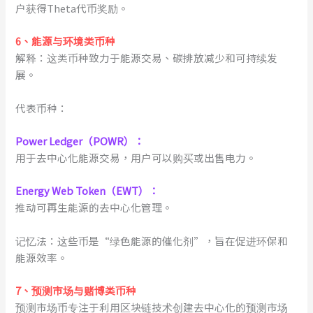
户获得Theta代币奖励。
6
、
能源与环境类币种
解释：这类币种致力于能源交易、碳排放减少和可持续发
展。
代表币种：
Power Ledger（POWR）：
用于去中心化能源交易，用户可以购买或出售电力。
Energy Web Token（EWT）：
推动可再生能源的去中心化管理。
记忆法：这些币是“绿色能源的催化剂”，旨在促进环保和
能源效率。
7
、
预测市场与赌博类币种
预测市场币专注于利用区块链技术创建去中心化的预测市场