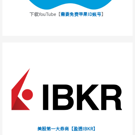
下载YouTube【
需要免费苹果ID账号
】
美股第一大券商【盈透IBKR】