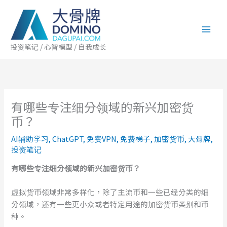
跳
至
内
容
投资笔记 / 心智模型 / 自我成长
有哪些专注细分领域的新兴加密货
币？
AI辅助学习
,
ChatGPT
,
免费VPN
,
免费梯子
,
加密货币
,
大骨牌
,
投资笔记
有哪些
专注细分领域的新兴加密货币
？
虚拟货币领域非常多样化，除了主流币和一些已经分类的细
分领域，还有一些更小众或者特定用途的加密货币类别和币
种。