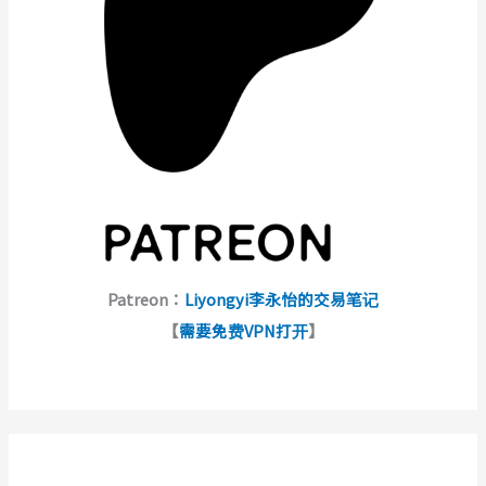
Patreon：
Liyongyi李永怡的交易笔记
【
需要免费VPN打开
】