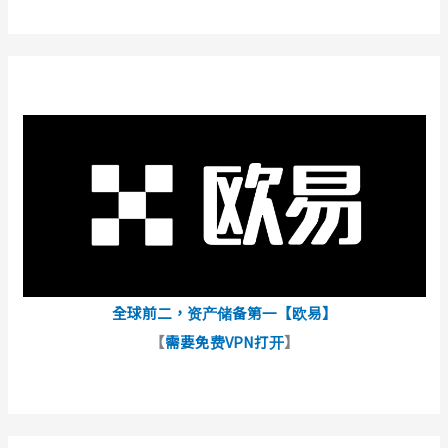
全球前二，资产储备第一【欧易】
【
需要免费VPN打开
】