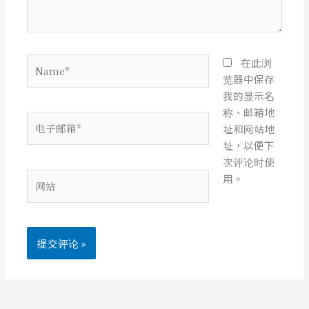
Name*
在此浏
览器中保存
我的显示名
称、邮箱地
电
址和网站地
子
址，以便下
邮
次评论时使
箱
网
用。
*
站