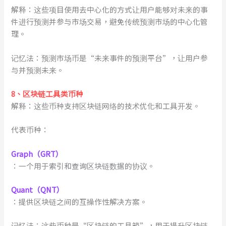
解释：这些项目使用去中心化的方式让用户能够对未来的事
件进行预测并参与市场交易，避免传统预测市场的中心化管
理。
记忆法：预测市场币是“未来事件的预测平台”，让用户参
与并预测未来。
8
、
区块链工具类币种
解释：这些币种支持区块链网络的技术优化和工具开发。
代表币种：
Graph（GRT）
：一个用于索引和查询区块链数据的协议。
Quant（QNT）
：提供区块链之间的互操作性解决方案。
记忆法：这些币种是“区块链的工具箱”，用于提升区块链