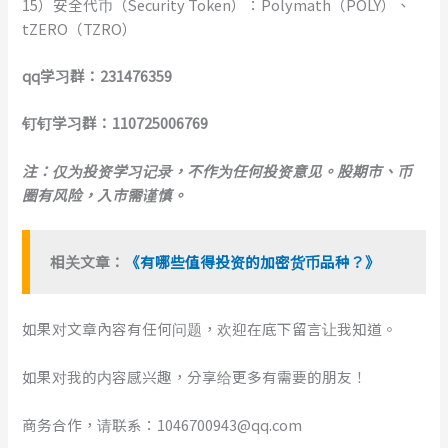
15）安全代币（Security Token）：Polymath（POLY）、
tZERO（TZRO）
qq学习群：231476359
钉钉学习群：110725006769
注：仅为投资学习记录，不作为任何投资意见。股期市、币
圈有风险，入市需谨慎。
相关文章：
《有哪些值得投资的加密货币品种？》
如果对文章內容有任何问题，欢迎在底下留言让我知道。
如果对我的内容感兴趣，分享给更多有需要的朋友！
商务合作，请联系：1046700943@qq.com