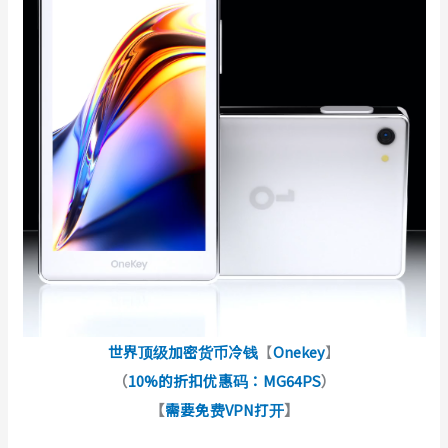
世界顶级加密货币冷钱
【
Onekey
】
（
10%的折扣优惠码：MG64PS
）
【
需要免费VPN打开
】