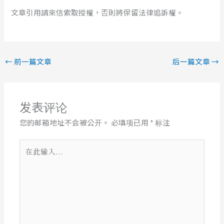
文章引用請來信索取授權，否則將保留法律追訴權。
←
前一篇文章
后一篇文章
→
发表评论
您的邮箱地址不会被公开。
必填项已用
*
标注
在
此
输
入...