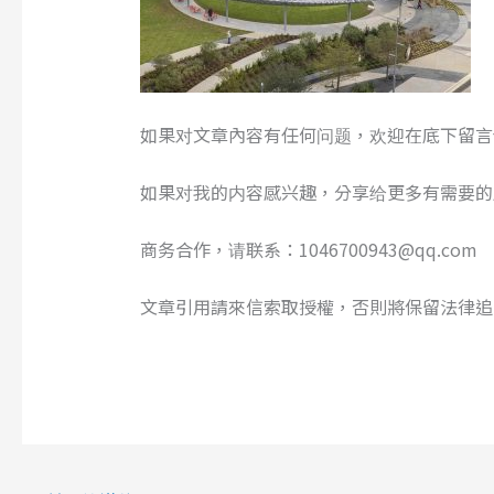
如果对文章內容有任何问题，欢迎在底下留言
如果对我的内容感兴趣，分享给更多有需要的
商务合作，请联系：1046700943@qq.com
文章引用請來信索取授權，否則將保留法律追