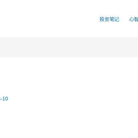
投资笔记
心
4-10