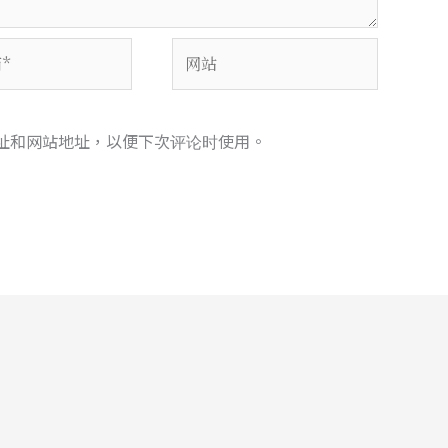
网
站
址和网站地址，以便下次评论时使用。