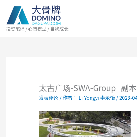
跳
至
内
容
投资笔记 / 心智模型 / 自我成长
太古广场-SWA-Group_副本
发表评论
/ 作者：
Li Yongyi 李永怡
/
2023-0