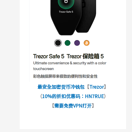
最安全加密货币冷钱包
【
Trezor
】
（
10%的折扣优惠码：HN7RUE
）
【
需要免费VPN打开
】