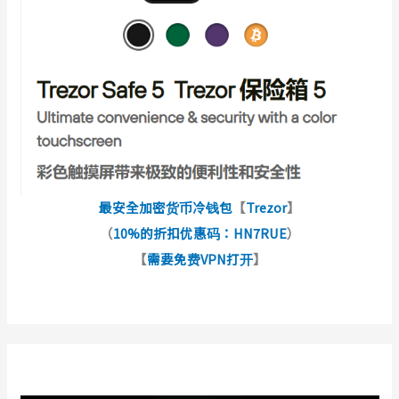
最安全加密货币冷钱包
【
Trezor
】
（
10%的折扣优惠码：HN7RUE
）
【
需要免费VPN打开
】