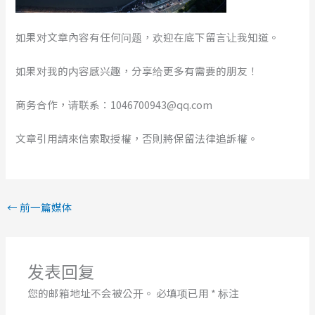
如果对文章內容有任何问题，欢迎在底下留言让我知道。
如果对我的内容感兴趣，分享给更多有需要的朋友！
商务合作，请联系：1046700943@qq.com
文章引用請來信索取授權，否則將保留法律追訴權。
←
前一篇媒体
发表回复
您的邮箱地址不会被公开。
必填项已用
*
标注