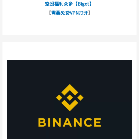
空投福利众多【Biget】
【
需要免费VPN打开
】