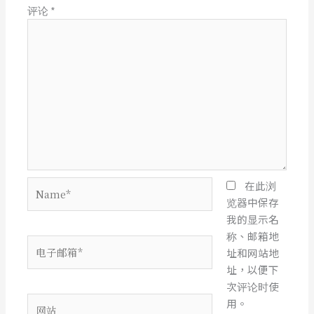
评论
*
Name*
在此浏
览器中保存
我的显示名
称、邮箱地
电
址和网站地
子
址，以便下
邮
次评论时使
箱
网
用。
*