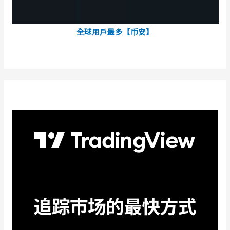
全球用戶最多【币安】