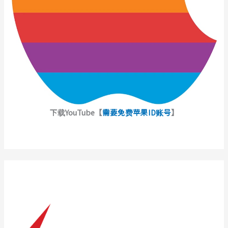
下载YouTube【
需要免费苹果ID账号
】