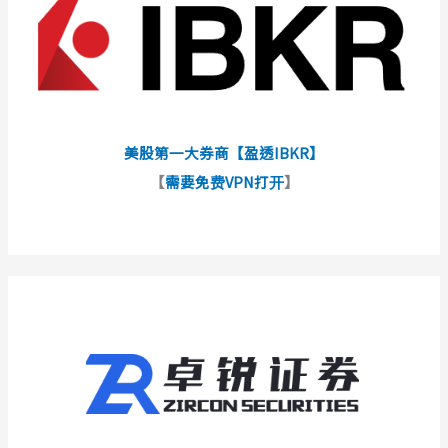
美股第一大券商【盈透IBKR】
【
需要免费VPN打开
】