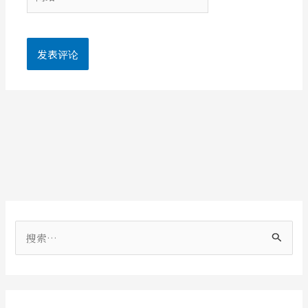
站
搜
索
：