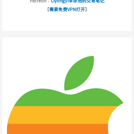
Patreon：
Liyongyi李永怡的交易笔记
【
需要免费VPN打开
】