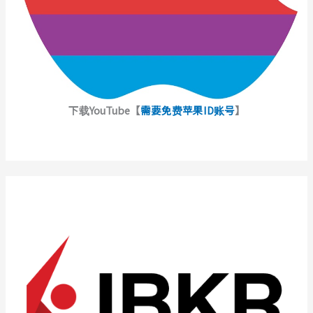
下载YouTube【
需要免费苹果ID账号
】