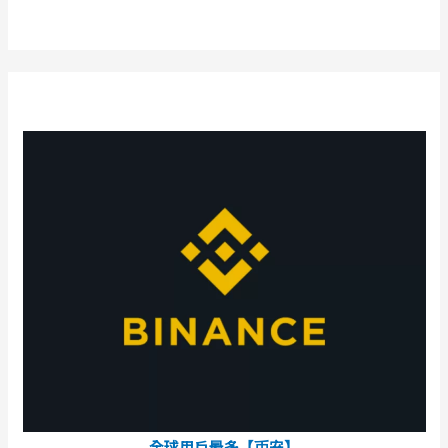
全球用戶最多【币安】