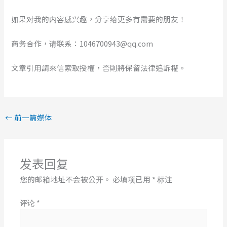
如果对我的内容感兴趣，分享给更多有需要的朋友！
商务合作，请联系：1046700943@qq.com
文章引用請來信索取授權，否則將保留法律追訴權。
←
前一篇媒体
发表回复
您的邮箱地址不会被公开。
必填项已用
*
标注
评论
*