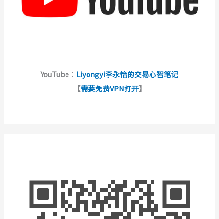
YouTube
：
Liyongyi李永怡的交易心智笔记
【
需要免费VPN打开
】