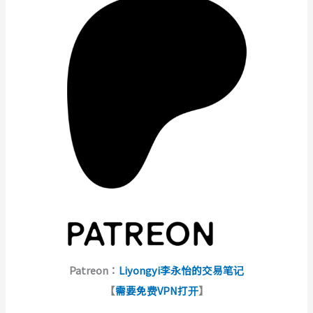
Patreon：
Liyongyi李永怡的交易笔记
【
需要免费VPN打开
】