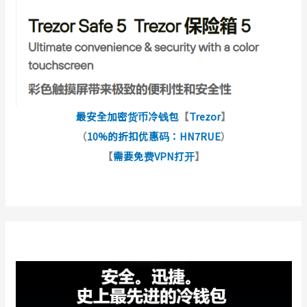
最安全加密货币冷钱包
【
Trezor
】
（
10%的折扣优惠码：HN7RUE
）
【
需要免费VPN打开
】