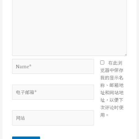
Name*
在此浏
览器中保存
我的显示名
称、邮箱地
电
址和网站地
子
址，以便下
邮
次评论时使
箱
网
用。
*
站