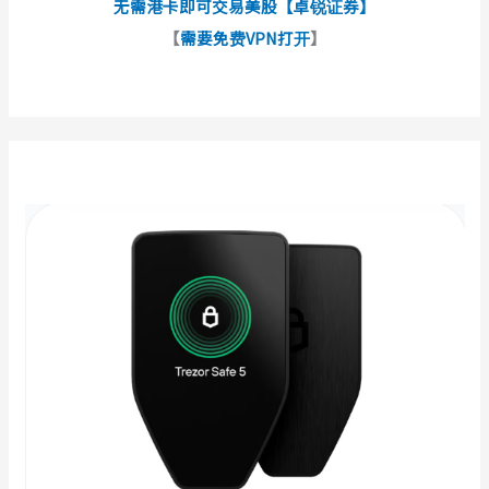
无需港卡即可交易美股【卓锐证券】
【
需要免费VPN打开
】