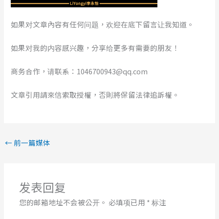
如果对文章內容有任何问题，欢迎在底下留言让我知道。
如果对我的内容感兴趣，分享给更多有需要的朋友！
商务合作，请联系：1046700943@qq.com
文章引用請來信索取授權，否則將保留法律追訴權。
←
前一篇媒体
发表回复
您的邮箱地址不会被公开。
必填项已用
*
标注