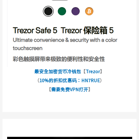
最安全加密货币冷钱包
【
Trezor
】
（
10%的折扣优惠码：HN7RUE
）
【
需要免费VPN打开
】