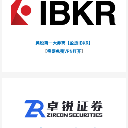
美股第一大券商【盈透IBKR】
【
需要免费VPN打开
】