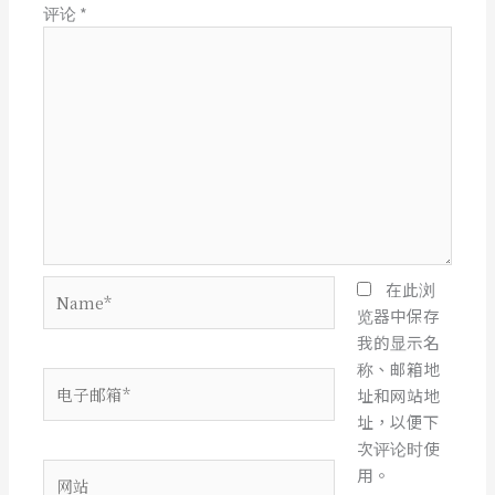
评论
*
Name*
在此浏
览器中保存
我的显示名
称、邮箱地
电
址和网站地
子
址，以便下
邮
次评论时使
箱
网
用。
*