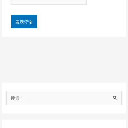
站
搜
索
：