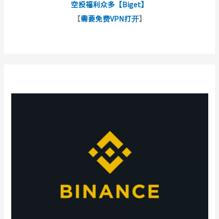
空投福利众多【Biget】
【
需要免费VPN打开
】