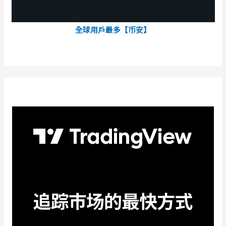
全球用戶最多【币安】