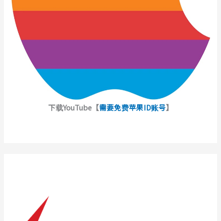
下载YouTube【
需要免费苹果ID账号
】