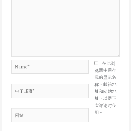
Name*
在此浏
览器中保存
我的显示名
称、邮箱地
电
址和网站地
子
址，以便下
邮
次评论时使
箱
网
用。
*
站