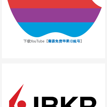
下载YouTube【
需要免费苹果ID账号
】