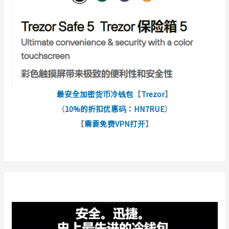
最安全加密货币冷钱包
【
Trezor
】
（
10%的折扣优惠码：HN7RUE
）
【
需要免费VPN打开
】