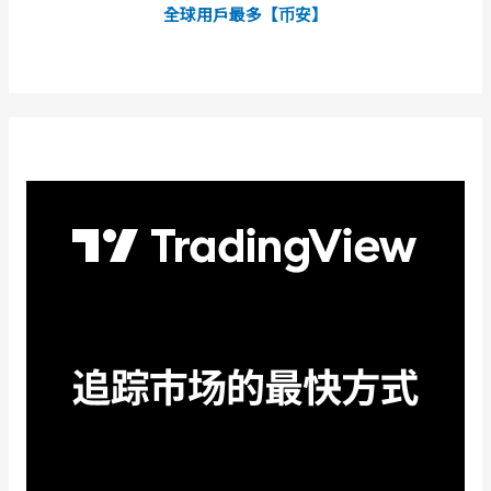
全球用戶最多【币安】