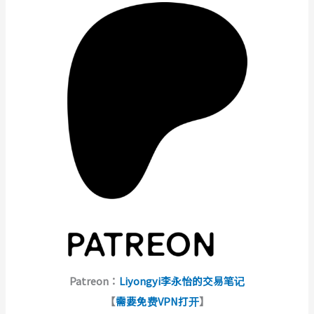
Patreon：
Liyongyi李永怡的交易笔记
【
需要免费VPN打开
】