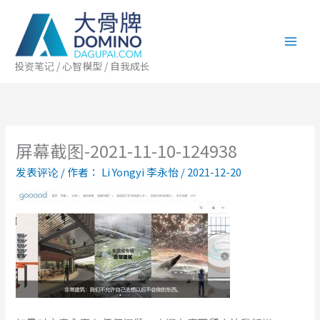
跳
至
内
容
投资笔记 / 心智模型 / 自我成长
屏幕截图-2021-11-10-124938
发表评论
/ 作者：
Li Yongyi 李永怡
/
2021-12-20