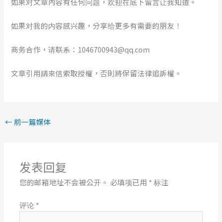
如果对文章內容有任何问题，欢迎在底下留言让我知道。
如果对我的内容感兴趣，分享给更多有需要的朋友！
商务合作，请联系：1046700943@qq.com
文章引用請來信索取授權，否則將保留法律追訴權。
←
前一篇媒体
发表回复
您的邮箱地址不会被公开。
必填项已用
*
标注
评论
*