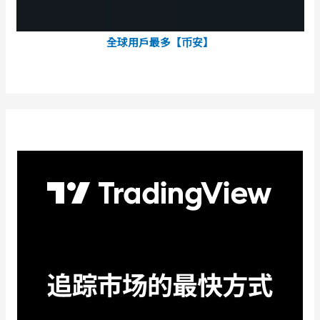
全球用戶最多【币安】