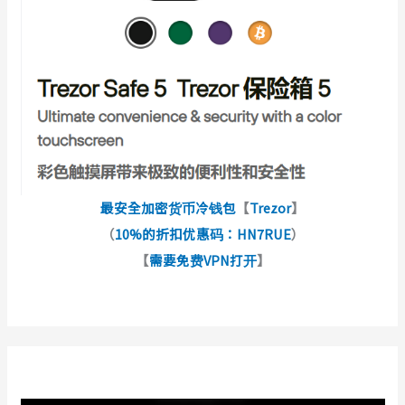
最安全加密货币冷钱包
【
Trezor
】
（
10%的折扣优惠码：HN7RUE
）
【
需要免费VPN打开
】