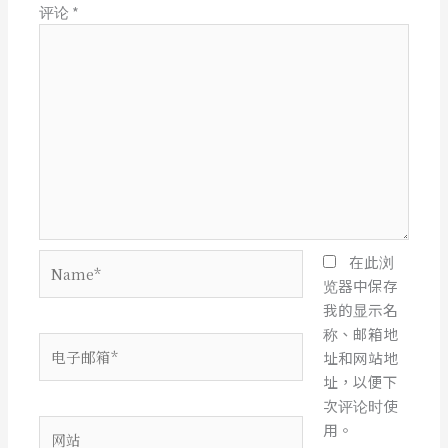
评论
*
Name*
在此浏
览器中保存
我的显示名
称、邮箱地
电
址和网站地
子
址，以便下
邮
次评论时使
箱
网
用。
*