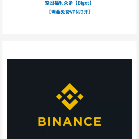
空投福利众多【Biget】
【
需要免费VPN打开
】