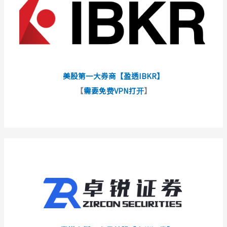
美股第一大券商【盈透IBKR】
【
需要免费VPN打开
】