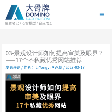
跳
至
内
容
投资笔记 / 心智模型 / 自我成长
03-景观设计师如何提高审美及眼界？
——17个不私藏优秀网站推荐
发表评论
/ 作者：
Li Yongyi 李永怡
/
2023-03-17