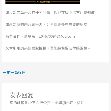
如果对文章內容有任何问题，欢迎在底下留言让我知道。
如果对我的内容感兴趣，分享给更多有需要的朋友！
商务合作，请联系：1046700943@qq.com
文章引用請來信索取授權，否則將保留法律追訴權。
←
前一篇媒体
发表回复
您的邮箱地址不会被公开。
必填项已用
*
标注