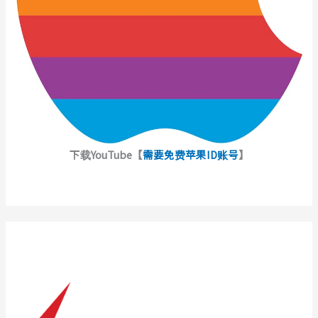
下载YouTube【
需要免费苹果ID账号
】