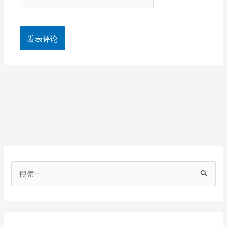
站
搜
索
：