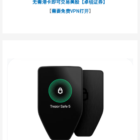
无需港卡即可交易美股【卓锐证券】
【
需要免费VPN打开
】