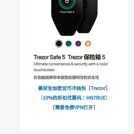
最安全加密货币冷钱包
【
Trezor
】
（
10%的折扣优惠码：HN7RUE
）
【
需要免费VPN打开
】