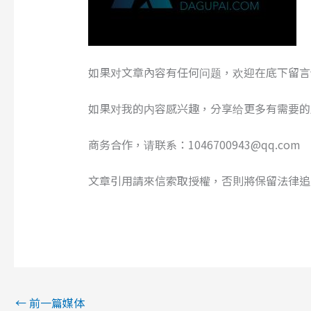
如果对文章內容有任何问题，欢迎在底下留言
如果对我的内容感兴趣，分享给更多有需要的
商务合作，请联系：1046700943@qq.com
文章引用請來信索取授權，否則將保留法律追
←
前一篇媒体