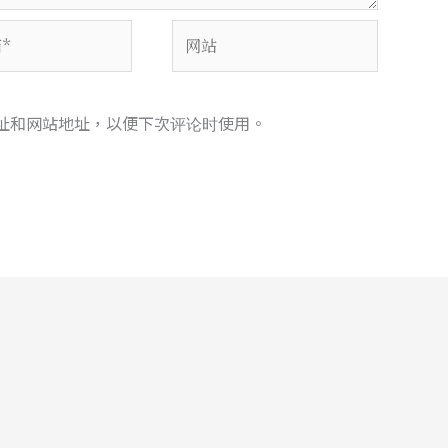
网
站
址和网站地址，以便下次评论时使用。