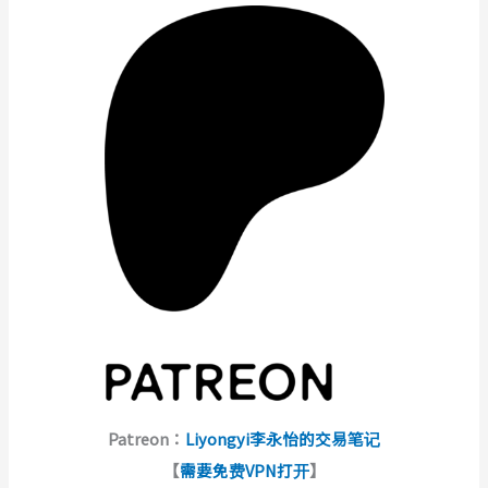
Patreon：
Liyongyi李永怡的交易笔记
【
需要免费VPN打开
】