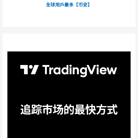
全球用戶最多【币安】