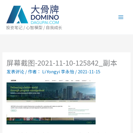
跳
至
内
容
投资笔记 / 心智模型 / 自我成长
屏幕截图-2021-11-10-125842_副本
发表评论
/ 作者：
Li Yongyi 李永怡
/
2021-11-15