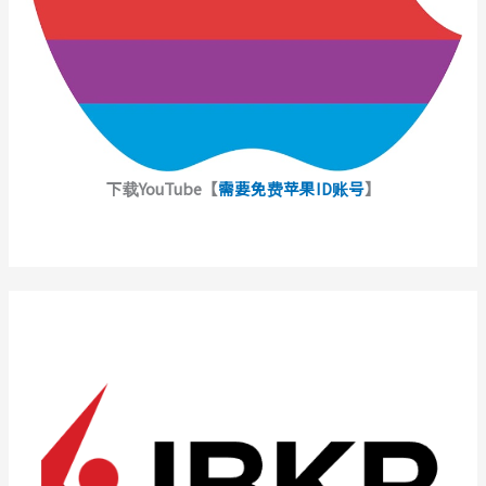
下载YouTube【
需要免费苹果ID账号
】