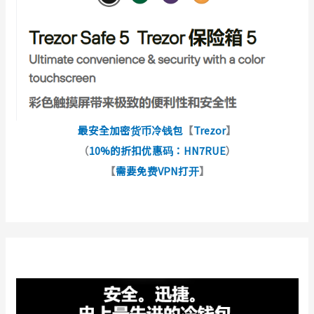
最安全加密货币冷钱包
【
Trezor
】
（
10%的折扣优惠码：HN7RUE
）
【
需要免费VPN打开
】