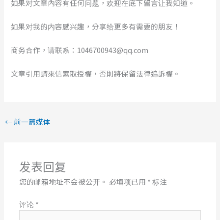
如果对文章內容有任何问题，欢迎在底下留言让我知道。
如果对我的内容感兴趣，分享给更多有需要的朋友！
商务合作，请联系：1046700943@qq.com
文章引用請來信索取授權，否則將保留法律追訴權。
←
前一篇媒体
发表回复
您的邮箱地址不会被公开。
必填项已用
*
标注
评论
*