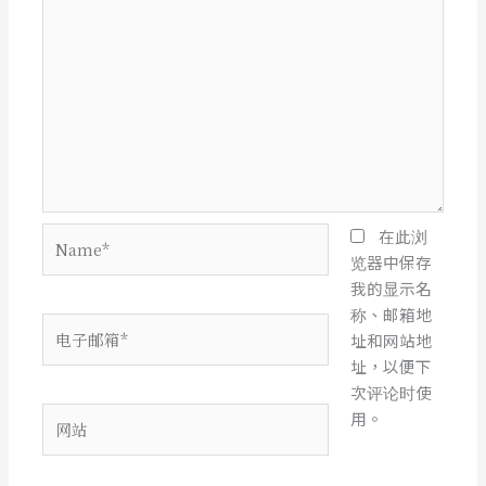
Name*
在此浏
览器中保存
我的显示名
称、邮箱地
电
址和网站地
子
址，以便下
邮
次评论时使
箱
网
用。
*
站