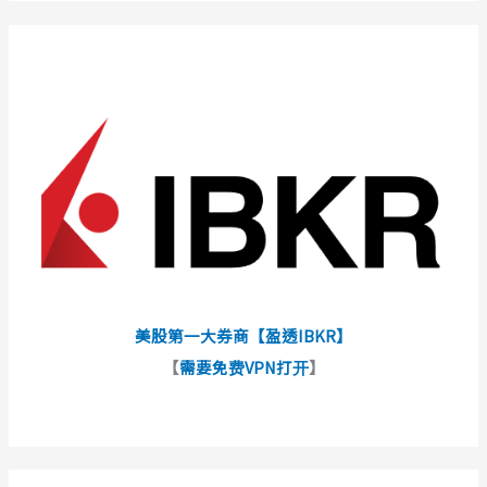
美股第一大券商【盈透IBKR】
【
需要免费VPN打开
】