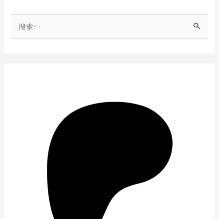
搜
索
：