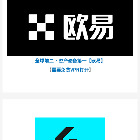
全球前二，资产储备第一【欧易】
【
需要免费VPN打开
】