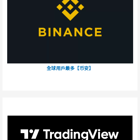
全球用戶最多【币安】