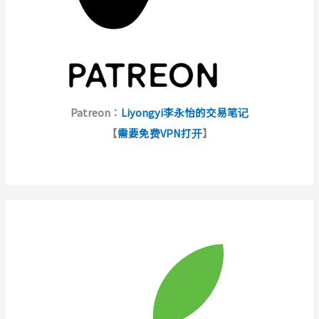
Patreon：
Liyongyi李永怡的交易笔记
【
需要免费VPN打开
】