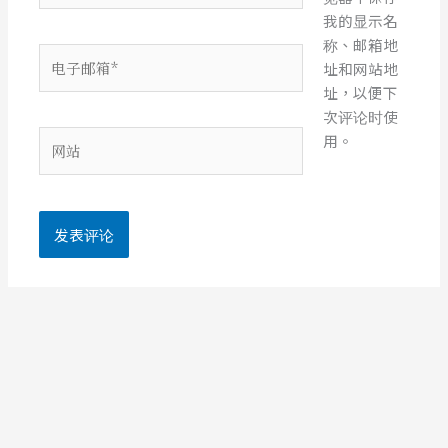
我的显示名
称、邮箱地
电
址和网站地
子
址，以便下
邮
次评论时使
箱
网
用。
*
站