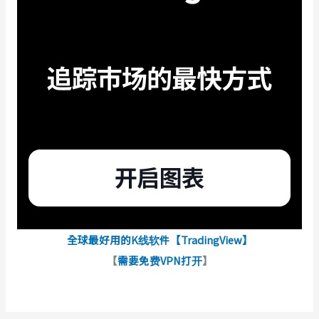
全球最好用的K线软件【TradingView】
【
需要免费VPN打开
】