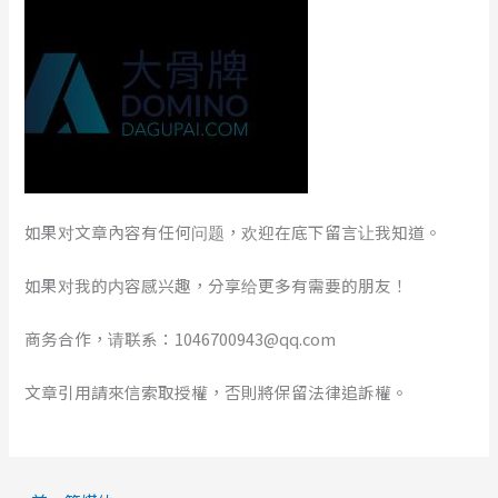
如果对文章內容有任何问题，欢迎在底下留言让我知道。
如果对我的内容感兴趣，分享给更多有需要的朋友！
商务合作，请联系：1046700943@qq.com
文章引用請來信索取授權，否則將保留法律追訴權。