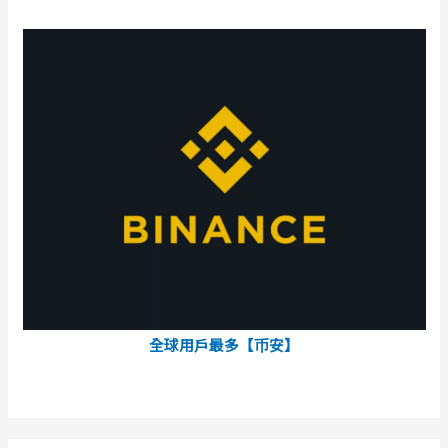
全球用戶最多【币安】