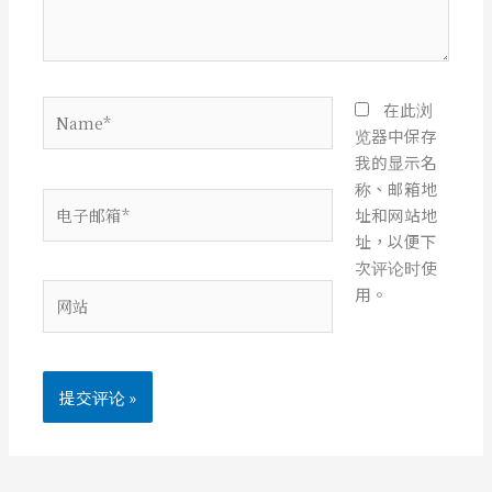
Name*
在此浏
览器中保存
我的显示名
称、邮箱地
电
址和网站地
子
址，以便下
邮
次评论时使
箱
网
用。
*
站