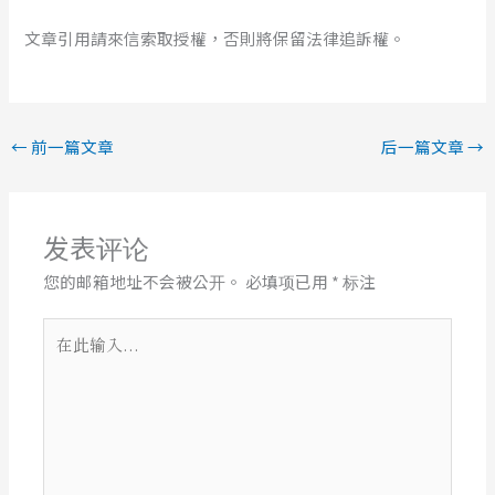
文章引用請來信索取授權，否則將保留法律追訴權。
←
前一篇文章
后一篇文章
→
发表评论
您的邮箱地址不会被公开。
必填项已用
*
标注
在
此
输
入...