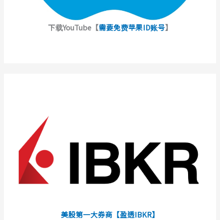
下载YouTube【
需要免费苹果ID账号
】
美股第一大券商【盈透IBKR】