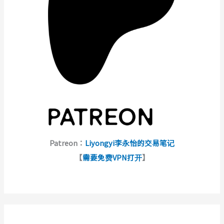
Patreon：
Liyongyi李永怡的交易笔记
【
需要免费VPN打开
】