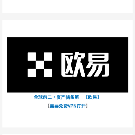
全球前二，资产储备第一【欧易】
【
需要免费VPN打开
】