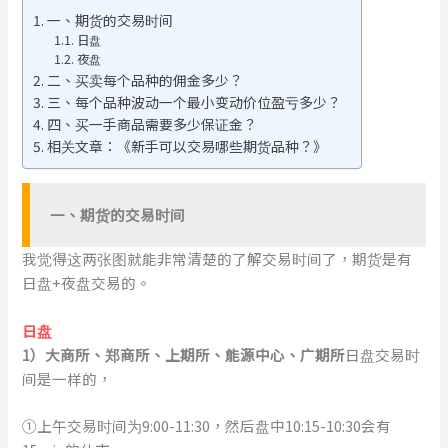
一、期货的交易时间
日盘
夜盘
二、买卖每个品种的佣金多少？
三、每个品种波动一个最小变动价位盈亏多少？
四、买一手商品需要多少保证金？
相关文章：《新手可以交易哪些期货品种？》
一
、
期货的交易时间
我觉得这两张图就能非常清楚的了解交易时间了，期货是有
日盘+夜盘交易的。
日盘
1）大商所、郑商所、上期所、能源中心、广期所
日盘交易时
间是一样的，
①上午交易时间为9:00-11:30，然后盘中10:15-10:30会有