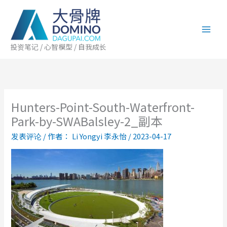
跳
至
内
容
投资笔记 / 心智模型 / 自我成长
Hunters-Point-South-Waterfront-
Park-by-SWABalsley-2_副本
发表评论
/ 作者：
Li Yongyi 李永怡
/
2023-04-17