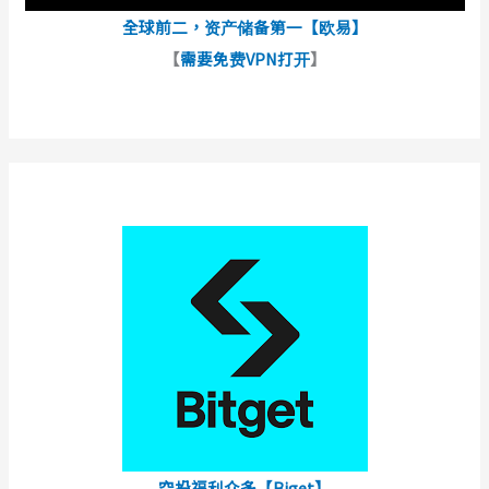
全球前二，资产储备第一【欧易】
【
需要免费VPN打开
】
空投福利众多【Biget】