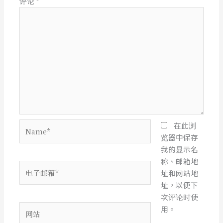
评论
*
Name*
在此浏
览器中保存
我的显示名
称、邮箱地
电
址和网站地
子
址，以便下
邮
次评论时使
箱
网
用。
*
站