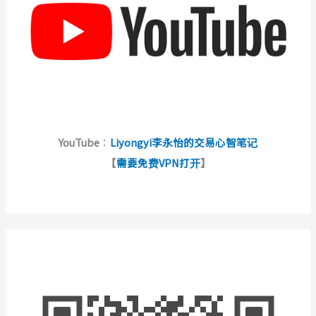
YouTube
：
Liyongyi李永怡的交易心智笔记
【
需要免费VPN打开
】