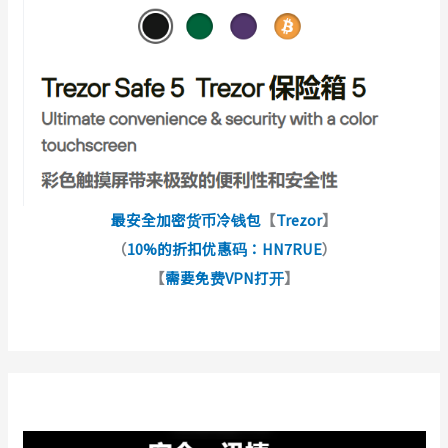
最安全加密货币冷钱包
【
Trezor
】
（
10%的折扣优惠码：HN7RUE
）
【
需要免费VPN打开
】