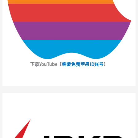
下载YouTube【
需要免费苹果ID账号
】