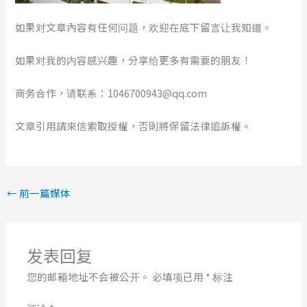
如果对文章內容有任何问题，欢迎在底下留言让我知道。
如果对我的内容感兴趣，分享给更多有需要的朋友！
商务合作，请联系：1046700943@qq.com
文章引用請來信索取授權，否則將保留法律追訴權。
←
前一篇媒体
发表回复
您的邮箱地址不会被公开。
必填项已用
*
标注