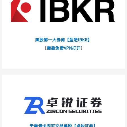
美股第一大券商【盈透IBKR】
【
需要免费VPN打开
】
无需港卡即可交易美股【卓锐证券】