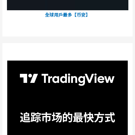
全球用戶最多【币安】