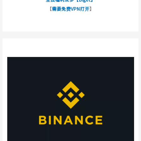
【
需要免费VPN打开
】