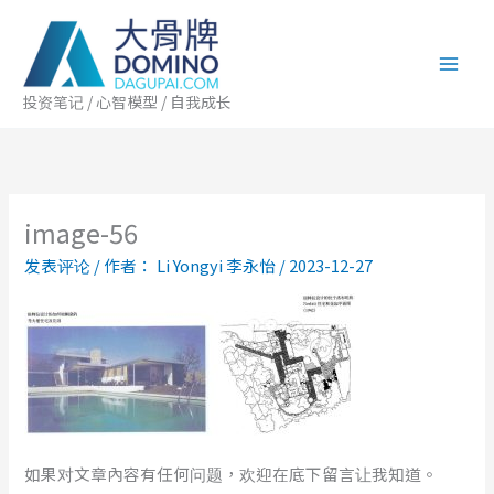
跳
至
内
容
投资笔记 / 心智模型 / 自我成长
image-56
发表评论
/ 作者：
Li Yongyi 李永怡
/
2023-12-27
如果对文章內容有任何问题，欢迎在底下留言让我知道。