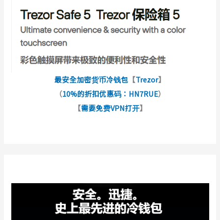
最安全加密货币冷钱包
【
Trezor
】
（
10%的折扣优惠码：HN7RUE
）
【
需要免费VPN打开
】