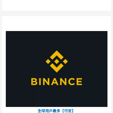
全球用戶最多【币安】