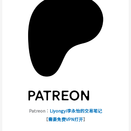
Patreon：
Liyongyi李永怡的交易笔记
【
需要免费VPN打开
】