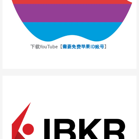
下载YouTube【
需要免费苹果ID账号
】