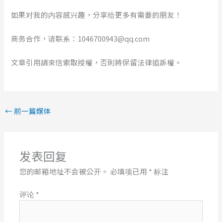
如果对我的内容感兴趣，分享给更多有需要的朋友！
商务合作，请联系：1046700943@qq.com
文章引用請來信索取授權，否則將保留法律追訴權。
←
前一篇媒体
发表回复
您的邮箱地址不会被公开。
必填项已用
*
标注
评论
*