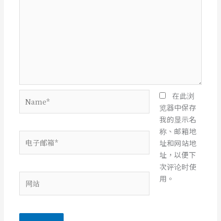
Name*
在此浏
览器中保存
我的显示名
称、邮箱地
电
址和网站地
子
址，以便下
邮
次评论时使
箱
网
用。
*
站