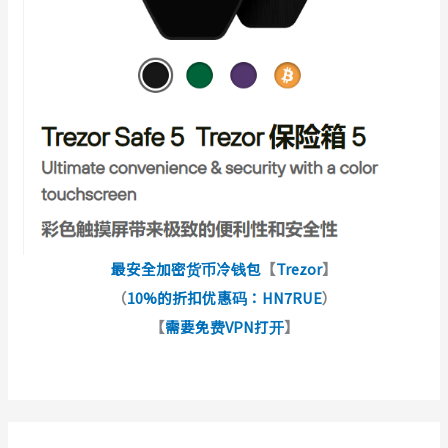
最安全加密货币冷钱包
【
Trezor
】
（
10%的折扣优惠码：HN7RUE
）
【
需要免费VPN打开
】