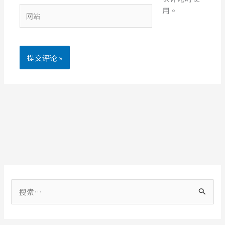
箱
网
用。
*
站
搜
索
：