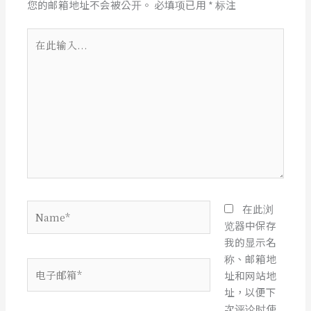
您的邮箱地址不会被公开。
必填项已用
*
标注
在
此
输
入...
Name*
在此浏
览器中保存
我的显示名
称、邮箱地
电
址和网站地
子
址，以便下
邮
次评论时使