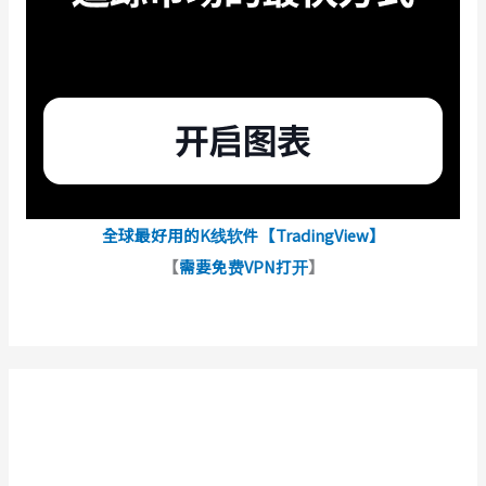
全球最好用的K线软件【TradingView】
【
需要免费VPN打开
】