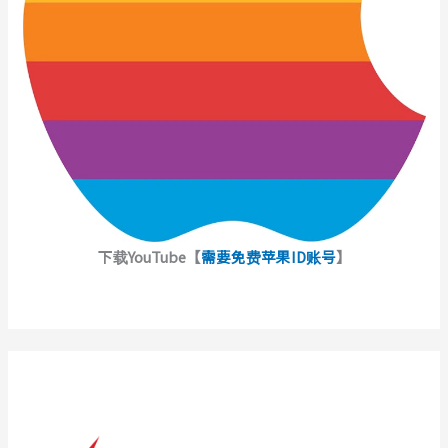
下载YouTube【
需要免费苹果ID账号
】