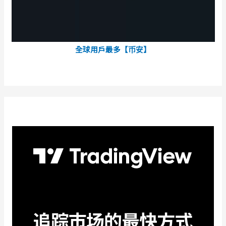
全球用戶最多【币安】