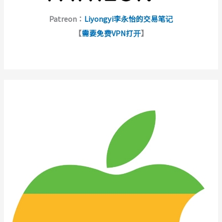
Patreon：
Liyongyi李永怡的交易笔记
【
需要免费VPN打开
】