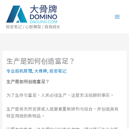
跳
至
内
容
投资笔记 / 心智模型 / 自我成长
生产是如何创造富足？
专业投机原理
,
大骨牌
,
投资笔记
生产是如何创造
富足？
为了生存与富足，人类必须生产，这是无法逃避的事实。
生产是将天然资源或人造要素重新排列与组合，并创造具有
特定用途的新物品。