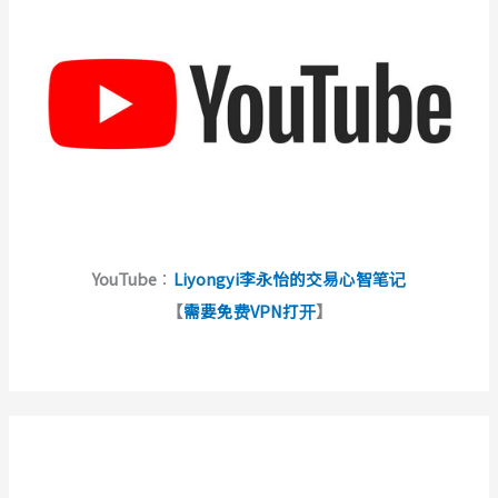
YouTube
：
Liyongyi李永怡的交易心智笔记
【
需要免费VPN打开
】