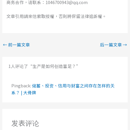
商务合作，请联系：1046700943@qq.com
文章引用請來信索取授權，否則將保留法律追訴權。
←
前一篇文章
后一篇文章
→
1人评论了“生产是如何创造富足？”
Pingback:
储蓄、投资、信用与财富之间存在怎样的关
系？ | 大骨牌
发表评论