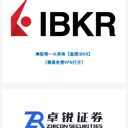
美股第一大券商【盈透IBKR】
【
需要免费VPN打开
】