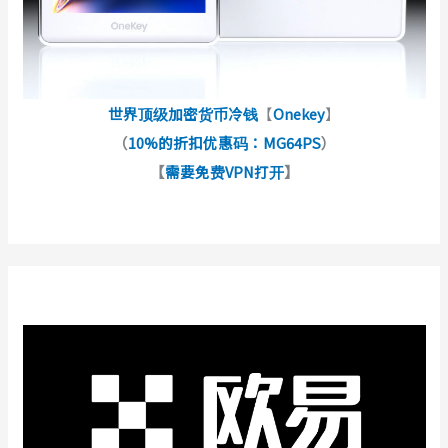
世界顶级加密货币冷钱
【
Onekey
】
（
10%的折扣优惠码：MG64PS
）
【
需要免费VPN打开
】