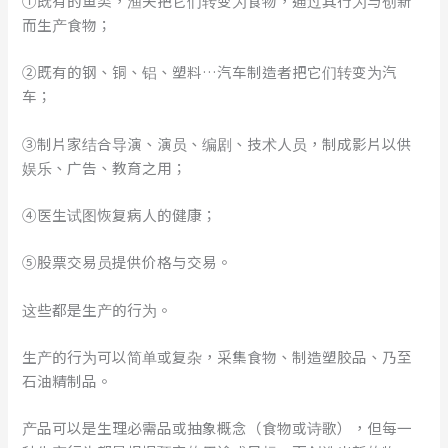
①既有的鱼类，渔夫把它们转变为食物，通过其行为与创新
而生产食物；
②既有的钢、铜、铝、塑料…汽车制造者把它们转变为汽
车；
③制片家结合导演、演员、编剧、技术人员，制成影片以供
娱乐、广告、教育之用；
④医生试图恢复病人的健康；
⑤股票交易员提供价格与交易。
这些都是生产的行为。
生产的行为可以简单或复杂，采集食物、制造塑胶品、乃至
石油精制品。
产品可以是生理必需品或抽象概念（食物或诗歌），但每一