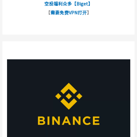
空投福利众多【Biget】
【
需要免费VPN打开
】