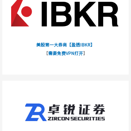
美股第一大券商【盈透IBKR】
【
需要免费VPN打开
】