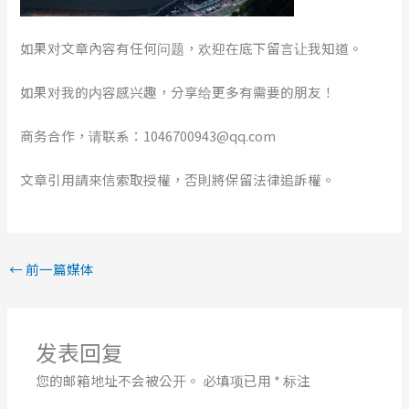
如果对文章內容有任何问题，欢迎在底下留言让我知道。
如果对我的内容感兴趣，分享给更多有需要的朋友！
商务合作，请联系：1046700943@qq.com
文章引用請來信索取授權，否則將保留法律追訴權。
←
前一篇媒体
发表回复
您的邮箱地址不会被公开。
必填项已用
*
标注