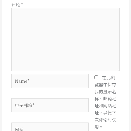
评论
*
Name*
在此浏
览器中保存
我的显示名
称、邮箱地
电
址和网站地
子
址，以便下
邮
次评论时使
箱
网
用。
*