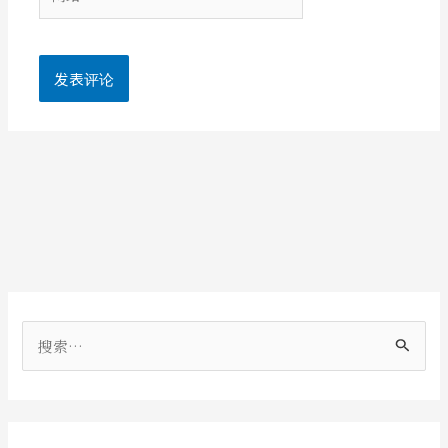
站
搜
索
：