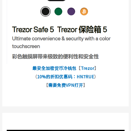
最安全加密货币冷钱包
【
Trezor
】
（
10%的折扣优惠码：HN7RUE
）
【
需要免费VPN打开
】