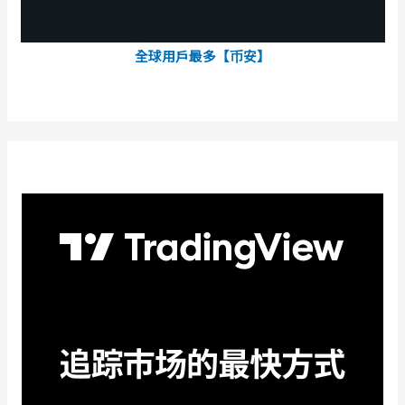
全球用戶最多【币安】