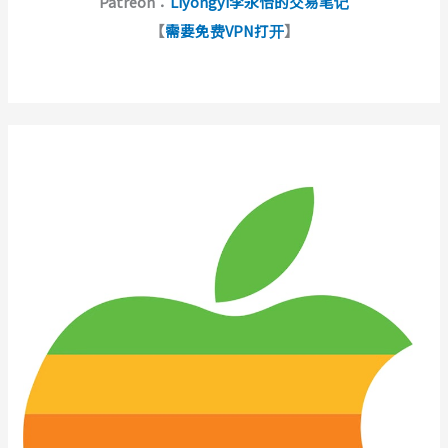
Patreon：
Liyongyi李永怡的交易笔记
【
需要免费VPN打开
】