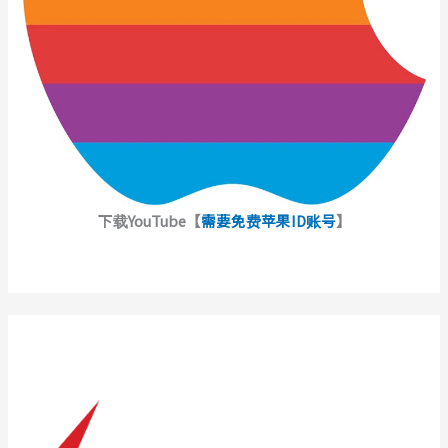
下载YouTube【
需要免费苹果ID账号
】