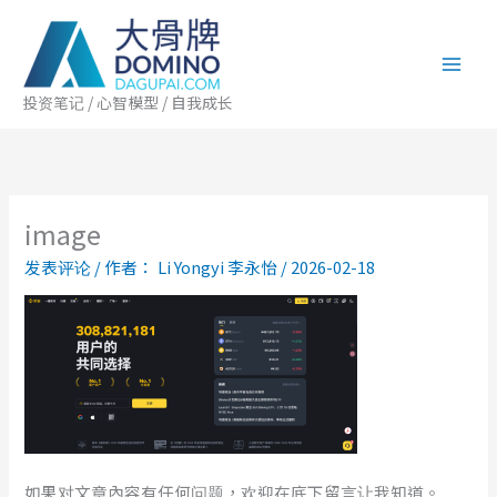
跳
至
内
容
投资笔记 / 心智模型 / 自我成长
image
发表评论
/ 作者：
Li Yongyi 李永怡
/
2026-02-18
如果对文章內容有任何问题，欢迎在底下留言让我知道。