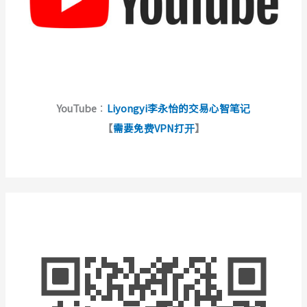
YouTube
：
Liyongyi李永怡的交易心智笔记
【
需要免费VPN打开
】