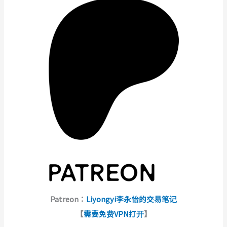
Patreon：
Liyongyi李永怡的交易笔记
【
需要免费VPN打开
】