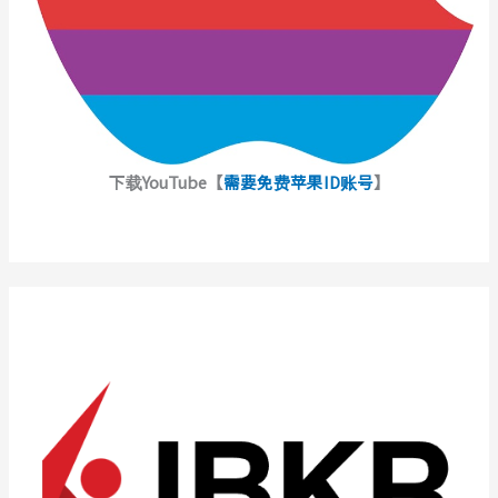
下载YouTube【
需要免费苹果ID账号
】