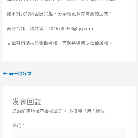
如果对我的内容感兴趣，分享给更多有需要的朋友！
商务合作，请联系：1046700943@qq.com
文章引用請來信索取授權，否則將保留法律追訴權。
←
前一篇媒体
发表回复
您的邮箱地址不会被公开。
必填项已用
*
标注
评论
*