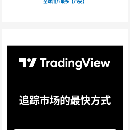
全球用戶最多【币安】