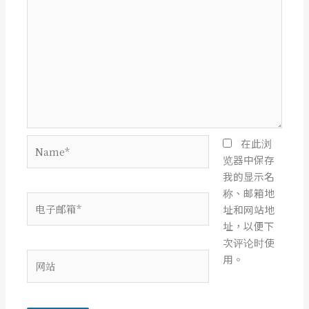
Name*
在此浏
览器中保存
我的显示名
称、邮箱地
电
址和网站地
子
址，以便下
邮
次评论时使
箱
网
用。
*
站