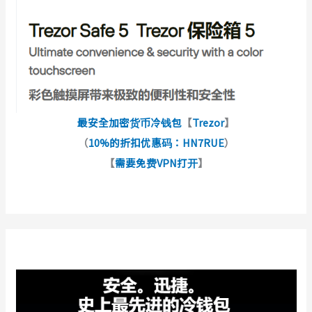
最安全加密货币冷钱包
【
Trezor
】
（
10%的折扣优惠码：HN7RUE
）
【
需要免费VPN打开
】