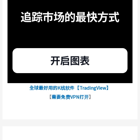
全球最好用的K线软件【TradingView】
【
需要免费VPN打开
】