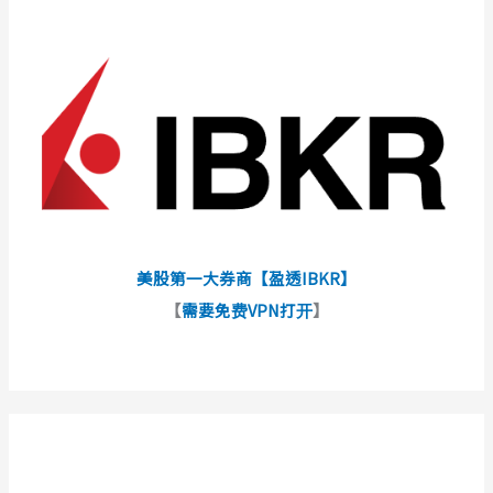
美股第一大券商【盈透IBKR】
【
需要免费VPN打开
】