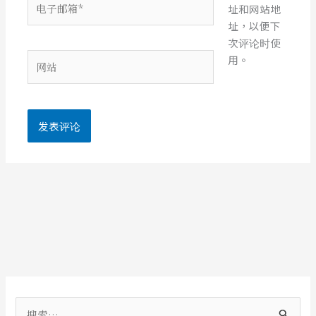
址和网站地
子
址，以便下
邮
次评论时使
箱
网
用。
*
站
搜