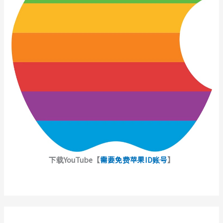
下载YouTube【
需要免费苹果ID账号
】