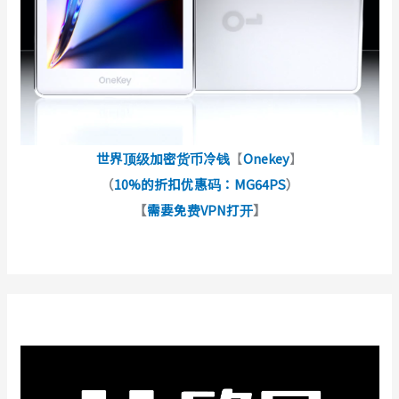
世界顶级加密货币冷钱
【
Onekey
】
（
10%的折扣优惠码：MG64PS
）
【
需要免费VPN打开
】