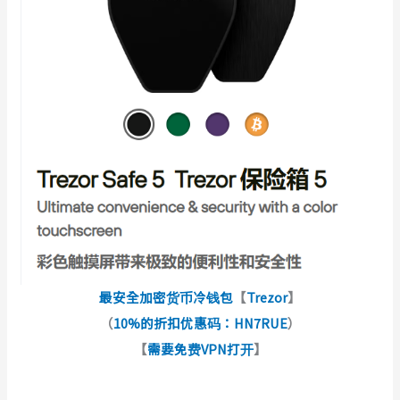
最安全加密货币冷钱包
【
Trezor
】
（
10%的折扣优惠码：HN7RUE
）
【
需要免费VPN打开
】