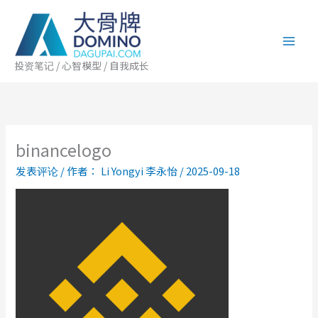
跳
至
内
容
投资笔记 / 心智模型 / 自我成长
binancelogo
发表评论
/ 作者：
Li Yongyi 李永怡
/
2025-09-18