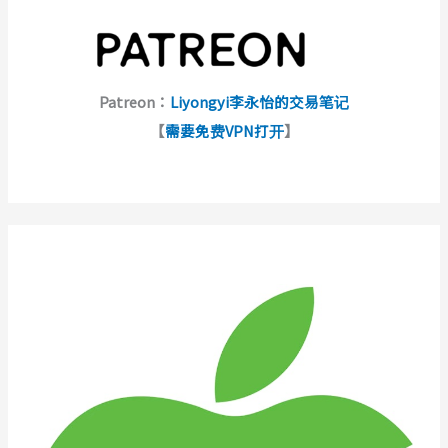
Patreon：
Liyongyi李永怡的交易笔记
【
需要免费VPN打开
】