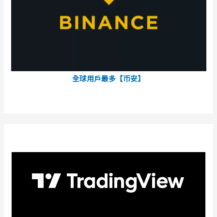
全球用戶最多【币安】